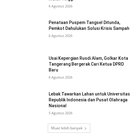
6 Agustus 2026
Penataan Puspem Tangsel Ditunda,
Pemkot Dahulukan Solusi Krisis Sampah
6 Agustus 2026
Usai Kepergian Rusdi Alam, Golkar Kota
Tangerang Bergerak Cari Ketua DPRD
Baru
6 Agustus 2026
Lebak Tawarkan Lahan untuk Universitas
Republik Indonesia dan Pusat Olahraga
Nasional
5 Agustus 2026
Muat lebih banyak