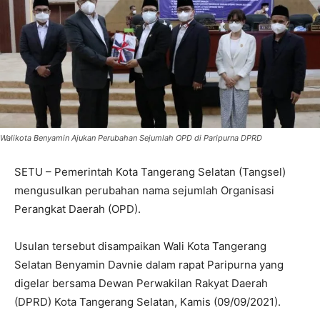
Walikota Benyamin Ajukan Perubahan Sejumlah OPD di Paripurna DPRD
SETU – Pemerintah Kota Tangerang Selatan (Tangsel)
mengusulkan perubahan nama sejumlah Organisasi
Perangkat Daerah (OPD).
Usulan tersebut disampaikan Wali Kota Tangerang
Selatan Benyamin Davnie dalam rapat Paripurna yang
digelar bersama Dewan Perwakilan Rakyat Daerah
(DPRD) Kota Tangerang Selatan, Kamis (09/09/2021).