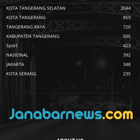
KOTA TANGERANG SELATAN
2044
KOTA TANGERANG
859
TANGERANG RAYA
720
KABUPATEN TANGERANG
505
Sport
423
NASIONAL
392
JAKARTA
348
KOTA SERANG
235