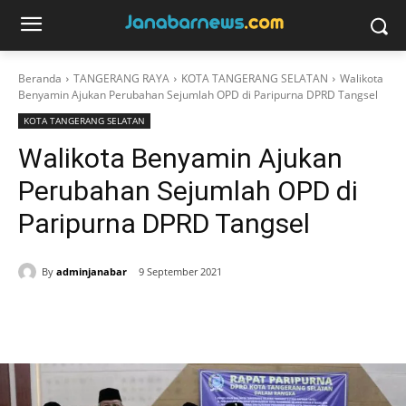
Beranda
TANGERANG RAYA
KOTA TANGERANG SELATAN
Walikota
Benyamin Ajukan Perubahan Sejumlah OPD di Paripurna DPRD Tangsel
KOTA TANGERANG SELATAN
Walikota Benyamin Ajukan
Perubahan Sejumlah OPD di
Paripurna DPRD Tangsel
By
adminjanabar
9 September 2021