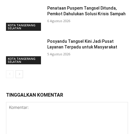
Penataan Puspem Tangsel Ditunda,
Pemkot Dahulukan Solusi Krisis Sampah
6 Agustus 2026
KOTA TANGERANG
SELATAN
Posyandu Tangsel Kini Jadi Pusat
Layanan Terpadu untuk Masyarakat
5 Agustus 2026
KOTA TANGERANG
SELATAN
TINGGALKAN KOMENTAR