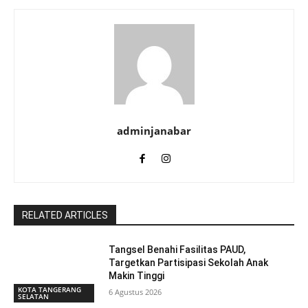
adminjanabar
RELATED ARTICLES
Tangsel Benahi Fasilitas PAUD,
Targetkan Partisipasi Sekolah Anak
Makin Tinggi
KOTA TANGERANG
6 Agustus 2026
SELATAN