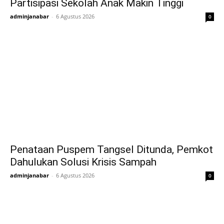
Partisipasi Sekolah Anak Makin Tinggi
adminjanabar
-
6 Agustus 2026
0
Penataan Puspem Tangsel Ditunda, Pemkot
Dahulukan Solusi Krisis Sampah
adminjanabar
-
6 Agustus 2026
0