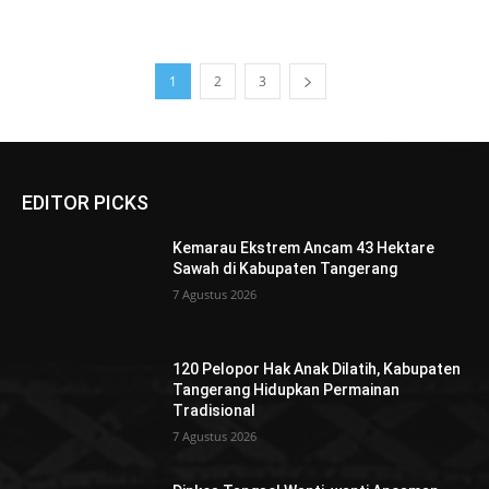
1
2
3
EDITOR PICKS
Kemarau Ekstrem Ancam 43 Hektare
Sawah di Kabupaten Tangerang
7 Agustus 2026
120 Pelopor Hak Anak Dilatih, Kabupaten
Tangerang Hidupkan Permainan
Tradisional
7 Agustus 2026