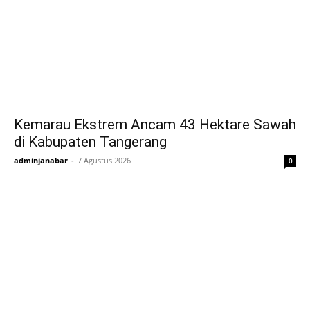
Kemarau Ekstrem Ancam 43 Hektare Sawah
di Kabupaten Tangerang
adminjanabar
-
7 Agustus 2026
0