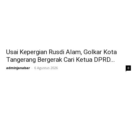
Usai Kepergian Rusdi Alam, Golkar Kota
Tangerang Bergerak Cari Ketua DPRD...
adminjanabar
-
6 Agustus 2026
0