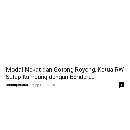
Modal Nekat dan Gotong Royong, Ketua RW
Sulap Kampung dengan Bendera...
adminjanabar
-
6 Agustus 2026
0