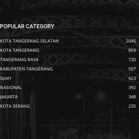
POPULAR CATEGORY
KOTA TANGERANG SELATAN
2045
KOTA TANGERANG
859
TANGERANG RAYA
720
KABUPATEN TANGERANG
507
Sport
423
NASIONAL
392
JAKARTA
348
KOTA SERANG
235