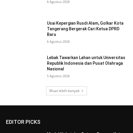
6 Agustus 2026
Usai Kepergian Rusdi Alam, Golkar Kota
Tangerang Bergerak Cari Ketua DPRD
Baru
6 Agustus 2026
Lebak Tawarkan Lahan untuk Universitas
Republik Indonesia dan Pusat Olahraga
Nasional
5 Agustus 2026
Muat lebih banyak
EDITOR PICKS