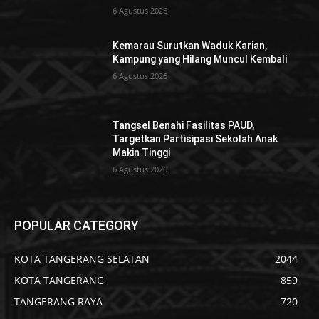
6 Agustus 2026
Kemarau Surutkan Waduk Karian,
Kampung yang Hilang Muncul Kembali
6 Agustus 2026
Tangsel Benahi Fasilitas PAUD,
Targetkan Partisipasi Sekolah Anak
Makin Tinggi
6 Agustus 2026
POPULAR CATEGORY
KOTA TANGERANG SELATAN
2044
KOTA TANGERANG
859
TANGERANG RAYA
720