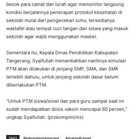
besok para camat dan lurah agar memonitor langsung
kondisi berjalannya penerapan protokol kesehatan di
sekolah mulai dari pengecekan suhu, tersedianya
wastafel atau tempat cuci tangan dan siswa yang masuk
sekolah agar wajib menggunakan masker.
Sementara itu, Kepala Dinas Pendidikan Kabupaten
Tangerang, Syaifullah menambahkan nantinya simulasi
PTM akan dilakukan di jenjang SMP, SMA, dan SMK
terlebih dahulu, untuk jenjang sekolah dasar belum
diberlakukan PTM.
“Untuk PTM siswa/siswi dan para guru sampai saat ini
sudah mendapatkan dosis vaksin mencapai 60 persen,”
ungkap Syaifullah. (prokompim/nis)
TAGS
#kabupatentangerang
#maesyalrasyid