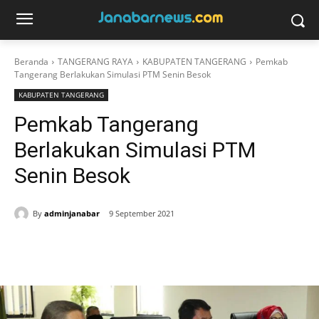
Beranda
TANGERANG RAYA
KABUPATEN TANGERANG
Pemkab
Tangerang Berlakukan Simulasi PTM Senin Besok
KABUPATEN TANGERANG
Pemkab Tangerang
Berlakukan Simulasi PTM
Senin Besok
By
adminjanabar
9 September 2021