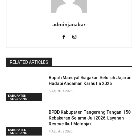
adminjanabar
RELATED ARTICLES
Bupati Maesyal Siagakan Seluruh Jajaran
Hadapi Ancaman Karhutla 2026
5 Agustus 2026
KABUPATEN
TANGERANG
BPBD Kabupaten Tangerang Tangani 158
Kebakaran Selama Juli 2026, Layanan
Rescue Ikut Melonjak
KABUPATEN
4 Agustus 2026
TANGERANG