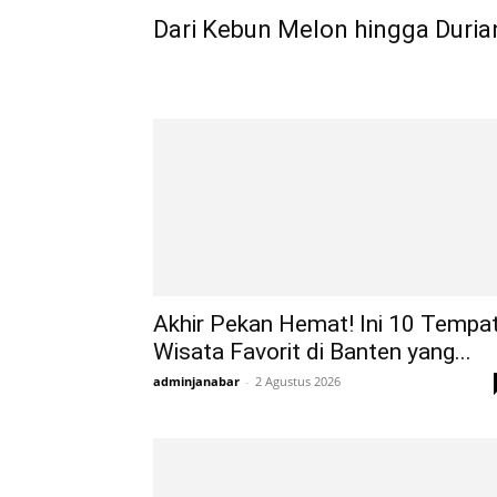
Dari Kebun Melon hingga Duria
Akhir Pekan Hemat! Ini 10 Tempa
Wisata Favorit di Banten yang...
adminjanabar
-
2 Agustus 2026