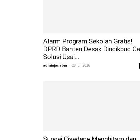
Alarm Program Sekolah Gratis!
DPRD Banten Desak Dindikbud Ca
Solusi Usai...
adminjanabar
-
28 Juli 2026
Sungai Cisadane Menghitam dan