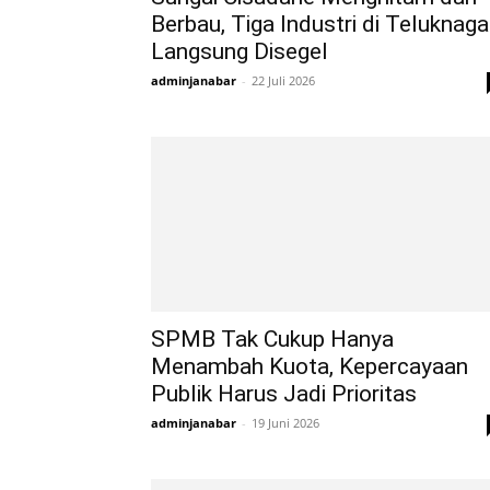
Berbau, Tiga Industri di Teluknaga
Langsung Disegel
adminjanabar
-
22 Juli 2026
SPMB Tak Cukup Hanya
Menambah Kuota, Kepercayaan
Publik Harus Jadi Prioritas
adminjanabar
-
19 Juni 2026