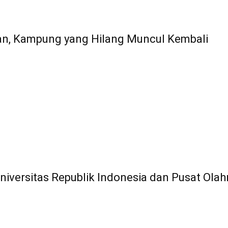
n, Kampung yang Hilang Muncul Kembali
iversitas Republik Indonesia dan Pusat Olah