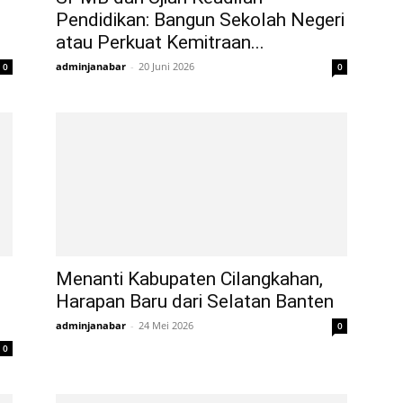
Pendidikan: Bangun Sekolah Negeri
atau Perkuat Kemitraan...
adminjanabar
-
20 Juni 2026
0
0
Menanti Kabupaten Cilangkahan,
Harapan Baru dari Selatan Banten
adminjanabar
-
24 Mei 2026
0
0