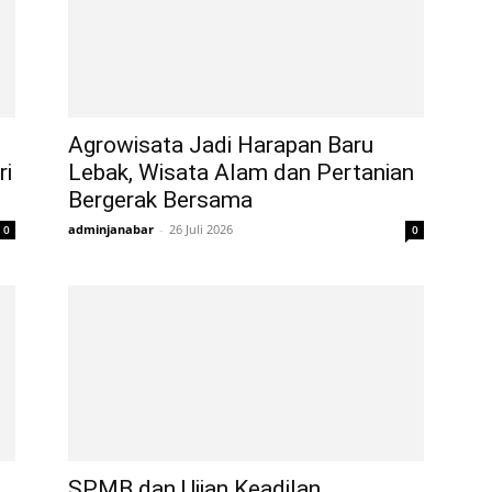
Agrowisata Jadi Harapan Baru
ri
Lebak, Wisata Alam dan Pertanian
Bergerak Bersama
adminjanabar
-
26 Juli 2026
0
0
SPMB dan Ujian Keadilan