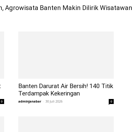
n, Agrowisata Banten Makin Dilirik Wisataw
t
Banten Darurat Air Bersih! 140 Titik
Terdampak Kekeringan
adminjanabar
-
30 Juli 2026
0
0