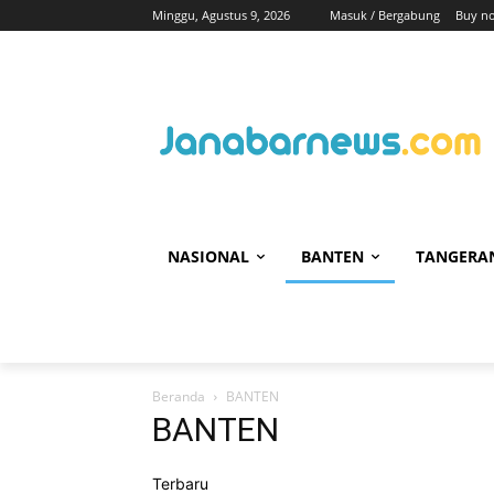
Minggu, Agustus 9, 2026
Masuk / Bergabung
Buy n
NASIONAL
BANTEN
TANGERA
Beranda
BANTEN
BANTEN
Terbaru