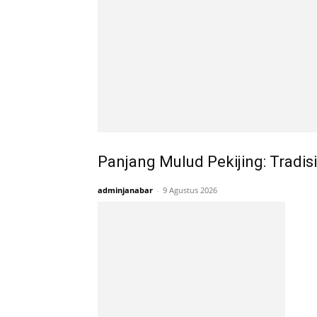
Panjang Mulud Pekijing: Tradis
adminjanabar
-
9 Agustus 2026