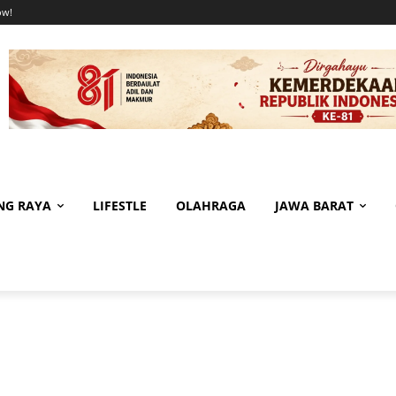
ow!
NG RAYA
LIFESTLE
OLAHRAGA
JAWA BARAT