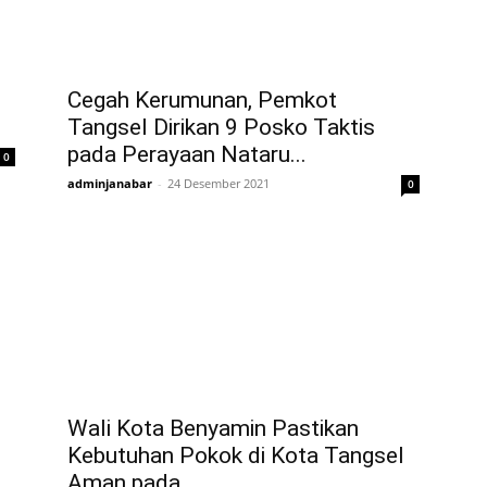
Cegah Kerumunan, Pemkot
Tangsel Dirikan 9 Posko Taktis
pada Perayaan Nataru...
0
adminjanabar
-
24 Desember 2021
0
Wali Kota Benyamin Pastikan
Kebutuhan Pokok di Kota Tangsel
Aman pada...