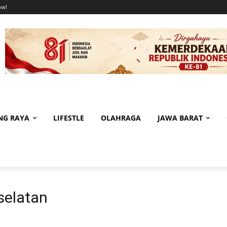
ow!
NG RAYA
LIFESTLE
OLAHRAGA
JAWA BARAT
selatan