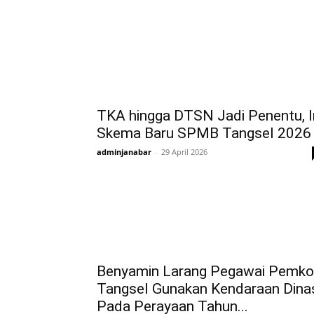
TKA hingga DTSN Jadi Penentu, I
Skema Baru SPMB Tangsel 2026
adminjanabar
-
29 April 2026
Benyamin Larang Pegawai Pemko
Tangsel Gunakan Kendaraan Dina
Pada Perayaan Tahun...