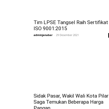
Tim LPSE Tangsel Raih Sertifikat
ISO 9001:2015
adminjanabar
-
29 Desember 2021
Sidak Pasar, Wakil Wali Kota Pilar
Saga Temukan Beberapa Harga
Pangan...