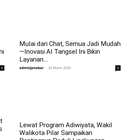
Mulai dari Chat, Semua Jadi Mudah
—Inovasi AI Tangsel Ini Bikin
ni
Layanan...
adminjanabar
-
24 Maret 2026
0
0
t
Lewat Program Adiwiyata, Wakil
s
Walikota Pilar Sampaikan