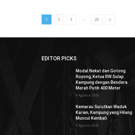
...
1
2
3
26
EDITOR PICKS
Modal Nekat dan Gotong
Royong, Ketua RW Sulap
Kampung dengan Bendera
Merah Putih 400 Meter
6 Agustus 2026
Kemarau Surutkan Waduk
Karian, Kampung yang Hilang
Muncul Kembali
6 Agustus 2026