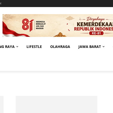
!
NG RAYA
LIFESTLE
OLAHRAGA
JAWA BARAT