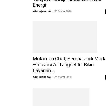
Energi
adminjanabar
-
30 Maret 2026
Mulai dari Chat, Semua Jadi Mud
—Inovasi AI Tangsel Ini Bikin
Layanan...
adminjanabar
-
24 Maret 2026