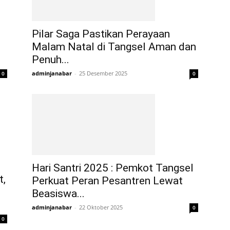
Pilar Saga Pastikan Perayaan
Malam Natal di Tangsel Aman dan
Penuh...
adminjanabar
-
25 Desember 2025
0
0
Hari Santri 2025 : Pemkot Tangsel
t,
Perkuat Peran Pesantren Lewat
Beasiswa...
adminjanabar
-
22 Oktober 2025
0
0