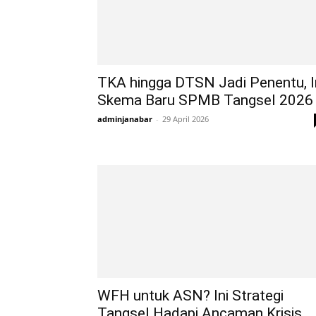
TKA hingga DTSN Jadi Penentu, I
Skema Baru SPMB Tangsel 2026
adminjanabar
-
29 April 2026
WFH untuk ASN? Ini Strategi
Tangsel Hadapi Ancaman Krisis