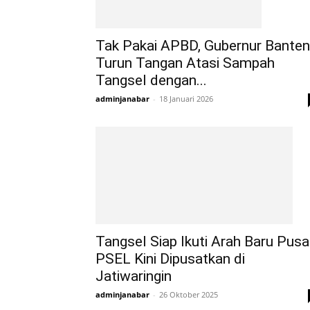
Tak Pakai APBD, Gubernur Banten
Turun Tangan Atasi Sampah
Tangsel dengan...
adminjanabar
-
18 Januari 2026
Tangsel Siap Ikuti Arah Baru Pusa
PSEL Kini Dipusatkan di
Jatiwaringin
adminjanabar
-
26 Oktober 2025