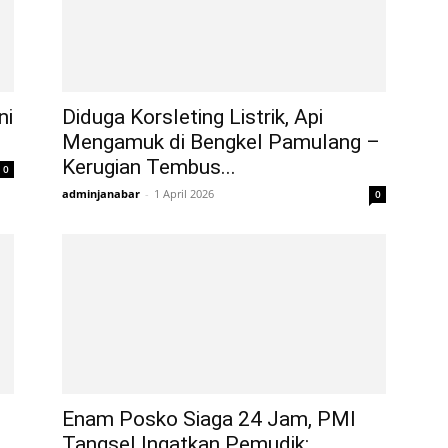
ni
Diduga Korsleting Listrik, Api
Mengamuk di Bengkel Pamulang –
Kerugian Tembus...
0
adminjanabar
-
1 April 2026
0
Enam Posko Siaga 24 Jam, PMI
Tangsel Ingatkan Pemudik: