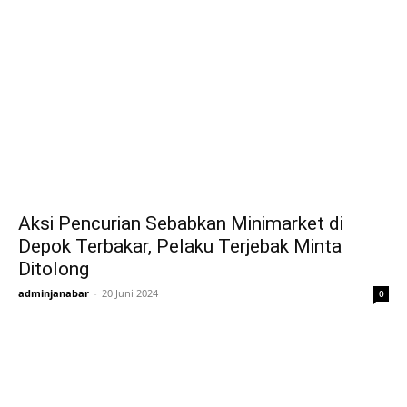
Aksi Pencurian Sebabkan Minimarket di
Depok Terbakar, Pelaku Terjebak Minta
Ditolong
adminjanabar
-
20 Juni 2024
0