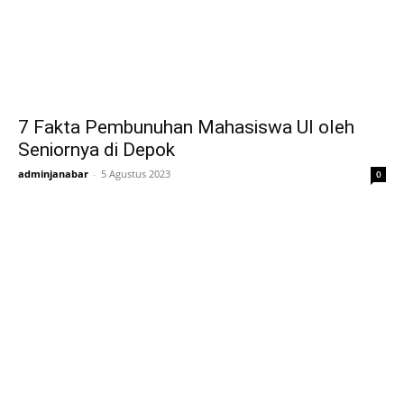
7 Fakta Pembunuhan Mahasiswa UI oleh
Seniornya di Depok
adminjanabar
-
5 Agustus 2023
0