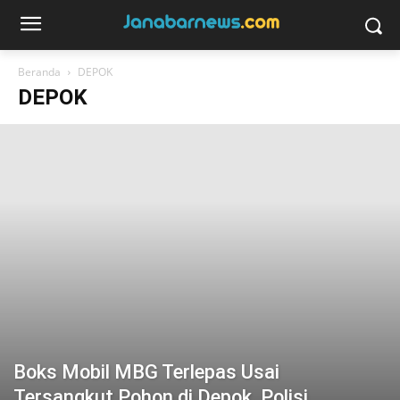
Beranda
DEPOK
DEPOK
Boks Mobil MBG Terlepas Usai
Tersangkut Pohon di Depok, Polisi