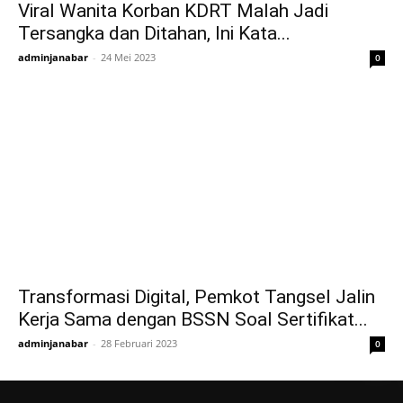
Viral Wanita Korban KDRT Malah Jadi
Tersangka dan Ditahan, Ini Kata...
adminjanabar
-
24 Mei 2023
0
Transformasi Digital, Pemkot Tangsel Jalin
Kerja Sama dengan BSSN Soal Sertifikat...
adminjanabar
-
28 Februari 2023
0