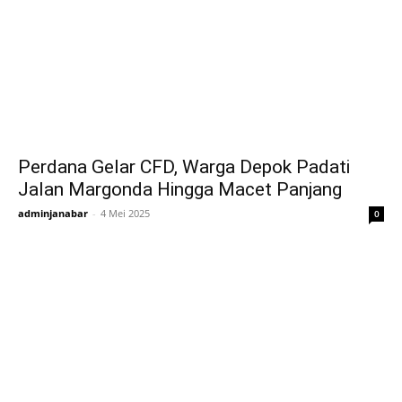
Perdana Gelar CFD, Warga Depok Padati
Jalan Margonda Hingga Macet Panjang
adminjanabar
-
4 Mei 2025
0