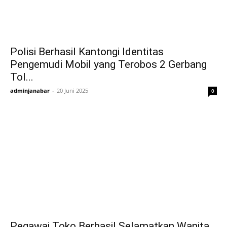
Polisi Berhasil Kantongi Identitas
Pengemudi Mobil yang Terobos 2 Gerbang
Tol...
adminjanabar
-
20 Juni 2025
0
Pegawai Toko Berhasil Selamatkan Wanita