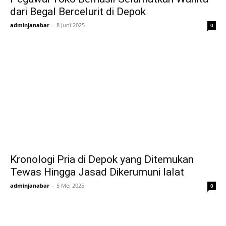
dari Begal Bercelurit di Depok
adminjanabar
-
8 Juni 2025
0
Kronologi Pria di Depok yang Ditemukan
Tewas Hingga Jasad Dikerumuni lalat
adminjanabar
-
5 Mei 2025
0