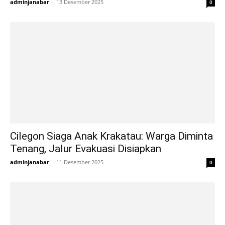
adminjanabar
-
13 Desember 2025
0
Cilegon Siaga Anak Krakatau: Warga Diminta
Tenang, Jalur Evakuasi Disiapkan
adminjanabar
-
11 Desember 2025
0