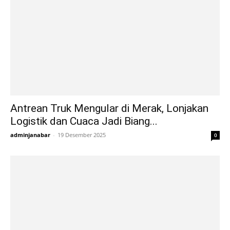
Antrean Truk Mengular di Merak, Lonjakan
Logistik dan Cuaca Jadi Biang...
adminjanabar
-
19 Desember 2025
0