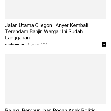
Jalan Utama Cilegon–Anyer Kembali
Terendam Banjir, Warga : Ini Sudah
Langganan
adminjanabar
-
11 Januari 2026
0
Pelaku Pembunuhan Bocah Anak Politisi