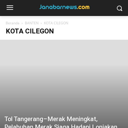
Beranda
BANTEN
KOTA CILEGON
KOTA CILEGON
Tol Tangerang–Merak Meningkat,
Pelabuhan Merak Siaga Hadapi Lonjakan