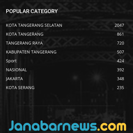
POPULAR CATEGORY
KOTA TANGERANG SELATAN
2047
KOTA TANGERANG
861
TANGERANG RAYA
720
KABUPATEN TANGERANG
507
Sport
424
NASIONAL
392
JAKARTA
348
KOTA SERANG
235