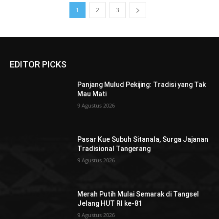
1
2
3
EDITOR PICKS
Panjang Mulud Pekijing: Tradisi yang Tak
Mau Mati
9 Agustus 2026
Pasar Kue Subuh Sitanala, Surga Jajanan
Tradisional Tangerang
9 Agustus 2026
Merah Putih Mulai Semarak di Tangsel
Jelang HUT RI ke-81
9 Agustus 2026