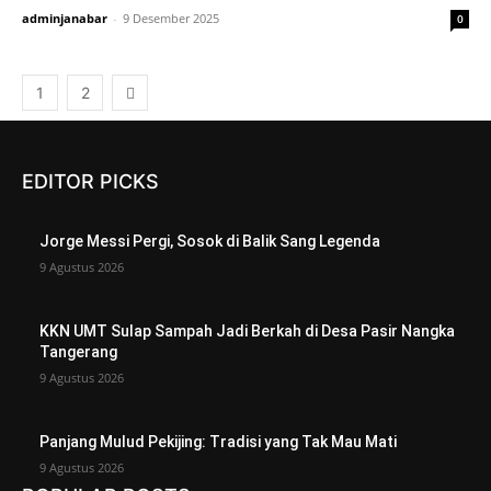
adminjanabar
-
9 Desember 2025
0
1
2
EDITOR PICKS
Jorge Messi Pergi, Sosok di Balik Sang Legenda
9 Agustus 2026
KKN UMT Sulap Sampah Jadi Berkah di Desa Pasir Nangka
Tangerang
9 Agustus 2026
Panjang Mulud Pekijing: Tradisi yang Tak Mau Mati
9 Agustus 2026