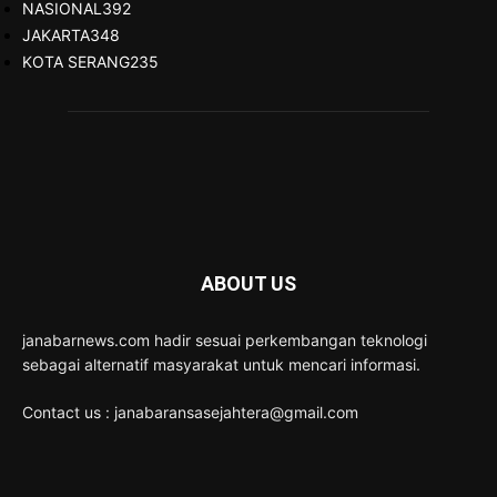
NASIONAL
392
JAKARTA
348
KOTA SERANG
235
ABOUT US
janabarnews.com hadir sesuai perkembangan teknologi
sebagai alternatif masyarakat untuk mencari informasi.
Contact us : janabaransasejahtera@gmail.com