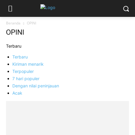
Beranda
OPINI
OPINI
Terbaru
Terbaru
Kiriman menarik
Terpopuler
7 hari populer
Dengan nilai peninjauan
Acak