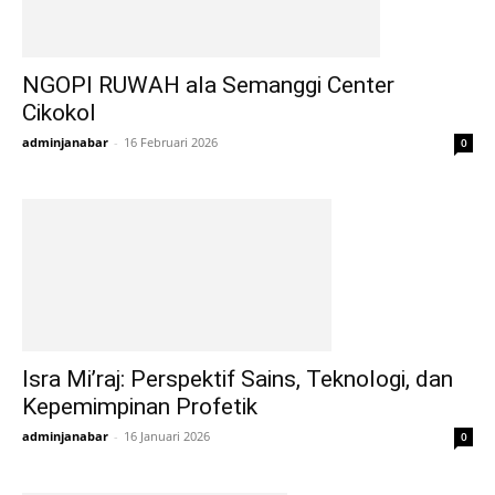
NGOPI RUWAH ala Semanggi Center
Cikokol
adminjanabar
-
16 Februari 2026
0
Isra Mi’raj: Perspektif Sains, Teknologi, dan
Kepemimpinan Profetik
adminjanabar
-
16 Januari 2026
0