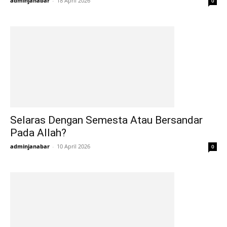
adminjanabar
-
18 April 2026
0
Selaras Dengan Semesta Atau Bersandar
Pada Allah?
adminjanabar
-
10 April 2026
0