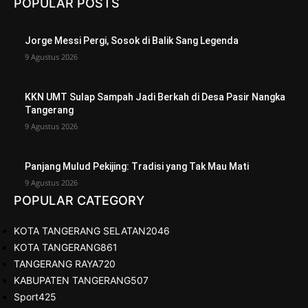
POPULAR POSTS
Jorge Messi Pergi, Sosok di Balik Sang Legenda
9 Agustus 2026
KKN UMT Sulap Sampah Jadi Berkah di Desa Pasir Nangka
Tangerang
9 Agustus 2026
Panjang Mulud Pekijing: Tradisi yang Tak Mau Mati
9 Agustus 2026
POPULAR CATEGORY
KOTA TANGERANG SELATAN
2046
KOTA TANGERANG
861
TANGERANG RAYA
720
KABUPATEN TANGERANG
507
Sport
425