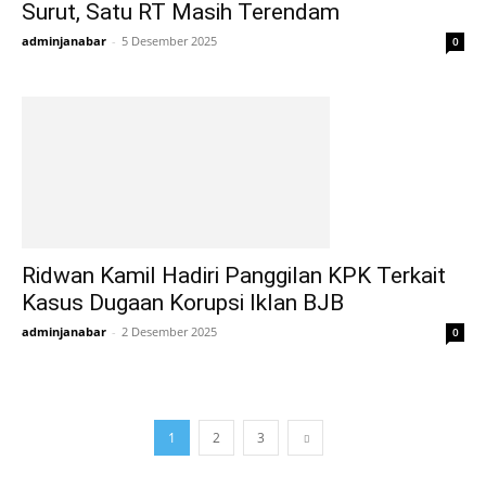
Surut, Satu RT Masih Terendam
adminjanabar
-
5 Desember 2025
0
Ridwan Kamil Hadiri Panggilan KPK Terkait
Kasus Dugaan Korupsi Iklan BJB
adminjanabar
-
2 Desember 2025
0
1
2
3