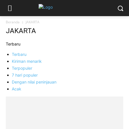
Beranda
JAKARTA
JAKARTA
Terbaru
Terbaru
Kiriman menarik
Terpopuler
7 hari populer
Dengan nilai peninjauan
Acak