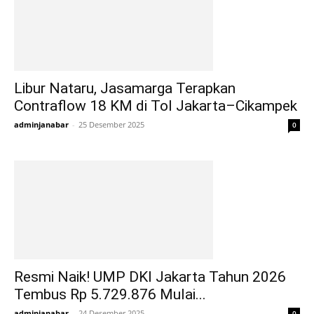
Libur Nataru, Jasamarga Terapkan
Contraflow 18 KM di Tol Jakarta–Cikampek
adminjanabar
-
25 Desember 2025
0
Resmi Naik! UMP DKI Jakarta Tahun 2026
Tembus Rp 5.729.876 Mulai...
adminjanabar
-
24 Desember 2025
0