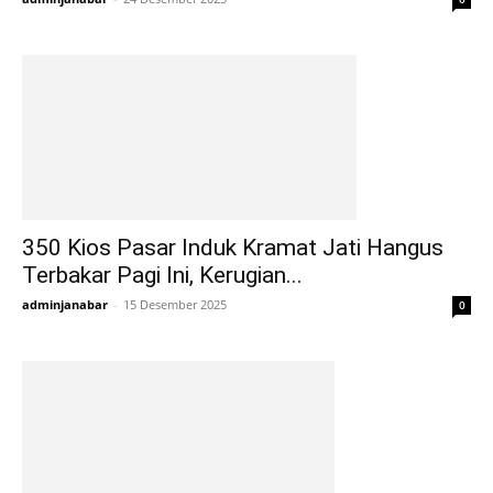
350 Kios Pasar Induk Kramat Jati Hangus
Terbakar Pagi Ini, Kerugian...
adminjanabar
-
15 Desember 2025
0