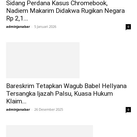
Sidang Perdana Kasus Chromebook,
Nadiem Makarim Didakwa Rugikan Negara
Rp 2,1...
adminjanabar
-
5 Januari 2026
0
Bareskrim Tetapkan Wagub Babel Hellyana
Tersangka Ijazah Palsu, Kuasa Hukum
Klaim...
adminjanabar
-
26 Desember 2025
0