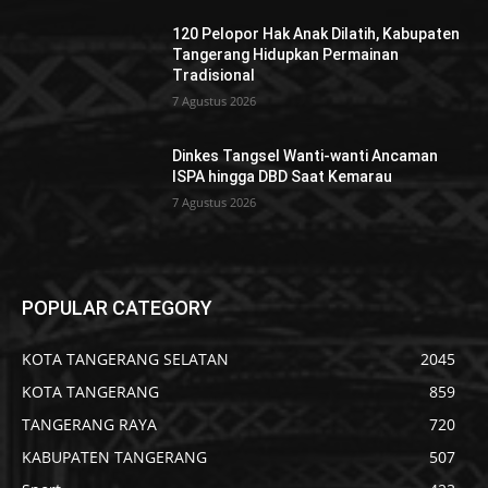
120 Pelopor Hak Anak Dilatih, Kabupaten
Tangerang Hidupkan Permainan
Tradisional
7 Agustus 2026
Dinkes Tangsel Wanti-wanti Ancaman
ISPA hingga DBD Saat Kemarau
7 Agustus 2026
POPULAR CATEGORY
KOTA TANGERANG SELATAN
2045
KOTA TANGERANG
859
TANGERANG RAYA
720
KABUPATEN TANGERANG
507