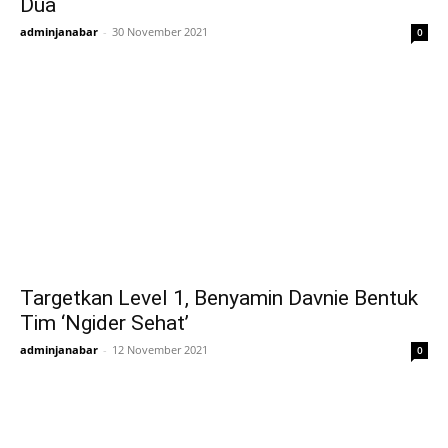
Dua
adminjanabar
-
30 November 2021
0
Targetkan Level 1, Benyamin Davnie Bentuk
Tim ‘Ngider Sehat’
adminjanabar
-
12 November 2021
0