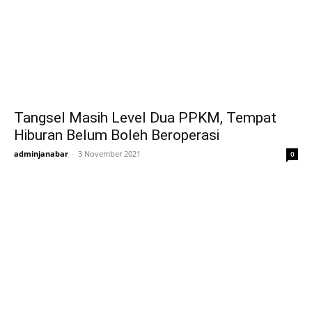
Tangsel Masih Level Dua PPKM, Tempat
Hiburan Belum Boleh Beroperasi
adminjanabar
-
3 November 2021
0