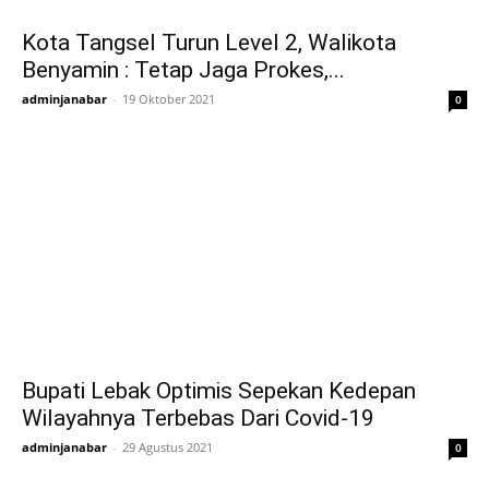
Kota Tangsel Turun Level 2, Walikota
Benyamin : Tetap Jaga Prokes,...
adminjanabar
-
19 Oktober 2021
0
Bupati Lebak Optimis Sepekan Kedepan
Wilayahnya Terbebas Dari Covid-19
adminjanabar
-
29 Agustus 2021
0