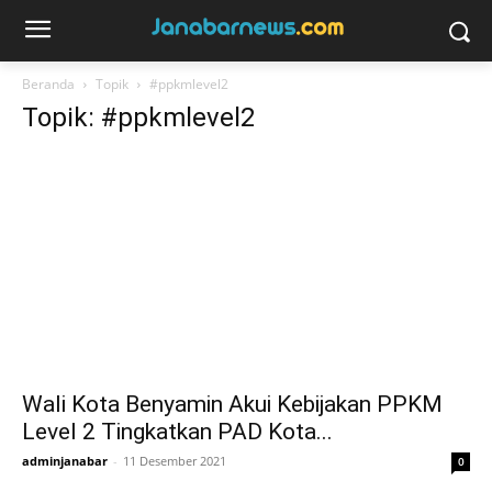
Beranda
Topik
#ppkmlevel2
Topik: #ppkmlevel2
Wali Kota Benyamin Akui Kebijakan PPKM
Level 2 Tingkatkan PAD Kota...
adminjanabar
-
11 Desember 2021
0