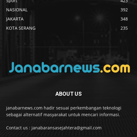
Sport
423
NASIONAL
392
JAKARTA
348
KOTA SERANG
235
ABOUT US
janabarnews.com hadir sesuai perkembangan teknologi
sebagai alternatif masyarakat untuk mencari informasi.
Contact us : janabaransasejahtera@gmail.com