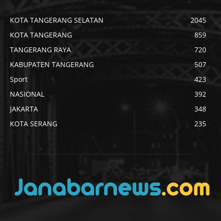
KOTA TANGERANG SELATAN
2045
KOTA TANGERANG
859
TANGERANG RAYA
720
KABUPATEN TANGERANG
507
Sport
423
NASIONAL
392
JAKARTA
348
KOTA SERANG
235