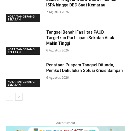
ISPA hingga DBD Saat Kemarau
7 Agustus 2026
KOTA TANGERANG
SELATAN
Tangsel Benahi Fasilitas PAUD,
Targetkan Partisipasi Sekolah Anak
Makin Tinggi
KOTA TANGERANG
6 Agustus 2026
SELATAN
Penataan Puspem Tangsel Ditunda,
Pemkot Dahulukan Solusi Krisis Sampah
6 Agustus 2026
KOTA TANGERANG
SELATAN
- Advertisment -