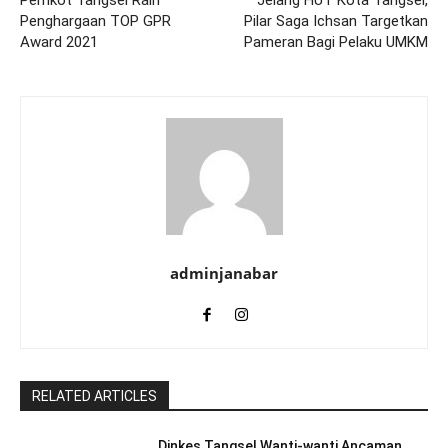
Pemkot Tangsel Raih
Jelang HUT Kota Tangsel,
Penghargaan TOP GPR
Pilar Saga Ichsan Targetkan
Award 2021
Pameran Bagi Pelaku UMKM
adminjanabar
RELATED ARTICLES
Dinkes Tangsel Wanti-wanti Ancaman