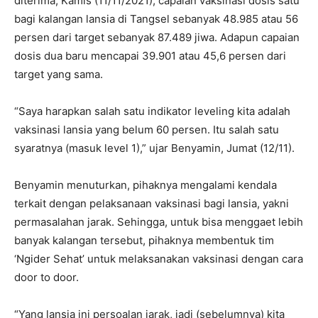
diterima, Kamis (11/11/2021), capaian vaksinasi dosis satu
bagi kalangan lansia di Tangsel sebanyak 48.985 atau 56
persen dari target sebanyak 87.489 jiwa. Adapun capaian
dosis dua baru mencapai 39.901 atau 45,6 persen dari
target yang sama.
“Saya harapkan salah satu indikator leveling kita adalah
vaksinasi lansia yang belum 60 persen. Itu salah satu
syaratnya (masuk level 1),” ujar Benyamin, Jumat (12/11).
Benyamin menuturkan, pihaknya mengalami kendala
terkait dengan pelaksanaan vaksinasi bagi lansia, yakni
permasalahan jarak. Sehingga, untuk bisa menggaet lebih
banyak kalangan tersebut, pihaknya membentuk tim
‘Ngider Sehat’ untuk melaksanakan vaksinasi dengan cara
door to door.
“Yang lansia ini persoalan jarak, jadi (sebelumnya) kita