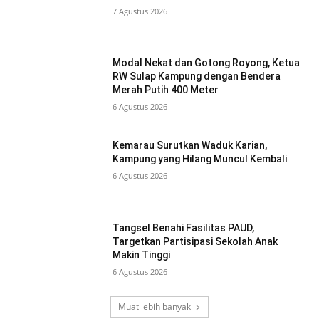
7 Agustus 2026
Modal Nekat dan Gotong Royong, Ketua
RW Sulap Kampung dengan Bendera
Merah Putih 400 Meter
6 Agustus 2026
Kemarau Surutkan Waduk Karian,
Kampung yang Hilang Muncul Kembali
6 Agustus 2026
Tangsel Benahi Fasilitas PAUD,
Targetkan Partisipasi Sekolah Anak
Makin Tinggi
6 Agustus 2026
Muat lebih banyak