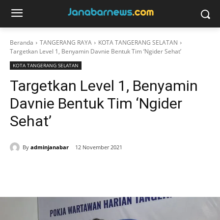
Beranda
TANGERANG RAYA
KOTA TANGERANG SELATAN
Targetkan Level 1, Benyamin Davnie Bentuk Tim ‘Ngider Sehat’
KOTA TANGERANG SELATAN
Targetkan Level 1, Benyamin
Davnie Bentuk Tim ‘Ngider
Sehat’
By
adminjanabar
12 November 2021