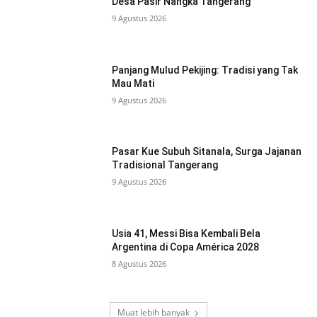
Desa Pasir Nangka Tangerang
9 Agustus 2026
Panjang Mulud Pekijing: Tradisi yang Tak
Mau Mati
9 Agustus 2026
Pasar Kue Subuh Sitanala, Surga Jajanan
Tradisional Tangerang
9 Agustus 2026
Usia 41, Messi Bisa Kembali Bela
Argentina di Copa América 2028
8 Agustus 2026
Muat lebih banyak