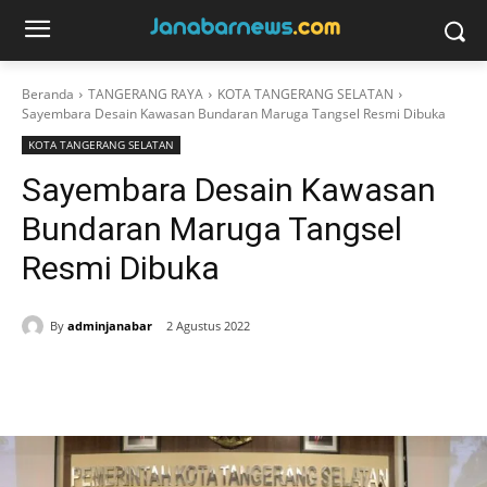
Beranda
TANGERANG RAYA
KOTA TANGERANG SELATAN
Sayembara Desain Kawasan Bundaran Maruga Tangsel Resmi Dibuka
KOTA TANGERANG SELATAN
Sayembara Desain Kawasan
Bundaran Maruga Tangsel
Resmi Dibuka
By
adminjanabar
2 Agustus 2022