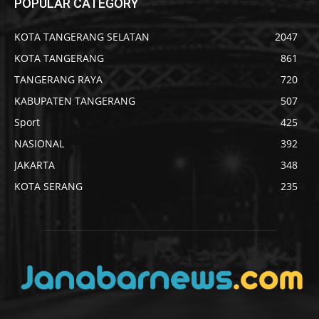
POPULAR CATEGORY
KOTA TANGERANG SELATAN
2047
KOTA TANGERANG
861
TANGERANG RAYA
720
KABUPATEN TANGERANG
507
Sport
425
NASIONAL
392
JAKARTA
348
KOTA SERANG
235