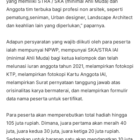
yang memiliki STRA / SKA (minimal Ahli Muda) dan
Anggota tim terbuka bagi profesi non arsitek, seperti
pematung,seniman, Urban designer, Landscape Architect
dan keahlian lain yang diperlukan,” paparnya.
Adapun persyaratan yang wajib diikuti oleh para peserta
ialah mempunyai NPWP, mempunyai SKA/STRA IAI
(minimal Ahli Muda) bagi ketua kelompok dan telah
melunasi iuran anggota tahun 2021, melampirkan fotokopi
KTP, melampirkan fotokopi Kartu Anggota IAI,
melampirkan Surat pernyataan tanggung jawab atas
orisinalitas karya bermaterai, dan melampirkan formulir
data nama peserta untuk sertifikat.
Para peserta akan memperebutkan total hadiah hingga
105 juta rupiah. Dimana, juara pertama akan meraih 40
juta, juara kedua 30 juta, juara ketiga 20 juta rupiah.
Sedangkan untuk harapan satu akan mendapatkan 10 juta