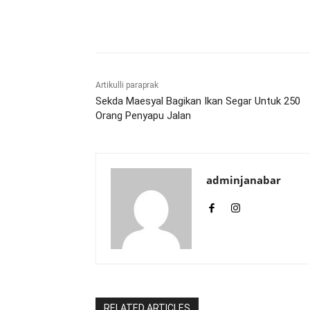
Bagikan
Artikulli paraprak
Sekda Maesyal Bagikan Ikan Segar Untuk 250
Orang Penyapu Jalan
adminjanabar
RELATED ARTICLES