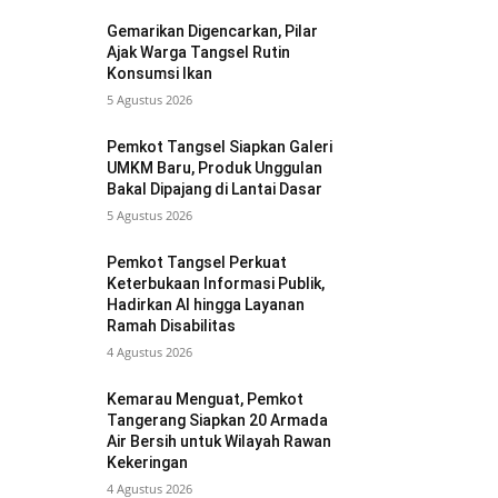
Gemarikan Digencarkan, Pilar
Ajak Warga Tangsel Rutin
Konsumsi Ikan
5 Agustus 2026
Pemkot Tangsel Siapkan Galeri
UMKM Baru, Produk Unggulan
Bakal Dipajang di Lantai Dasar
5 Agustus 2026
Pemkot Tangsel Perkuat
Keterbukaan Informasi Publik,
Hadirkan AI hingga Layanan
Ramah Disabilitas
4 Agustus 2026
Kemarau Menguat, Pemkot
Tangerang Siapkan 20 Armada
Air Bersih untuk Wilayah Rawan
Kekeringan
4 Agustus 2026