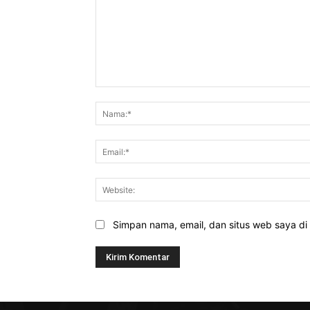
Komentar:
Simpan nama, email, dan situs web saya di b