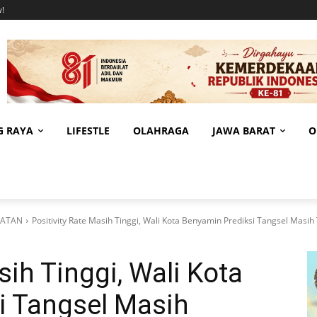
!
G RAYA
LIFESTLE
OLAHRAGA
JAWA BARAT
O
LATAN
Positivity Rate Masih Tinggi, Wali Kota Benyamin Prediksi Tangsel Masih
sih Tinggi, Wali Kota
i Tangsel Masih