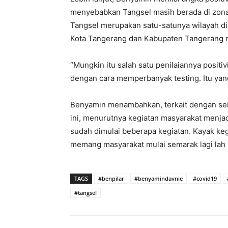
menyebabkan Tangsel masih berada di zona
Tangsel merupakan satu-satunya wilayah d
Kota Tangerang dan Kabupaten Tangerang 
“Mungkin itu salah satu penilaiannya positiv
dengan cara memperbanyak testing. Itu yang
Benyamin menambahkan, terkait dengan sei
ini, menurutnya kegiatan masyarakat menja
sudah dimulai beberapa kegiatan. Kayak ke
memang masyarakat mulai semarak lagi lah 
TAGS
#benpilar
#benyamindavnie
#covid19
#tangsel