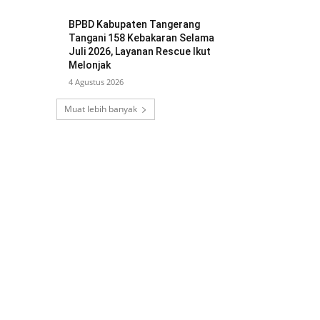
BPBD Kabupaten Tangerang
Tangani 158 Kebakaran Selama
Juli 2026, Layanan Rescue Ikut
Melonjak
4 Agustus 2026
Muat lebih banyak