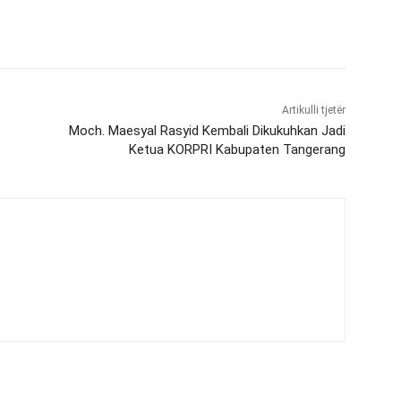
Artikulli tjetër
Moch. Maesyal Rasyid Kembali Dikukuhkan Jadi
Ketua KORPRI Kabupaten Tangerang