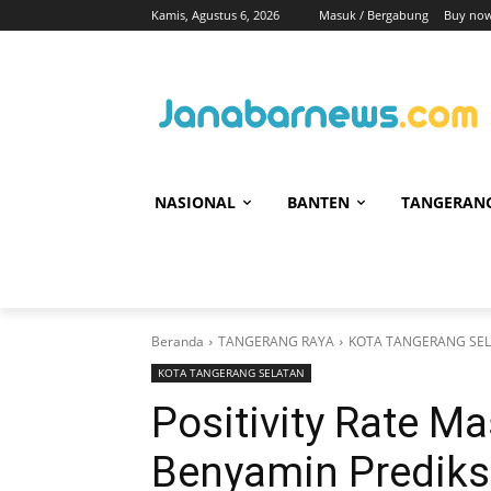
Kamis, Agustus 6, 2026
Masuk / Bergabung
Buy now
NASIONAL
BANTEN
TANGERAN
Beranda
TANGERANG RAYA
KOTA TANGERANG SE
KOTA TANGERANG SELATAN
Positivity Rate Ma
Benyamin Prediks