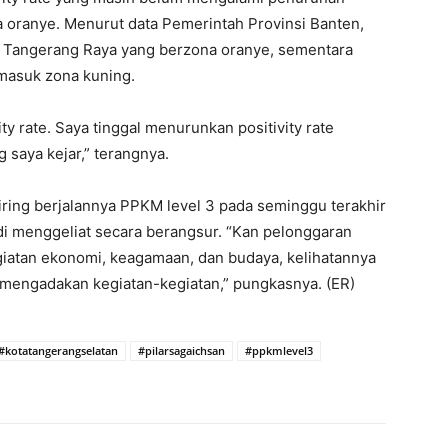
 oranye. Menurut data Pemerintah Provinsi Banten,
i Tangerang Raya yang berzona oranye, sementara
masuk zona kuning.
ity rate. Saya tinggal menurunkan positivity rate
 saya kejar,” terangnya.
ring berjalannya PPKM level 3 pada seminggu terakhir
di menggeliat secara berangsur. “Kan pelonggaran
giatan ekonomi, keagamaan, dan budaya, kelihatannya
mengadakan kegiatan-kegiatan,” pungkasnya. (ER)
#kotatangerangselatan
#pilarsagaichsan
#ppkmlevel3