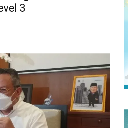
vel 3