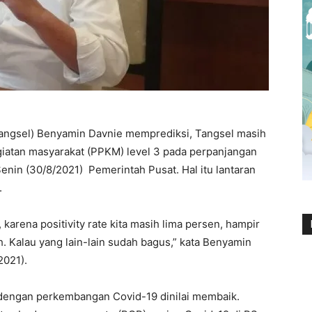
angsel) Benyamin Davnie memprediksi, Tangsel masih
atan masyarakat (PPKM) level 3 pada perpanjangan
nin (30/8/2021) Pemerintah Pusat. Hal itu lantaran
.
karena positivity rate kita masih lima persen, hampir
. Kalau yang lain-lain sudah bagus,” kata Benyamin
2021).
 dengan perkembangan Covid-19 dinilai membaik.