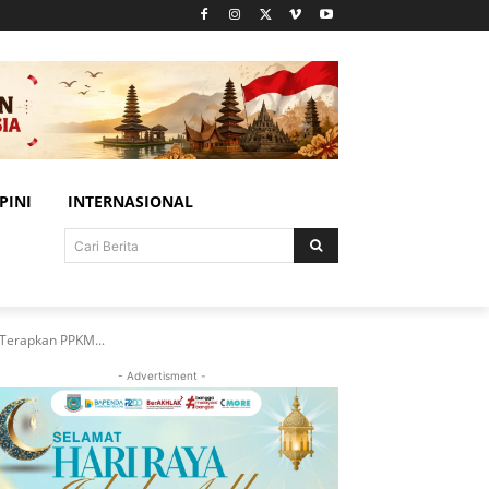
PINI
INTERNASIONAL
Cari Berita
 Terapkan PPKM...
- Advertisment -