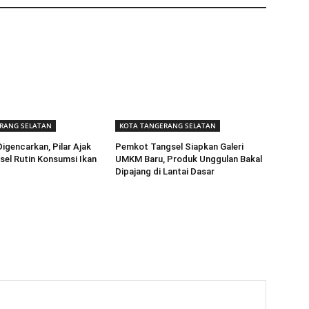
RANG SELATAN
KOTA TANGERANG SELATAN
igencarkan, Pilar Ajak
Pemkot Tangsel Siapkan Galeri
el Rutin Konsumsi Ikan
UMKM Baru, Produk Unggulan Bakal
Dipajang di Lantai Dasar