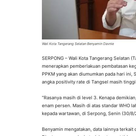
Wali Kota Tangerang Selatan Benyamin Davnie
SERPONG – Wali Kota Tangerang Selatan (T
menerapkan pemberlakuan pembatasan kegi
PPKM yang akan diumumkan pada hari ini, Se
angka positivity rate di Tangsel masih tinggi
“Rasanya masih di level 3. Kenapa demikian, 
enam persen. Masih di atas standar WHO lah
kepada wartawan, di Serpong, Senin (30/8/
Benyamin mengatakan, data lainnya terkait