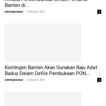
Banten di...
adminjanabar
-
3 Oktober 2021
0
Kontingen Banten Akan Gunakan Baju Adat
Baduy Dalam Defile Pembukaan PON...
adminjanabar
-
2 Oktober 2021
0