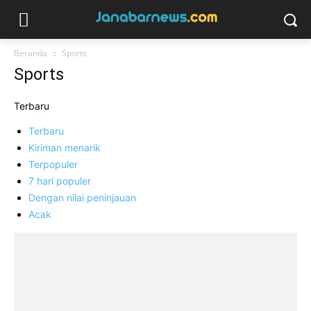
Beranda
Sports
Sports
Terbaru
Terbaru
Kiriman menarik
Terpopuler
7 hari populer
Dengan nilai peninjauan
Acak