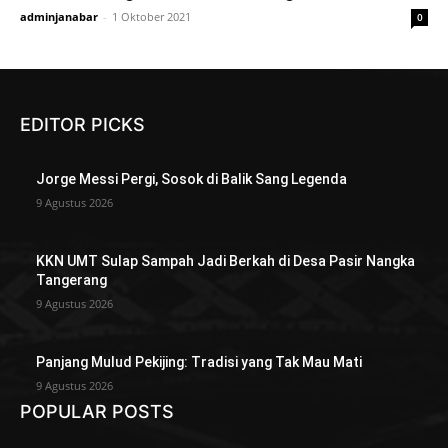
adminjanabar
-
1 Oktober 2021
0
EDITOR PICKS
Jorge Messi Pergi, Sosok di Balik Sang Legenda
9 Agustus 2026
KKN UMT Sulap Sampah Jadi Berkah di Desa Pasir Nangka
Tangerang
9 Agustus 2026
Panjang Mulud Pekijing: Tradisi yang Tak Mau Mati
9 Agustus 2026
POPULAR POSTS