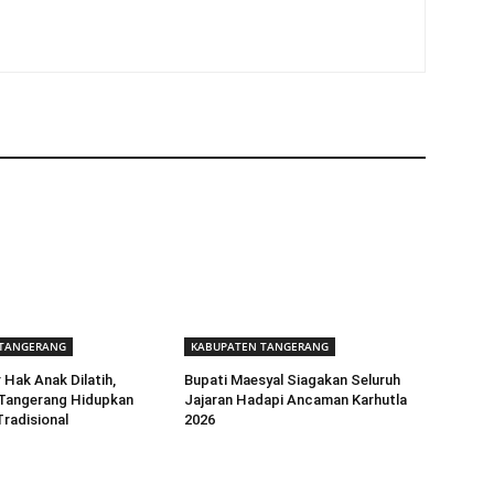
 TANGERANG
KABUPATEN TANGERANG
 Hak Anak Dilatih,
Bupati Maesyal Siagakan Seluruh
Tangerang Hidupkan
Jajaran Hadapi Ancaman Karhutla
radisional
2026