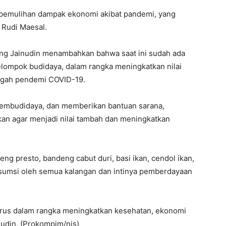
u pemulihan dampak ekonomi akibat pandemi, yang
Rudi Maesal.
ng Jainudin menambahkan bahwa saat ini sudah ada
kelompok budidaya, dalam rangka meningkatkan nilai
ngah pendemi COVID-19.
pembudidaya, dan memberikan bantuan sarana,
kan agar menjadi nilai tambah dan meningkatkan
ng presto, bandeng cabut duri, basi ikan, cendol ikan,
onsumsi oleh semua kalangan dan intinya pemberdayaan
terus dalam rangka meningkatkan kesehatan, ekonomi
udin. (Prokompim/nis)