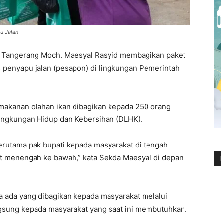
u Jalan
 Tangerang Moch. Maesyal Rasyid membagikan paket
s penyapu jalan (pesapon) di lingkungan Pemerintah
 makanan olahan ikan dibagikan kepada 250 orang
Lingkungan Hidup dan Kebersihan (DLHK).
erutama pak bupati kepada masyarakat di tengah
 menengah ke bawah,” kata Sekda Maesyal di depan
nya ada yang dibagikan kepada masyarakat melalui
sung kepada masyarakat yang saat ini membutuhkan.