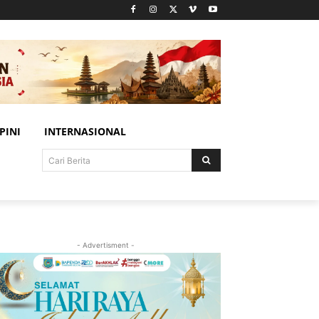
PINI
INTERNASIONAL
Cari Berita
- Advertisment -