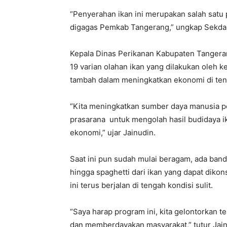
“Penyerahan ikan ini merupakan salah sat
digagas Pemkab Tangerang,” ungkap Sekda 
Kepala Dinas Perikanan Kabupaten Tangera
19 varian olahan ikan yang dilakukan oleh 
tambah dalam meningkatkan ekonomi di te
“Kita meningkatkan sumber daya manusia 
prasarana untuk mengolah hasil budidaya i
ekonomi,” ujar Jainudin.
Saat ini pun sudah mulai beragam, ada bande
hingga spaghetti dari ikan yang dapat dik
ini terus berjalan di tengah kondisi sulit.
“Saya harap program ini, kita gelontorkan 
dan memberdayakan masyarakat,” tutur Jain