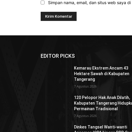
Simpan nama, email, dan situs web saya di b
EDITOR PICKS
Kemarau Ekstrem Ancam 43
Hektare Sawah di Kabupaten
Tangerang
7 Agustus 2026
120 Pelopor Hak Anak Dilatih,
Kabupaten Tangerang Hidupk
Permainan Tradisional
7 Agustus 2026
Dinkes Tangsel Wanti-wanti