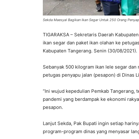
Sekda Maesyal Bagikan Ikan Segar Untuk 250 Orang Penyap
TIGARAKSA – Sekretaris Daerah Kabupaten
ikan segar dan paket ikan olahan ke petuga
Kabupaten Tangerang. Senin (30/08/2021).
Sebanyak 500 kilogram ikan lele segar dan
petugas penyapu jalan (pesapon) di Dinas 
“Ini wujud kepedulian Pemkab Tangerang, t
pandemi yang berdampak ke ekonomi rakyat
pesapon.
Lanjut Sekda, Pak Bupati ingin setiap hari
program-program dinas yang menyasar lang