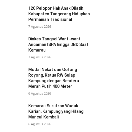
120 Pelopor Hak Anak Dilatih,
Kabupaten Tangerang Hidupkan
Permainan Tradisional
7 Agustus 2026
Dinkes Tangsel Wanti-wanti
Ancaman ISPA hingga DBD Saat
Kemarau
7 Agustus 2026
Modal Nekat dan Gotong
Royong, Ketua RW Sulap
Kampung dengan Bendera
Merah Putih 400 Meter
6 Agustus 2026
Kemarau Surutkan Waduk
Karian, Kampung yang Hilang
Muncul Kembali
6 Agustus 2026