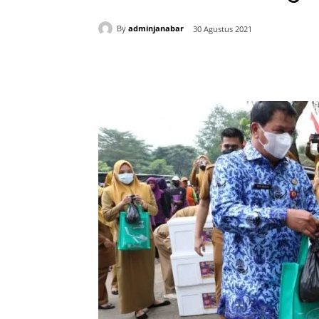
By
adminjanabar
30 Agustus 2021
Bagikan