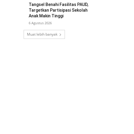
Tangsel Benahi Fasilitas PAUD,
Targetkan Partisipasi Sekolah
Anak Makin Tinggi
6 Agustus 2026
Muat lebih banyak