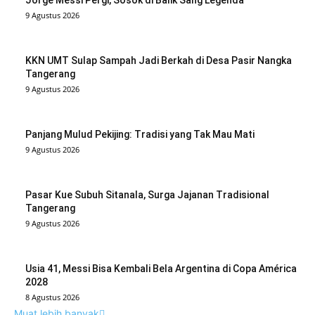
Jorge Messi Pergi, Sosok di Balik Sang Legenda
9 Agustus 2026
KKN UMT Sulap Sampah Jadi Berkah di Desa Pasir Nangka
Tangerang
9 Agustus 2026
Panjang Mulud Pekijing: Tradisi yang Tak Mau Mati
9 Agustus 2026
Pasar Kue Subuh Sitanala, Surga Jajanan Tradisional
Tangerang
9 Agustus 2026
Usia 41, Messi Bisa Kembali Bela Argentina di Copa América
2028
8 Agustus 2026
Muat lebih banyak