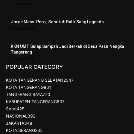
10 Agustus 2026
Jorge Messi Pergi, Sosok di Balik Sang Legenda
9 Agustus 2026
KKN UMT Sulap Sampah Jadi Berkah di Desa Pasir Nangka
Tangerang
9 Agustus 2026
POPULAR CATEGORY
KOTA TANGERANG SELATAN
2047
KOTA TANGERANG
861
TANGERANG RAYA
720
KABUPATEN TANGERANG
507
Sport
425
NASIONAL
392
JAKARTA
348
KOTA SERANG
235