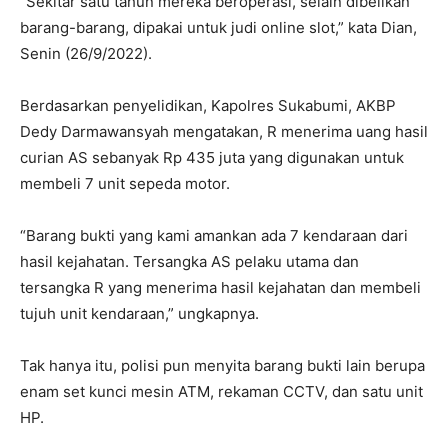
“Sekitar satu tahun mereka beroperasi, selain dibelikan
barang-barang, dipakai untuk judi online slot,” kata Dian,
Senin (26/9/2022).
Berdasarkan penyelidikan, Kapolres Sukabumi, AKBP
Dedy Darmawansyah mengatakan, R menerima uang hasil
curian AS sebanyak Rp 435 juta yang digunakan untuk
membeli 7 unit sepeda motor.
“Barang bukti yang kami amankan ada 7 kendaraan dari
hasil kejahatan. Tersangka AS pelaku utama dan
tersangka R yang menerima hasil kejahatan dan membeli
tujuh unit kendaraan,” ungkapnya.
Tak hanya itu, polisi pun menyita barang bukti lain berupa
enam set kunci mesin ATM, rekaman CCTV, dan satu unit
HP.