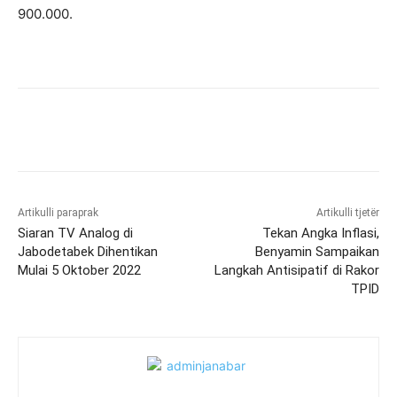
900.000.
Artikulli paraprak
Artikulli tjetër
Siaran TV Analog di
Tekan Angka Inflasi,
Jabodetabek Dihentikan
Benyamin Sampaikan
Mulai 5 Oktober 2022
Langkah Antisipatif di Rakor
TPID