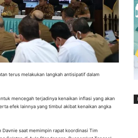
an terus melakukan langkah antisipatif dalam
untuk mencegah terjadinya kenaikan inflasi yang akan
rta efek lainnya yang timbul akibat kenaikan angka
n Davnie saat memimpin rapat koordinasi Tim