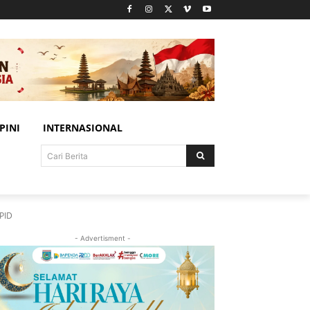
PINI
INTERNASIONAL
Cari Berita
TPID
- Advertisment -