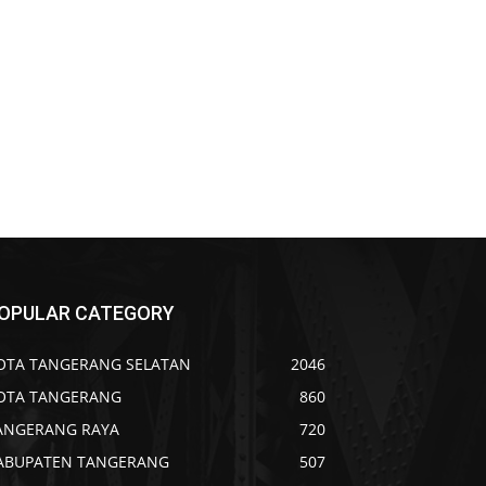
OPULAR CATEGORY
OTA TANGERANG SELATAN
2046
OTA TANGERANG
860
ANGERANG RAYA
720
ABUPATEN TANGERANG
507