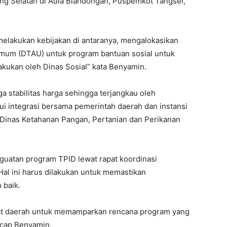
ang Selatan di Aula Blandongan, Puspemkot Tangsel,
melakukan kebijakan di antaranya, mengalokasikan
Umum (DTAU) untuk program bantuan sosial untuk
lakukan oleh Dinas Sosial” kata Benyamin.
ga stabilitas harga sehingga terjangkau oleh
lui integrasi bersama pemerintah daerah dan instansi
eh Dinas Ketahanan Pangan, Pertanian dan Perikanan
uatan program TPID lewat rapat koordinasi
Hal ini harus dilakukan untuk memastikan
 baik.
gkat daerah untuk memamparkan rencana program yang
 ucap Benyamin.