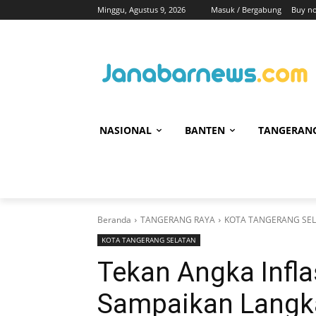
Minggu, Agustus 9, 2026
Masuk / Bergabung
Buy n
NASIONAL
BANTEN
TANGERAN
Beranda
TANGERANG RAYA
KOTA TANGERANG SE
KOTA TANGERANG SELATAN
Tekan Angka Infla
Sampaikan Langkah