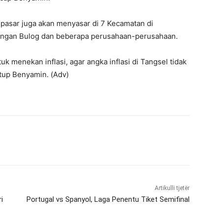
 pasar juga akan menyasar di 7 Kecamatan di
engan Bulog dan beberapa perusahaan-perusahaan.
uk menekan inflasi, agar angka inflasi di Tangsel tidak
utup Benyamin. (Adv)
Artikulli tjetër
i
Portugal vs Spanyol, Laga Penentu Tiket Semifinal