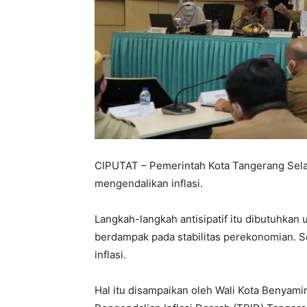
CIPUTAT – Pemerintah Kota Tangerang Selat
mengendalikan inflasi.
Langkah-langkah antisipatif itu dibutuhkan 
berdampak pada stabilitas perekonomian. Se
inflasi.
Hal itu disampaikan oleh Wali Kota Benyami