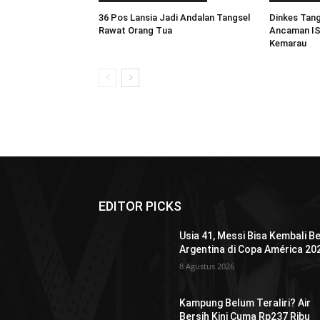
36 Pos Lansia Jadi Andalan Tangsel
Dinkes Tang
Rawat Orang Tua
Ancaman IS
Kemarau
EDITOR PICKS
Usia 41, Messi Bisa Kembali B
Argentina di Copa América 20
8 Agustus 2026
Kampung Belum Teraliri? Air
Bersih Kini Cuma Rp237 Ribu