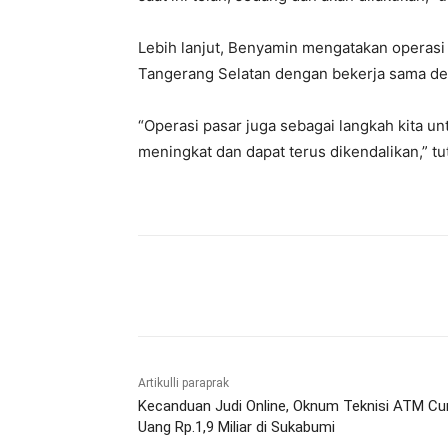
Lebih lanjut, Benyamin mengatakan operasi
Tangerang Selatan dengan bekerja sama d
“Operasi pasar juga sebagai langkah kita unt
meningkat dan dapat terus dikendalikan,” t
Bagikan
Artikulli paraprak
Kecanduan Judi Online, Oknum Teknisi ATM Cur
Uang Rp.1,9 Miliar di Sukabumi