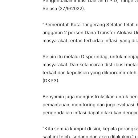
Pengendalian Inflasi Daerah (TPID) Tanger
Selasa (27/9/2022).
“Pemerintah Kota Tangerang Selatan telah 
anggaran 2 persen Dana Transfer Alokasi 
masyarakat rentan terhadap inflasi, yang di
Selain itu melalui Disperindag, untuk menja
masyarakat. Dan kelancaran distribusi mela
terkait dan kepolisian yang dikoordinir ol
(DKP3).
Benyamin juga menginstruksikan untuk peng
pemantauan, monitoring dan juga evaluasi. 
pengendalian inflasi dapat dilakukan dengan
“Kita semua kumpul di sini, kepala peran
saat ini telah, sedang dan akan dilakukan,”