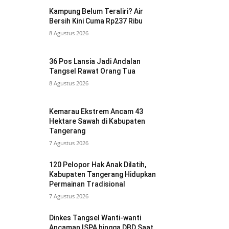
Kampung Belum Teraliri? Air
Bersih Kini Cuma Rp237 Ribu
8 Agustus 2026
36 Pos Lansia Jadi Andalan
Tangsel Rawat Orang Tua
8 Agustus 2026
Kemarau Ekstrem Ancam 43
Hektare Sawah di Kabupaten
Tangerang
7 Agustus 2026
120 Pelopor Hak Anak Dilatih,
Kabupaten Tangerang Hidupkan
Permainan Tradisional
7 Agustus 2026
Dinkes Tangsel Wanti-wanti
Ancaman ISPA hingga DBD Saat