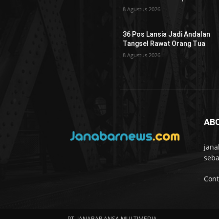
8 Agustus 2026
36 Pos Lansia Jadi Andalan
Tangsel Rawat Orang Tua
8 Agustus 2026
AB
jana
seba
Cont
PT. JANABAR ANSA MULTIMEDIA