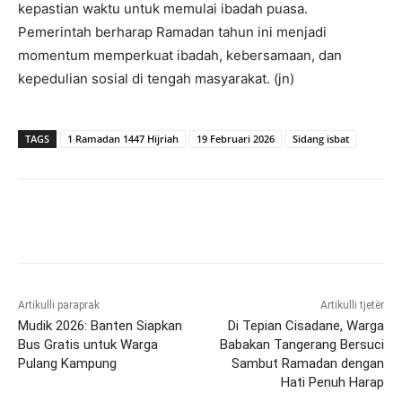
kepastian waktu untuk memulai ibadah puasa.
Pemerintah berharap Ramadan tahun ini menjadi
momentum memperkuat ibadah, kebersamaan, dan
kepedulian sosial di tengah masyarakat. (jn)
TAGS
1 Ramadan 1447 Hijriah
19 Februari 2026
Sidang isbat
Artikulli paraprak
Artikulli tjetër
Mudik 2026: Banten Siapkan
Di Tepian Cisadane, Warga
Bus Gratis untuk Warga
Babakan Tangerang Bersuci
Pulang Kampung
Sambut Ramadan dengan
Hati Penuh Harap