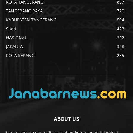
KOTA TANGERANG
857
TANGERANG RAYA
720
KABUPATEN TANGERANG
504
Sport
423
NASIONAL
392
JAKARTA
348
KOTA SERANG
235
ABOUT US
janabarnews.com hadir sesuai perkembangan teknologi