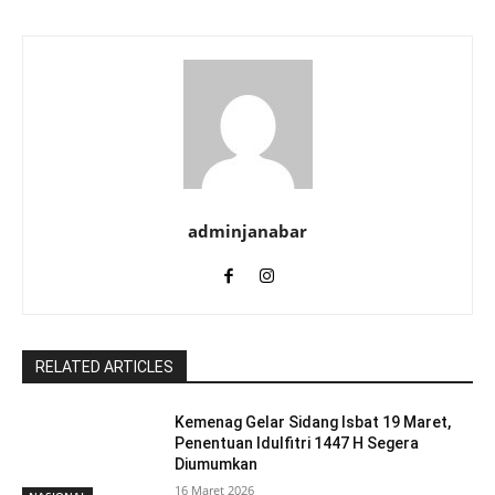
adminjanabar
RELATED ARTICLES
Kemenag Gelar Sidang Isbat 19 Maret,
Penentuan Idulfitri 1447 H Segera
Diumumkan
16 Maret 2026