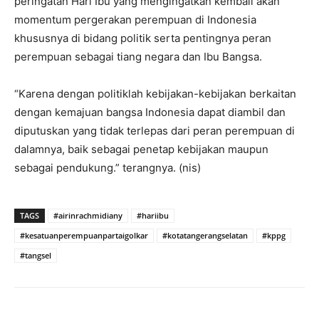
peringatan Hari Ibu yang mengingatkan kembali akan
momentum pergerakan perempuan di Indonesia
khususnya di bidang politik serta pentingnya peran
perempuan sebagai tiang negara dan Ibu Bangsa.
“Karena dengan politiklah kebijakan-kebijakan berkaitan
dengan kemajuan bangsa Indonesia dapat diambil dan
diputuskan yang tidak terlepas dari peran perempuan di
dalamnya, baik sebagai penetap kebijakan maupun
sebagai pendukung.” terangnya. (nis)
TAGS
#airinrachmidiany
#hariibu
#kesatuanperempuanpartaigolkar
#kotatangerangselatan
#kppg
#tangsel