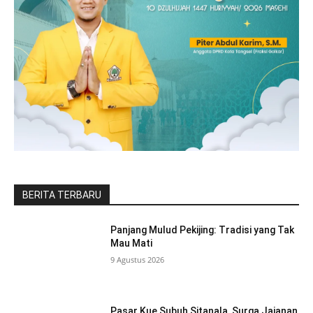
BERITA TERBARU
Panjang Mulud Pekijing: Tradisi yang Tak
Mau Mati
9 Agustus 2026
Pasar Kue Subuh Sitanala, Surga Jajanan