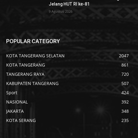
Jelang HUT RI ke-81
9 Agustus 2026
POPULAR CATEGORY
KOTA TANGERANG SELATAN
2047
KOTA TANGERANG
861
TANGERANG RAYA
720
KABUPATEN TANGERANG
507
Sport
424
NASIONAL
392
JAKARTA
348
KOTA SERANG
235