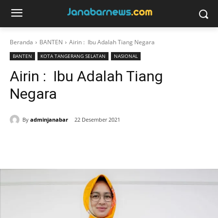
Beranda
BANTEN
Airin : Ibu Adalah Tiang Negara
BANTEN
KOTA TANGERANG SELATAN
NASIONAL
Airin : Ibu Adalah Tiang
Negara
By
adminjanabar
22 Desember 2021