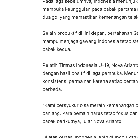
Pada laga sebelumnya, Indonesia menunjuk
membuka keunggulan pada babak pertama 
dua gol yang memastikan kemenangan telak
Selain produktif di lini depan, pertahanan G
mampu menjaga gawang Indonesia tetap st
babak kedua.
Pelatih Timnas Indonesia U-19, Nova Arian
dengan hasil positif di laga pembuka. Menu
konsistensi permainan karena setiap pertand
berbeda.
“Kami bersyukur bisa meraih kemenangan pa
panjang. Para pemain harus tetap fokus dan 
babak berikutnya,” ujar Nova Arianto.
Di atas kertas, Indonesia lebih diunggulka