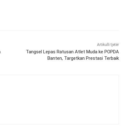
Artikulli tjetër
n
Tangsel Lepas Ratusan Atlet Muda ke POPDA
Banten, Targetkan Prestasi Terbaik