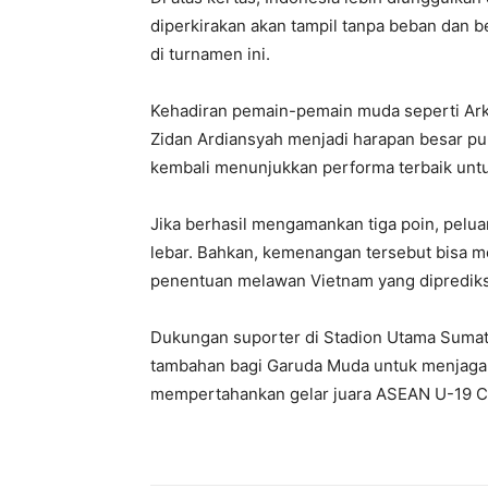
diperkirakan akan tampil tanpa beban dan 
di turnamen ini.
Kehadiran pemain-pemain muda seperti Ar
Zidan Ardiansyah menjadi harapan besar pu
kembali menunjukkan performa terbaik un
Jika berhasil mengamankan tiga poin, pelu
lebar. Bahkan, kemenangan tersebut bisa m
penentuan melawan Vietnam yang diprediksi 
Dukungan suporter di Stadion Utama Sumat
tambahan bagi Garuda Muda untuk menjaga t
mempertahankan gelar juara ASEAN U-19 C