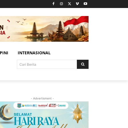
PINI
INTERNASIONAL
Cari Berita
- Advertisment -