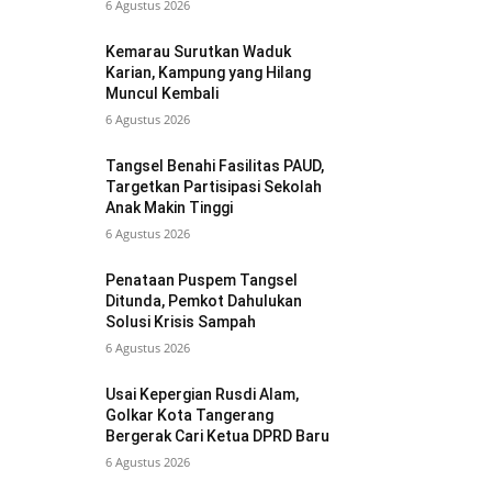
6 Agustus 2026
Kemarau Surutkan Waduk
Karian, Kampung yang Hilang
Muncul Kembali
6 Agustus 2026
Tangsel Benahi Fasilitas PAUD,
Targetkan Partisipasi Sekolah
Anak Makin Tinggi
6 Agustus 2026
Penataan Puspem Tangsel
Ditunda, Pemkot Dahulukan
Solusi Krisis Sampah
6 Agustus 2026
Usai Kepergian Rusdi Alam,
Golkar Kota Tangerang
Bergerak Cari Ketua DPRD Baru
6 Agustus 2026