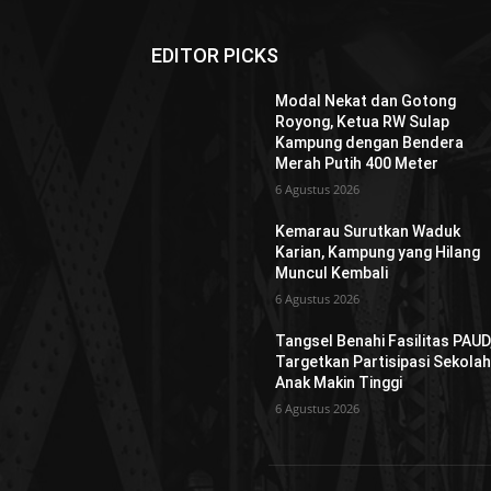
EDITOR PICKS
Modal Nekat dan Gotong
Royong, Ketua RW Sulap
Kampung dengan Bendera
Merah Putih 400 Meter
6 Agustus 2026
Kemarau Surutkan Waduk
Karian, Kampung yang Hilang
Muncul Kembali
6 Agustus 2026
Tangsel Benahi Fasilitas PAUD
Targetkan Partisipasi Sekola
Anak Makin Tinggi
6 Agustus 2026