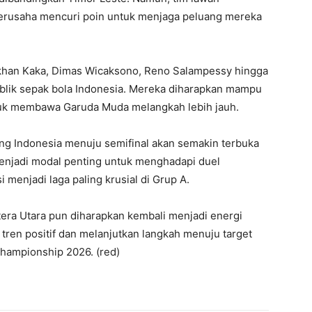
berusaha mencuri poin untuk menjaga peluang mereka
khan Kaka, Dimas Wicaksono, Reno Salampessy hingga
blik sepak bola Indonesia. Mereka diharapkan mampu
tuk membawa Garuda Muda melangkah lebih jauh.
ang Indonesia menuju semifinal akan semakin terbuka
enjadi modal penting untuk menghadapi duel
menjadi laga paling krusial di Grup A.
era Utara pun diharapkan kembali menjadi energi
ren positif dan melanjutkan langkah menuju target
hampionship 2026. (red)