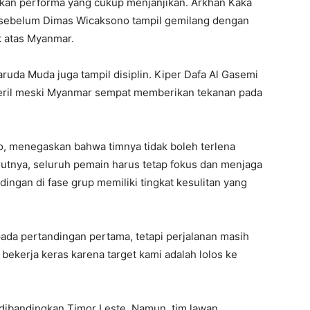
kan performa yang cukup menjanjikan. Arkhan Kaka
sebelum Dimas Wicaksono tampil gemilang dengan
 atas Myanmar.
aruda Muda juga tampil disiplin. Kiper Dafa Al Gasemi
eril meski Myanmar sempat memberikan tekanan pada
to, menegaskan bahwa timnya tidak boleh terlena
rutnya, seluruh pemain harus tetap fokus dan menjaga
ingan di fase grup memiliki tingkat kesulitan yang
da pertandingan pertama, tetapi perjalanan masih
bekerja keras karena target kami adalah lolos ke
n dibandingkan Timor Leste. Namun, tim lawan