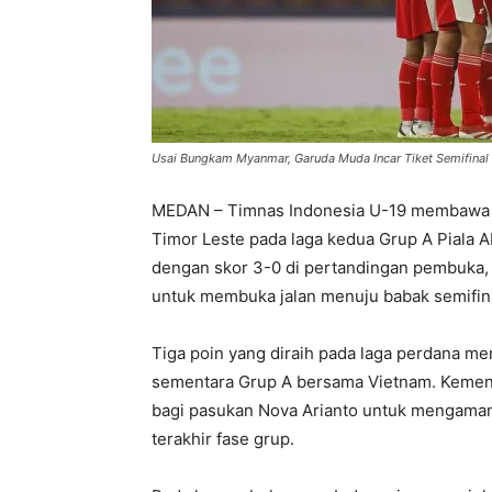
Usai Bungkam Myanmar, Garuda Muda Incar Tiket Semifinal 
MEDAN – Timnas Indonesia U-19 membawa mo
Timor Leste pada laga kedua Grup A Piala
dengan skor 3-0 di pertandingan pembuka
untuk membuka jalan menuju babak semifina
Tiga poin yang diraih pada laga perdana m
sementara Grup A bersama Vietnam. Kemena
bagi pasukan Nova Arianto untuk mengama
terakhir fase grup.