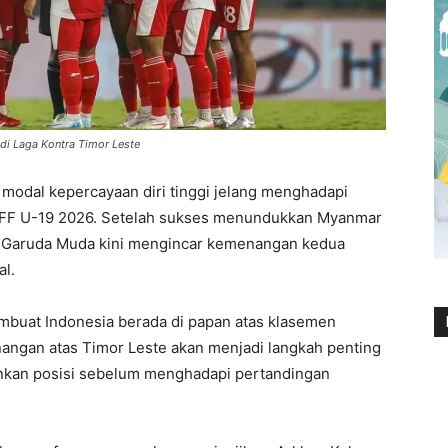
di Laga Kontra Timor Leste
dal kepercayaan diri tinggi jelang menghadapi
 AFF U-19 2026. Setelah sukses menundukkan Myanmar
, Garuda Muda kini mengincar kemenangan kedua
l.
embuat Indonesia berada di papan atas klasemen
ngan atas Timor Leste akan menjadi langkah penting
nkan posisi sebelum menghadapi pertandingan