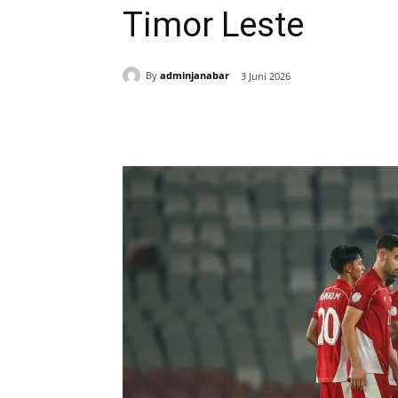
Timor Leste
By
adminjanabar
3 Juni 2026
Bagikan