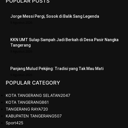
POPULAR POSTS
Jorge Messi Pergi, Sosok di Balik Sang Legenda
9 Agustus 2026
KKN UMT Sulap Sampah Jadi Berkah di Desa Pasir Nangka
Tangerang
9 Agustus 2026
Panjang Mulud Pekijing: Tradisi yang Tak Mau Mati
9 Agustus 2026
POPULAR CATEGORY
KOTA TANGERANG SELATAN
2047
KOTA TANGERANG
861
TANGERANG RAYA
720
KABUPATEN TANGERANG
507
Sport
425