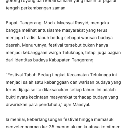
gotong royong dan kebersamaan yang masih terjaga di
tengah perkembangan zaman.
Bupati Tangerang, Moch. Maesyal Rasyid, mengaku
bangga melihat antusiasme masyarakat yang terus
menjaga tradisi tabuh bedug sebagai warisan budaya
daerah. Menurutnya, festival tersebut bukan hanya
menjadi kebanggaan warga Teluknaga, tetapi juga bagian
dari identitas budaya Kabupaten Tangerang.
“Festival Tabuh Bedug tingkat Kecamatan Teluknaga ini
menjadi salah satu kebanggaan dan warisan budaya yang
terus dijaga serta dilaksanakan setiap tahun. Ini adalah
bukti nyata kecintaan masyarakat terhadap budaya yang
diwariskan para pendahulu,” ujar Maesyal.
Ia menilai, keberlangsungan festival hingga memasuki
penyelenggaraan ke-35 menunjukkan kuatnya komitmen