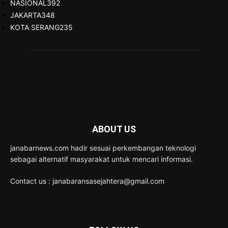
NASIONAL
392
JAKARTA
348
KOTA SERANG
235
ABOUT US
janabarnews.com hadir sesuai perkembangan teknologi
sebagai alternatif masyarakat untuk mencari informasi.
Contact us : janabaransasejahtera@gmail.com