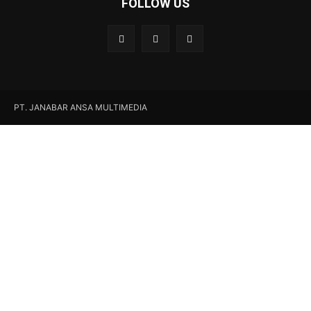
FOLLOW US
PT. JANABAR ANSA MULTIMEDIA