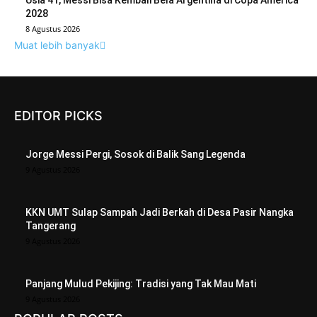
Usia 41, Messi Bisa Kembali Bela Argentina di Copa América
2028
8 Agustus 2026
Muat lebih banyak
EDITOR PICKS
Jorge Messi Pergi, Sosok di Balik Sang Legenda
9 Agustus 2026
KKN UMT Sulap Sampah Jadi Berkah di Desa Pasir Nangka
Tangerang
9 Agustus 2026
Panjang Mulud Pekijing: Tradisi yang Tak Mau Mati
9 Agustus 2026