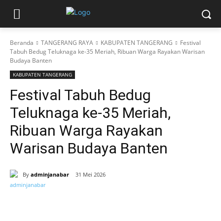
Beranda
TANGERANG RAYA
KABUPATEN TANGERANG
Festival
Tabuh Bedug Teluknaga ke-35 Meriah, Ribuan Warga Rayakan Warisan
Budaya Banten
KABUPATEN TANGERANG
Festival Tabuh Bedug
Teluknaga ke-35 Meriah,
Ribuan Warga Rayakan
Warisan Budaya Banten
By
adminjanabar
31 Mei 2026