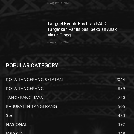
6 Agustus 2026
Tangsel Benahi Fasilitas PAUD,
Targetkan Partisipasi Sekolah Anak
Makin Tinggi
6 Agustus 2026
POPULAR CATEGORY
KOTA TANGERANG SELATAN
2044
KOTA TANGERANG
859
TANGERANG RAYA
720
KABUPATEN TANGERANG
505
Sport
423
NASIONAL
392
JAKARTA
348