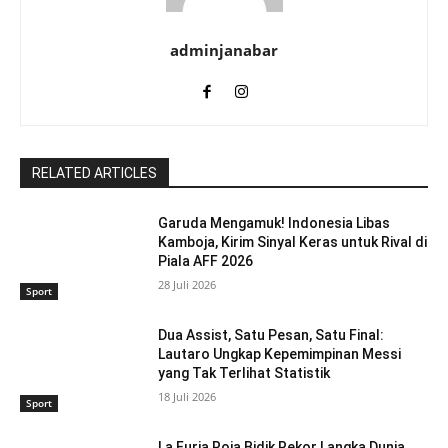
adminjanabar
RELATED ARTICLES
Garuda Mengamuk! Indonesia Libas
Kamboja, Kirim Sinyal Keras untuk Rival di
Piala AFF 2026
28 Juli 2026
Sport
Dua Assist, Satu Pesan, Satu Final:
Lautaro Ungkap Kepemimpinan Messi
yang Tak Terlihat Statistik
18 Juli 2026
Sport
La Furia Roja Bidik Rekor Langka Dunia,