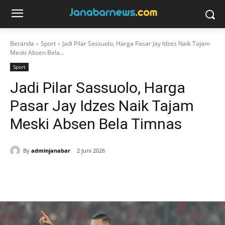
Beranda
Sport
Jadi Pilar Sassuolo, Harga Pasar Jay Idzes Naik Tajam
Meski Absen Bela...
Sport
Jadi Pilar Sassuolo, Harga
Pasar Jay Idzes Naik Tajam
Meski Absen Bela Timnas
By
adminjanabar
2 Juni 2026