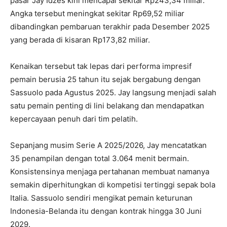
pasar Jay Idzes kini mencapai sekitar Rp243,34 miliar.
Angka tersebut meningkat sekitar Rp69,52 miliar
dibandingkan pembaruan terakhir pada Desember 2025
yang berada di kisaran Rp173,82 miliar.
Kenaikan tersebut tak lepas dari performa impresif
pemain berusia 25 tahun itu sejak bergabung dengan
Sassuolo pada Agustus 2025. Jay langsung menjadi salah
satu pemain penting di lini belakang dan mendapatkan
kepercayaan penuh dari tim pelatih.
Sepanjang musim Serie A 2025/2026, Jay mencatatkan
35 penampilan dengan total 3.064 menit bermain.
Konsistensinya menjaga pertahanan membuat namanya
semakin diperhitungkan di kompetisi tertinggi sepak bola
Italia. Sassuolo sendiri mengikat pemain keturunan
Indonesia-Belanda itu dengan kontrak hingga 30 Juni
2029.