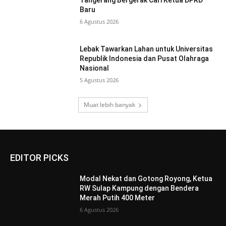
Tangerang Bergerak Cari Ketua DPRD
Baru
6 Agustus 2026
Lebak Tawarkan Lahan untuk Universitas
Republik Indonesia dan Pusat Olahraga
Nasional
5 Agustus 2026
Muat lebih banyak
EDITOR PICKS
Modal Nekat dan Gotong Royong, Ketua
RW Sulap Kampung dengan Bendera
Merah Putih 400 Meter
6 Agustus 2026