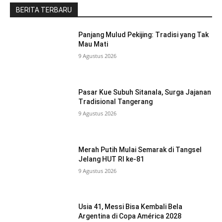
BERITA TERBARU
Panjang Mulud Pekijing: Tradisi yang Tak
Mau Mati
9 Agustus 2026
Pasar Kue Subuh Sitanala, Surga Jajanan
Tradisional Tangerang
9 Agustus 2026
Merah Putih Mulai Semarak di Tangsel
Jelang HUT RI ke-81
9 Agustus 2026
Usia 41, Messi Bisa Kembali Bela
Argentina di Copa América 2028