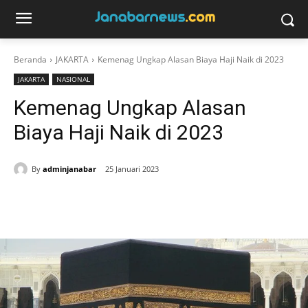
Beranda
JAKARTA
Kemenag Ungkap Alasan Biaya Haji Naik di 2023
JAKARTA
NASIONAL
Kemenag Ungkap Alasan
Biaya Haji Naik di 2023
By
adminjanabar
25 Januari 2023