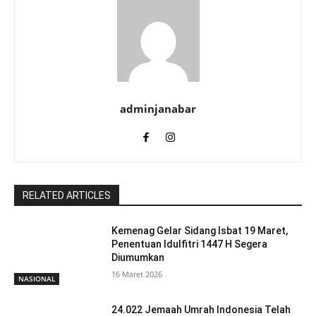
adminjanabar
RELATED ARTICLES
Kemenag Gelar Sidang Isbat 19 Maret,
Penentuan Idulfitri 1447 H Segera
Diumumkan
16 Maret 2026
NASIONAL
24.022 Jemaah Umrah Indonesia Telah