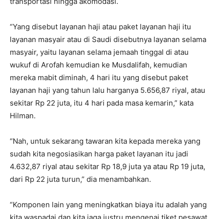
transportasi hingga akomodasi.
“Yang disebut layanan haji atau paket layanan haji itu
layanan masyair atau di Saudi disebutnya layanan selama
masyair, yaitu layanan selama jemaah tinggal di atau
wukuf di Arofah kemudian ke Musdalifah, kemudian
mereka mabit diminah, 4 hari itu yang disebut paket
layanan haji yang tahun lalu harganya 5.656,87 riyal, atau
sekitar Rp 22 juta, itu 4 hari pada masa kemarin,” kata
Hilman.
“Nah, untuk sekarang tawaran kita kepada mereka yang
sudah kita negosiasikan harga paket layanan itu jadi
4.632,87 riyal atau sekitar Rp 18,9 juta ya atau Rp 19 juta,
dari Rp 22 juta turun,” dia menambahkan.
“Komponen lain yang meningkatkan biaya itu adalah yang
kita waspadai dan kita jaga justru mengenai tiket pesawat