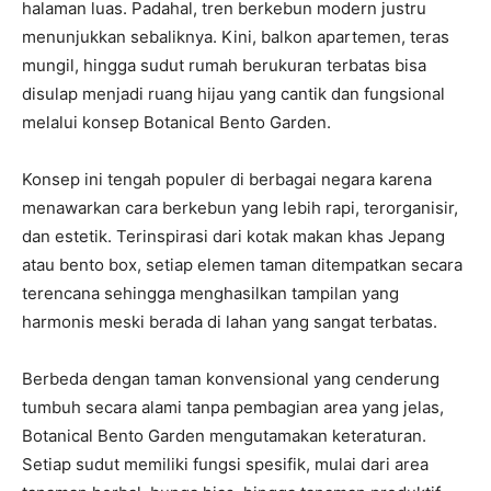
halaman luas. Padahal, tren berkebun modern justru
menunjukkan sebaliknya. Kini, balkon apartemen, teras
mungil, hingga sudut rumah berukuran terbatas bisa
disulap menjadi ruang hijau yang cantik dan fungsional
melalui konsep Botanical Bento Garden.
Konsep ini tengah populer di berbagai negara karena
menawarkan cara berkebun yang lebih rapi, terorganisir,
dan estetik. Terinspirasi dari kotak makan khas Jepang
atau bento box, setiap elemen taman ditempatkan secara
terencana sehingga menghasilkan tampilan yang
harmonis meski berada di lahan yang sangat terbatas.
Berbeda dengan taman konvensional yang cenderung
tumbuh secara alami tanpa pembagian area yang jelas,
Botanical Bento Garden mengutamakan keteraturan.
Setiap sudut memiliki fungsi spesifik, mulai dari area