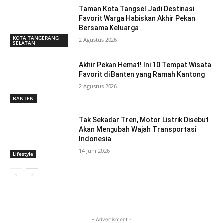
Taman Kota Tangsel Jadi Destinasi
Favorit Warga Habiskan Akhir Pekan
Bersama Keluarga
KOTA TANGERANG
2 Agustus 2026
SELATAN
Akhir Pekan Hemat! Ini 10 Tempat Wisata
Favorit di Banten yang Ramah Kantong
2 Agustus 2026
BANTEN
Tak Sekadar Tren, Motor Listrik Disebut
Akan Mengubah Wajah Transportasi
Indonesia
14 Juni 2026
Lifestyle
- Advertisment -