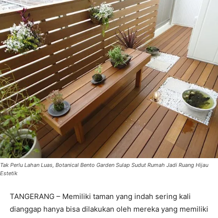
Tak Perlu Lahan Luas, Botanical Bento Garden Sulap Sudut Rumah Jadi Ruang Hijau
Estetik
TANGERANG – Memiliki taman yang indah sering kali
dianggap hanya bisa dilakukan oleh mereka yang memiliki