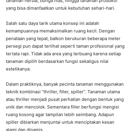
tanaman herbal, bunga hias, hingga tanaman produktif
yang bisa dimanfaatkan untuk kebutuhan sehari-hari.
Salah satu daya tarik utama konsep ini adalah
kemampuannya memaksimalkan ruang kecil. Dengan
penataan yang tepat, balkon berukuran beberapa meter
persegi pun dapat terlihat seperti taman profesional yang
tertata rapi. Tidak ada area yang terbuang karena setiap
tanaman dipilih berdasarkan fungsi sekaligus nilai
estetikanya.
Dalam praktiknya, banyak pecinta tanaman menggunakan
teknik kombinasi “thriller, filler, spiller”. Tanaman utama
atau thriller menjadi pusat perhatian dengan bentuk yang
unik dan mencolok. Sementara filler berfungsi mengisi
ruang kosong agar tampilan lebih seimbang. Adapun
spiller dibiarkan menjuntai untuk menciptakan kesan
alami dan dinamis.