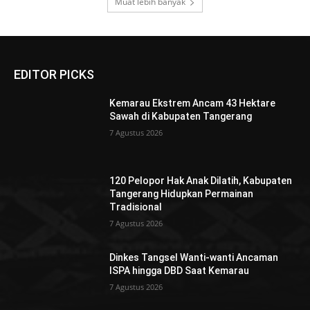
Muat lebih banyak
EDITOR PICKS
Kemarau Ekstrem Ancam 43 Hektare
Sawah di Kabupaten Tangerang
7 Agustus 2026
120 Pelopor Hak Anak Dilatih, Kabupaten
Tangerang Hidupkan Permainan
Tradisional
7 Agustus 2026
Dinkes Tangsel Wanti-wanti Ancaman
ISPA hingga DBD Saat Kemarau
7 Agustus 2026