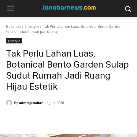
Beranda
Lifestyle
Tak Perlu Lahan Luas, Botanical Bento Garden
Sulap Sudut Rumah Jadi Ruang...
Lifestyle
Tak Perlu Lahan Luas,
Botanical Bento Garden Sulap
Sudut Rumah Jadi Ruang
Hijau Estetik
By
adminjanabar
1 Juni 2026