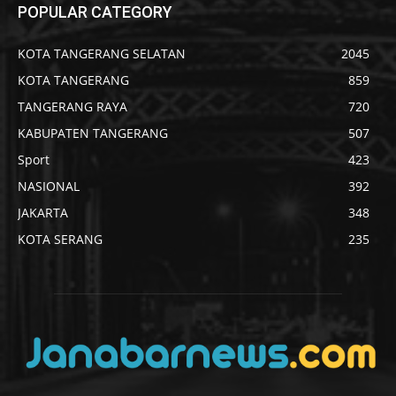
POPULAR CATEGORY
KOTA TANGERANG SELATAN
2045
KOTA TANGERANG
859
TANGERANG RAYA
720
KABUPATEN TANGERANG
507
Sport
423
NASIONAL
392
JAKARTA
348
KOTA SERANG
235