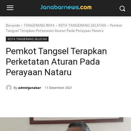
Beranda
TANGERANG RAYA
KOTA TANGERANG SELATAN
Pemkot
Tangsel Terapkan Perketatan Aturan Pada Perayaan Nataru
KOTA TANGERANG SELATAN
Pemkot Tangsel Terapkan
Perketatan Aturan Pada
Perayaan Nataru
By
adminjanabar
11 Desember 2021