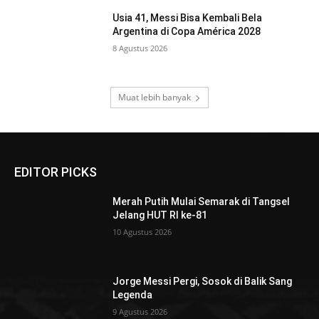
Usia 41, Messi Bisa Kembali Bela
Argentina di Copa América 2028
8 Agustus 2026
Muat lebih banyak
EDITOR PICKS
Merah Putih Mulai Semarak di Tangsel
Jelang HUT RI ke-81
10 Agustus 2026
Jorge Messi Pergi, Sosok di Balik Sang
Legenda
9 Agustus 2026