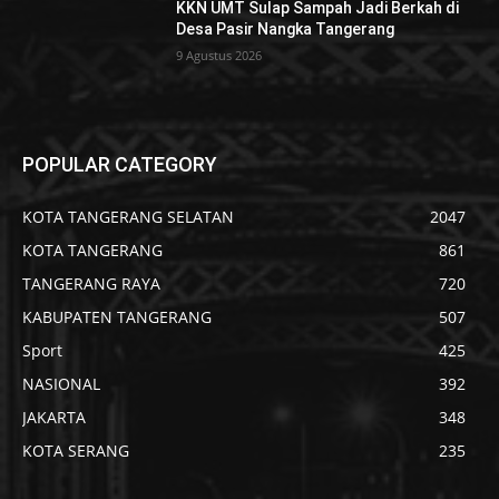
KKN UMT Sulap Sampah Jadi Berkah di
Desa Pasir Nangka Tangerang
9 Agustus 2026
POPULAR CATEGORY
KOTA TANGERANG SELATAN
2047
KOTA TANGERANG
861
TANGERANG RAYA
720
KABUPATEN TANGERANG
507
Sport
425
NASIONAL
392
JAKARTA
348
KOTA SERANG
235