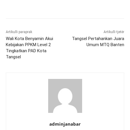
Artikulli paraprak
Artikulli tjetër
Wali Kota Benyamin Akui
Tangsel Pertahankan Juara
Kebijakan PPKM Level 2
Umum MTQ Banten
Tingkatkan PAD Kota
Tangsel
adminjanabar