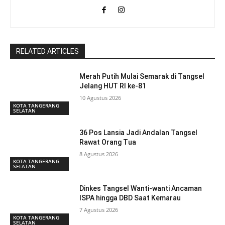
RELATED ARTICLES
Merah Putih Mulai Semarak di Tangsel
Jelang HUT RI ke-81
10 Agustus 2026
KOTA TANGERANG
SELATAN
36 Pos Lansia Jadi Andalan Tangsel
Rawat Orang Tua
8 Agustus 2026
KOTA TANGERANG
SELATAN
Dinkes Tangsel Wanti-wanti Ancaman
ISPA hingga DBD Saat Kemarau
7 Agustus 2026
KOTA TANGERANG
SELATAN