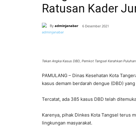
Ratusan Kader Ju
By
adminjanabar
6 Desember 2021
Bagikan
Tekan Angka Kasus DBD, Pemkot Tangsel Kerahkan Puluhan
PAMULANG – Dinas Kesehatan Kota Tangeran
kasus demam berdarah dengue (DBD) yang te
Tercatat, ada 385 kasus DBD telah ditemuk
Karenya, pihak Dinkes Kota Tangsel terus m
lingkungan masyarakat.