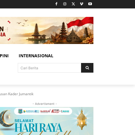
PINI
INTERNASIONAL
Cari Berita
usan Kader Jumantik
- Advertisment -