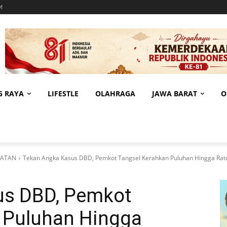
!
G RAYA
LIFESTLE
OLAHRAGA
JAWA BARAT
O
LATAN
Tekan Angka Kasus DBD, Pemkot Tangsel Kerahkan Puluhan Hingga Rat
us DBD, Pemkot
 Puluhan Hingga