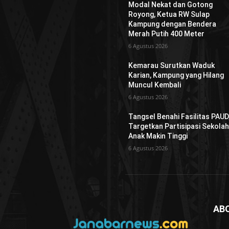
Modal Nekat dan Gotong
Royong, Ketua RW Sulap
Kampung dengan Bendera
Merah Putih 400 Meter
6 Agustus 2026
Kemarau Surutkan Waduk
Karian, Kampung yang Hilang
Muncul Kembali
6 Agustus 2026
Tangsel Benahi Fasilitas PAUD
Targetkan Partisipasi Sekola
Anak Makin Tinggi
6 Agustus 2026
AB