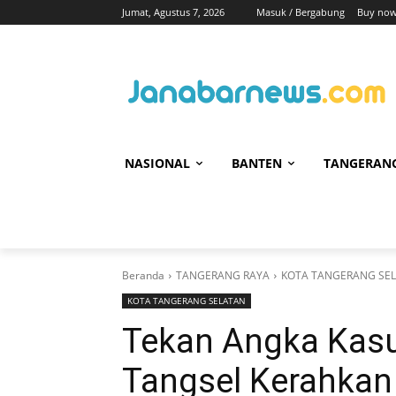
Jumat, Agustus 7, 2026
Masuk / Bergabung
Buy now
NASIONAL
BANTEN
TANGERAN
Beranda
TANGERANG RAYA
KOTA TANGERANG SE
KOTA TANGERANG SELATAN
Tekan Angka Kas
Tangsel Kerahkan