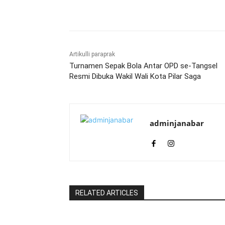
Bagikan
Artikulli paraprak
Turnamen Sepak Bola Antar OPD se-Tangsel
Resmi Dibuka Wakil Wali Kota Pilar Saga
adminjanabar
RELATED ARTICLES