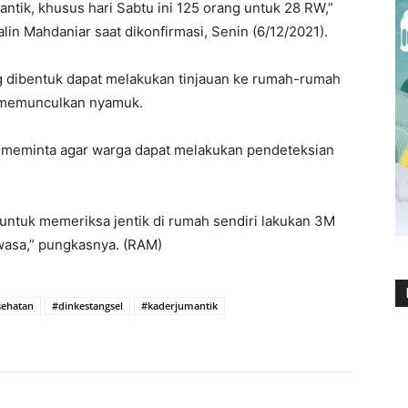
ntik, khusus hari Sabtu ini 125 orang untuk 28 RW,”
alin Mahdaniar saat dikonfirmasi, Senin (6/12/2021).
ng dibentuk dapat melakukan tinjauan ke rumah-rumah
t memunculkan nyamuk.
ga meminta agar warga dapat melakukan pendeteksian
untuk memeriksa jentik di rumah sendiri lakukan 3M
asa,” pungkasnya. (RAM)
sehatan
#dinkestangsel
#kaderjumantik