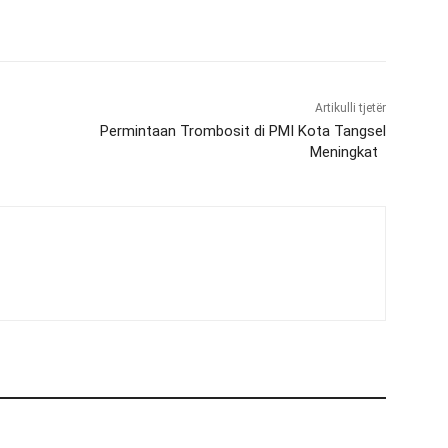
Artikulli tjetër
Permintaan Trombosit di PMI Kota Tangsel
Meningkat