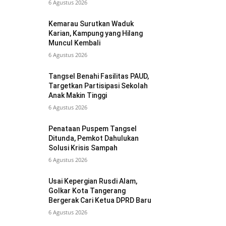
6 Agustus 2026
Kemarau Surutkan Waduk
Karian, Kampung yang Hilang
Muncul Kembali
6 Agustus 2026
Tangsel Benahi Fasilitas PAUD,
Targetkan Partisipasi Sekolah
Anak Makin Tinggi
6 Agustus 2026
Penataan Puspem Tangsel
Ditunda, Pemkot Dahulukan
Solusi Krisis Sampah
6 Agustus 2026
Usai Kepergian Rusdi Alam,
Golkar Kota Tangerang
Bergerak Cari Ketua DPRD Baru
6 Agustus 2026