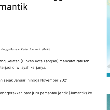
mantik
 Hingga Ratusan Kader Jumantik. (RAM)
g Selatan (Dinkes Kota Tangsel) mencatat ratusan
rjadi di wilayah kerjanya.
an sejak Januari hingga November 2021.
enggerakkan para juru pemantau jentik (Jumantik) ke