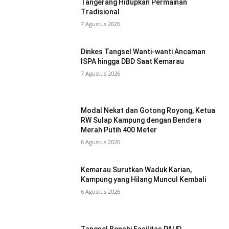
Tangerang Hidupkan Permainan
Tradisional
7 Agustus 2026
Dinkes Tangsel Wanti-wanti Ancaman
ISPA hingga DBD Saat Kemarau
7 Agustus 2026
Modal Nekat dan Gotong Royong, Ketua
RW Sulap Kampung dengan Bendera
Merah Putih 400 Meter
6 Agustus 2026
Kemarau Surutkan Waduk Karian,
Kampung yang Hilang Muncul Kembali
6 Agustus 2026
Tangsel Benahi Fasilitas PAUD,