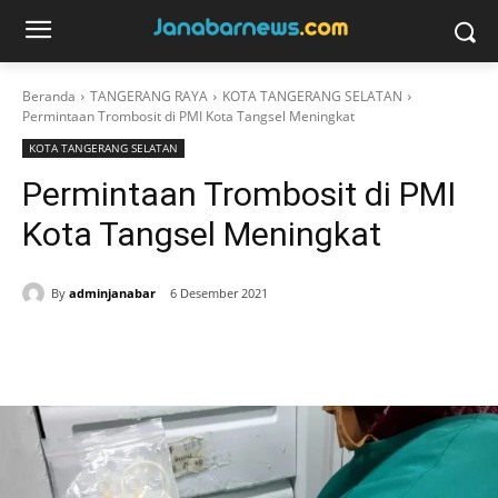
Beranda
TANGERANG RAYA
KOTA TANGERANG SELATAN
Permintaan Trombosit di PMI Kota Tangsel Meningkat
KOTA TANGERANG SELATAN
Permintaan Trombosit di PMI
Kota Tangsel Meningkat
By
adminjanabar
6 Desember 2021