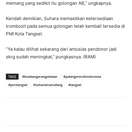
memang yang sedikit itu golongan AB,” ungkapnya.
Kendati demikian, Suhara memastikan ketersediaan
trombosit pada semua golongan telah kembali tersedia di
PMI Kota Tangsel.
“Ya kalau dilihat sekarang dari antusias pendonor jadi
skrg sudah meningkat,” pungkasnya. (RAM)
TAGS
#kotatangerangselatan
#palangmerahindonesia
#pmitangsel
#suharamanullang
#tangsel