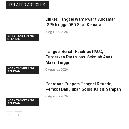
RELATED ARTICLES
Dinkes Tangsel Wanti-wanti Ancaman
ISPA hingga DBD Saat Kemarau
7 Agustus 2026
KOTA TANGERANG
SELATAN
Tangsel Benahi Fasilitas PAUD,
Targetkan Partisipasi Sekolah Anak
Makin Tinggi
KOTA TANGERANG
6 Agustus 2026
SELATAN
Penataan Puspem Tangsel Ditunda,
Pemkot Dahulukan Solusi Krisis Sampah
6 Agustus 2026
KOTA TANGERANG
SELATAN