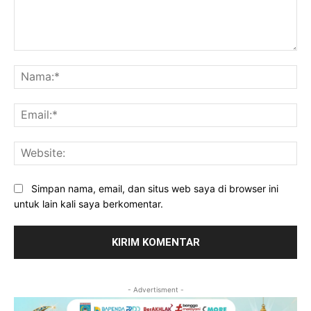
Komentar:
Na
Ema
Web
Simpan nama, email, dan situs web saya di browser ini
untuk lain kali saya berkomentar.
- Advertisment -