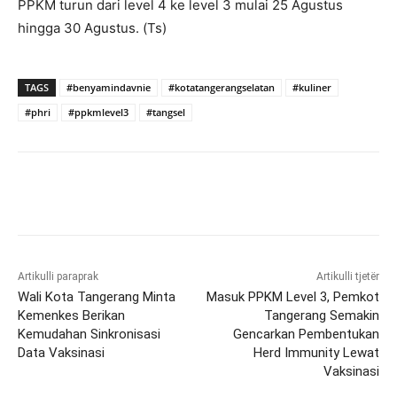
PPKM turun dari level 4 ke level 3 mulai 25 Agustus
hingga 30 Agustus. (Ts)
TAGS
#benyamindavnie
#kotatangerangselatan
#kuliner
#phri
#ppkmlevel3
#tangsel
Artikulli paraprak
Artikulli tjetër
Wali Kota Tangerang Minta
Masuk PPKM Level 3, Pemkot
Kemenkes Berikan
Tangerang Semakin
Kemudahan Sinkronisasi
Gencarkan Pembentukan
Data Vaksinasi
Herd Immunity Lewat
Vaksinasi