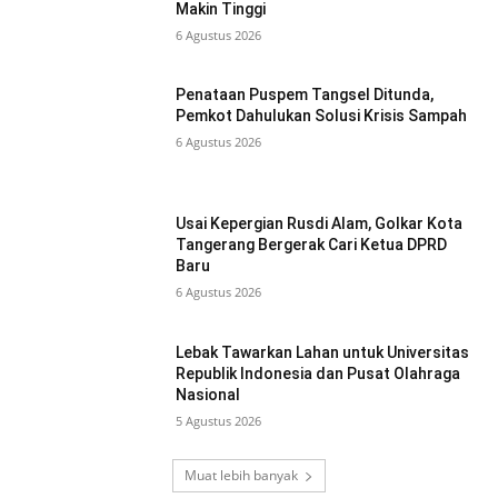
Makin Tinggi
6 Agustus 2026
Penataan Puspem Tangsel Ditunda,
Pemkot Dahulukan Solusi Krisis Sampah
6 Agustus 2026
Usai Kepergian Rusdi Alam, Golkar Kota
Tangerang Bergerak Cari Ketua DPRD
Baru
6 Agustus 2026
Lebak Tawarkan Lahan untuk Universitas
Republik Indonesia dan Pusat Olahraga
Nasional
5 Agustus 2026
Muat lebih banyak