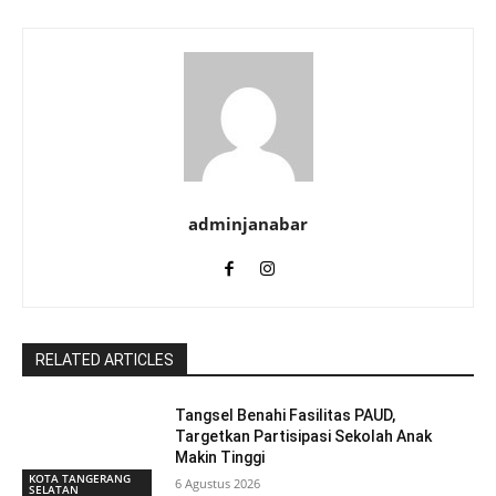
adminjanabar
RELATED ARTICLES
Tangsel Benahi Fasilitas PAUD,
Targetkan Partisipasi Sekolah Anak
Makin Tinggi
KOTA TANGERANG
6 Agustus 2026
SELATAN