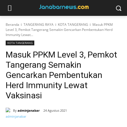
Beranda
TANGERANG RAYA
KOTA TANGERANG
Masuk PPKM
Level 3, Pemkot Tangerang Semakin Gencarkan Pembentukan Herd
Immunity Lewat...
KOTA TANGERANG
Masuk PPKM Level 3, Pemkot
Tangerang Semakin
Gencarkan Pembentukan
Herd Immunity Lewat
Vaksinasi
By
adminjanabar
24 Agustus 2021