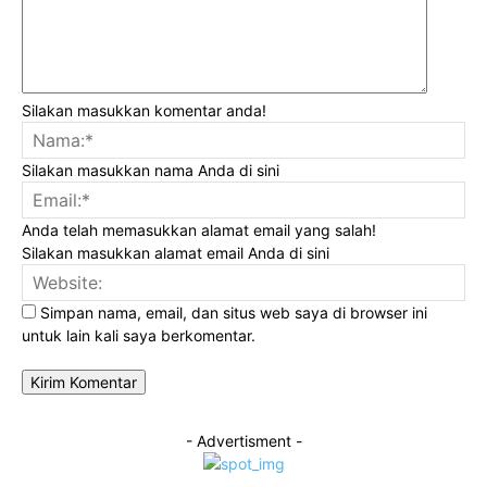
Silakan masukkan komentar anda!
Na
Silakan masukkan nama Anda di sini
Ema
Anda telah memasukkan alamat email yang salah!
Silakan masukkan alamat email Anda di sini
Web
Simpan nama, email, dan situs web saya di browser ini
untuk lain kali saya berkomentar.
- Advertisment -