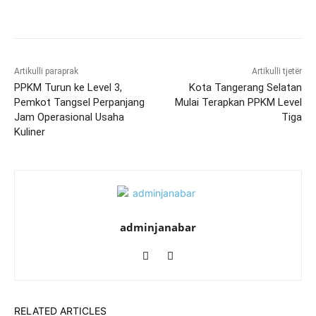
Artikulli paraprak
Artikulli tjetër
PPKM Turun ke Level 3,
Kota Tangerang Selatan
Pemkot Tangsel Perpanjang
Mulai Terapkan PPKM Level
Jam Operasional Usaha
Tiga
Kuliner
adminjanabar
RELATED ARTICLES