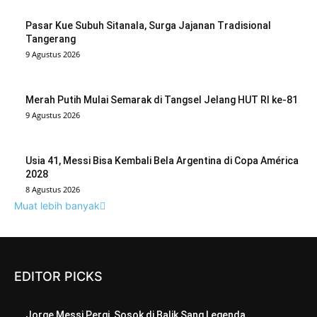
Pasar Kue Subuh Sitanala, Surga Jajanan Tradisional
Tangerang
9 Agustus 2026
Merah Putih Mulai Semarak di Tangsel Jelang HUT RI ke-81
9 Agustus 2026
Usia 41, Messi Bisa Kembali Bela Argentina di Copa América
2028
8 Agustus 2026
Muat lebih banyak
EDITOR PICKS
Jorge Messi Pergi, Sosok di Balik Sang Legenda