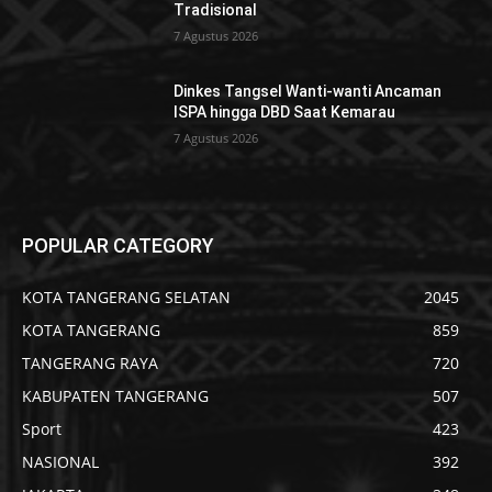
Tradisional
7 Agustus 2026
Dinkes Tangsel Wanti-wanti Ancaman
ISPA hingga DBD Saat Kemarau
7 Agustus 2026
POPULAR CATEGORY
KOTA TANGERANG SELATAN
2045
KOTA TANGERANG
859
TANGERANG RAYA
720
KABUPATEN TANGERANG
507
Sport
423
NASIONAL
392