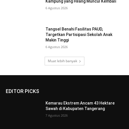
Kampung yang Hilang Muncul Kembali
6 Agustus 2026
Tangsel Benahi Fasilitas PAUD,
Targetkan Partisipasi Sekolah Anak
Makin Tinggi
6 Agustus 2026
Muat lebih banyak
EDITOR PICKS
Kemarau Ekstrem Ancam 43 Hektare
Sawah di Kabupaten Tangerang
7 Agustus 2026