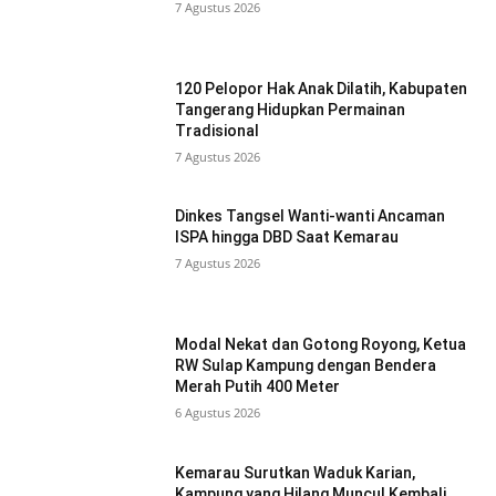
7 Agustus 2026
120 Pelopor Hak Anak Dilatih, Kabupaten
Tangerang Hidupkan Permainan
Tradisional
7 Agustus 2026
Dinkes Tangsel Wanti-wanti Ancaman
ISPA hingga DBD Saat Kemarau
7 Agustus 2026
Modal Nekat dan Gotong Royong, Ketua
RW Sulap Kampung dengan Bendera
Merah Putih 400 Meter
6 Agustus 2026
Kemarau Surutkan Waduk Karian,
Kampung yang Hilang Muncul Kembali