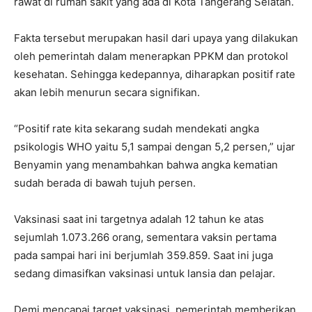
rawat di rumah sakit yang ada di Kota Tangerang Selatan.
Fakta tersebut merupakan hasil dari upaya yang dilakukan
oleh pemerintah dalam menerapkan PPKM dan protokol
kesehatan. Sehingga kedepannya, diharapkan positif rate
akan lebih menurun secara signifikan.
“Positif rate kita sekarang sudah mendekati angka
psikologis WHO yaitu 5,1 sampai dengan 5,2 persen,” ujar
Benyamin yang menambahkan bahwa angka kematian
sudah berada di bawah tujuh persen.
Vaksinasi saat ini targetnya adalah 12 tahun ke atas
sejumlah 1.073.266 orang, sementara vaksin pertama
pada sampai hari ini berjumlah 359.859. Saat ini juga
sedang dimasifkan vaksinasi untuk lansia dan pelajar.
Demi mencapai target vaksinasi, pemerintah memberikan