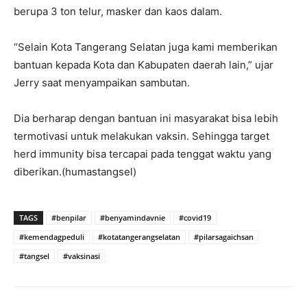
berupa 3 ton telur, masker dan kaos dalam.
“Selain Kota Tangerang Selatan juga kami memberikan
bantuan kepada Kota dan Kabupaten daerah lain,” ujar
Jerry saat menyampaikan sambutan.
Dia berharap dengan bantuan ini masyarakat bisa lebih
termotivasi untuk melakukan vaksin. Sehingga target
herd immunity bisa tercapai pada tenggat waktu yang
diberikan.(humastangsel)
TAGS
#benpilar
#benyamindavnie
#covid19
#kemendagpeduli
#kotatangerangselatan
#pilarsagaichsan
#tangsel
#vaksinasi