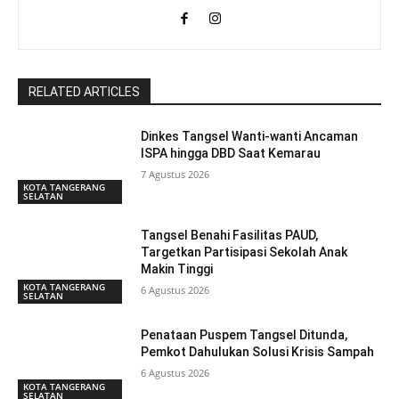
RELATED ARTICLES
Dinkes Tangsel Wanti-wanti Ancaman
ISPA hingga DBD Saat Kemarau
7 Agustus 2026
KOTA TANGERANG
SELATAN
Tangsel Benahi Fasilitas PAUD,
Targetkan Partisipasi Sekolah Anak
Makin Tinggi
KOTA TANGERANG
6 Agustus 2026
SELATAN
Penataan Puspem Tangsel Ditunda,
Pemkot Dahulukan Solusi Krisis Sampah
6 Agustus 2026
KOTA TANGERANG
SELATAN