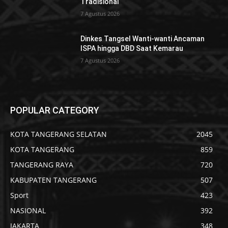
Tradisional
7 Agustus 2026
Dinkes Tangsel Wanti-wanti Ancaman
ISPA hingga DBD Saat Kemarau
7 Agustus 2026
POPULAR CATEGORY
KOTA TANGERANG SELATAN
2045
KOTA TANGERANG
859
TANGERANG RAYA
720
KABUPATEN TANGERANG
507
Sport
423
NASIONAL
392
JAKARTA
348