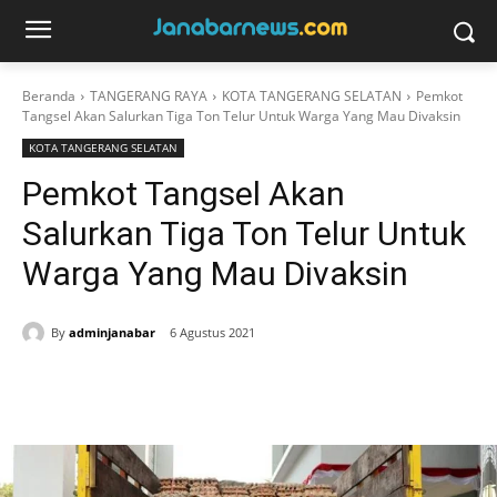
Beranda
TANGERANG RAYA
KOTA TANGERANG SELATAN
Pemkot
Tangsel Akan Salurkan Tiga Ton Telur Untuk Warga Yang Mau Divaksin
KOTA TANGERANG SELATAN
Pemkot Tangsel Akan
Salurkan Tiga Ton Telur Untuk
Warga Yang Mau Divaksin
By
adminjanabar
6 Agustus 2021