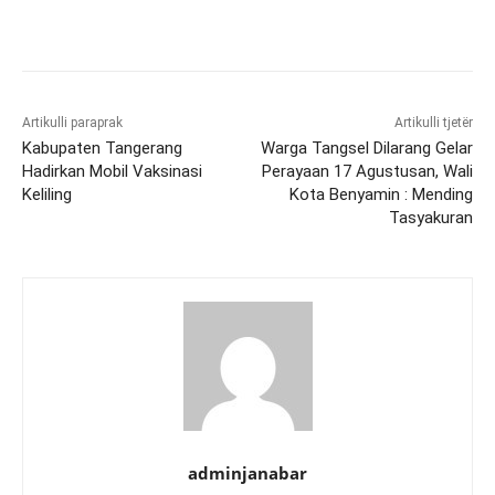
Artikulli paraprak
Artikulli tjetër
Kabupaten Tangerang
Warga Tangsel Dilarang Gelar
Hadirkan Mobil Vaksinasi
Perayaan 17 Agustusan, Wali
Keliling
Kota Benyamin : Mending
Tasyakuran
adminjanabar