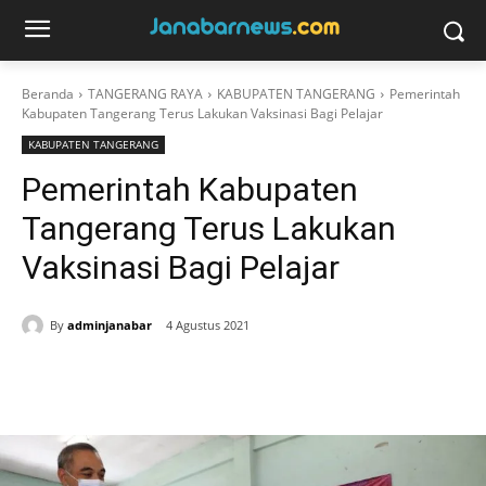
Beranda
TANGERANG RAYA
KABUPATEN TANGERANG
Pemerintah
Kabupaten Tangerang Terus Lakukan Vaksinasi Bagi Pelajar
KABUPATEN TANGERANG
Pemerintah Kabupaten
Tangerang Terus Lakukan
Vaksinasi Bagi Pelajar
By
adminjanabar
4 Agustus 2021