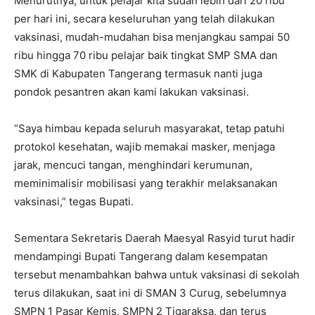
Menurutnya, untuk pelajar kita sudah lebih dari 20 ribu
per hari ini, secara keseluruhan yang telah dilakukan
vaksinasi, mudah-mudahan bisa menjangkau sampai 50
ribu hingga 70 ribu pelajar baik tingkat SMP SMA dan
SMK di Kabupaten Tangerang termasuk nanti juga
pondok pesantren akan kami lakukan vaksinasi.
“Saya himbau kepada seluruh masyarakat, tetap patuhi
protokol kesehatan, wajib memakai masker, menjaga
jarak, mencuci tangan, menghindari kerumunan,
meminimalisir mobilisasi yang terakhir melaksanakan
vaksinasi,” tegas Bupati.
Sementara Sekretaris Daerah Maesyal Rasyid turut hadir
mendampingi Bupati Tangerang dalam kesempatan
tersebut menambahkan bahwa untuk vaksinasi di sekolah
terus dilakukan, saat ini di SMAN 3 Curug, sebelumnya
SMPN 1 Pasar Kemis, SMPN 2 Tigaraksa, dan terus