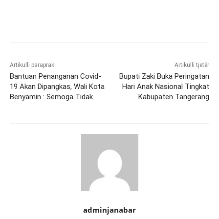
Artikulli paraprak
Artikulli tjetër
Bantuan Penanganan Covid-
Bupati Zaki Buka Peringatan
19 Akan Dipangkas, Wali Kota
Hari Anak Nasional Tingkat
Benyamin : Semoga Tidak
Kabupaten Tangerang
adminjanabar