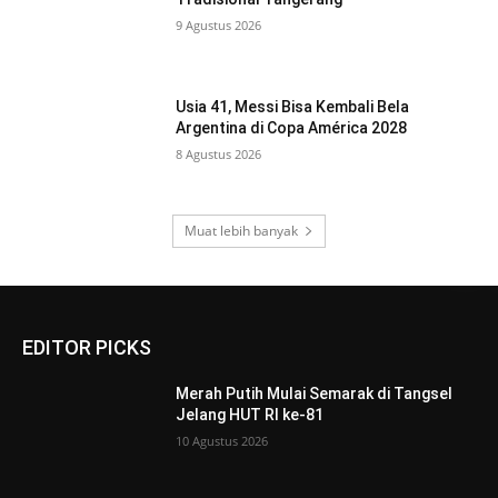
9 Agustus 2026
Usia 41, Messi Bisa Kembali Bela
Argentina di Copa América 2028
8 Agustus 2026
Muat lebih banyak
EDITOR PICKS
Merah Putih Mulai Semarak di Tangsel
Jelang HUT RI ke-81
10 Agustus 2026