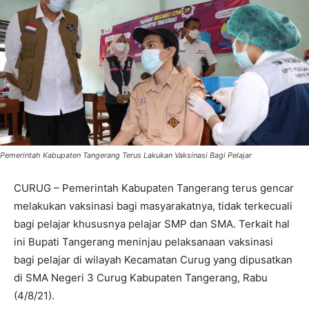
Pemerintah Kabupaten Tangerang Terus Lakukan Vaksinasi Bagi Pelajar
CURUG – Pemerintah Kabupaten Tangerang terus gencar
melakukan vaksinasi bagi masyarakatnya, tidak terkecuali
bagi pelajar khususnya pelajar SMP dan SMA. Terkait hal
ini Bupati Tangerang meninjau pelaksanaan vaksinasi
bagi pelajar di wilayah Kecamatan Curug yang dipusatkan
di SMA Negeri 3 Curug Kabupaten Tangerang, Rabu
(4/8/21).