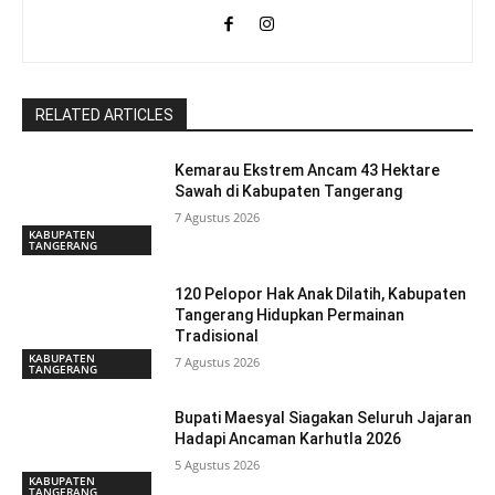
RELATED ARTICLES
Kemarau Ekstrem Ancam 43 Hektare
Sawah di Kabupaten Tangerang
7 Agustus 2026
KABUPATEN
TANGERANG
120 Pelopor Hak Anak Dilatih, Kabupaten
Tangerang Hidupkan Permainan
Tradisional
KABUPATEN
7 Agustus 2026
TANGERANG
Bupati Maesyal Siagakan Seluruh Jajaran
Hadapi Ancaman Karhutla 2026
5 Agustus 2026
KABUPATEN
TANGERANG