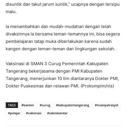
disuntik dan takut jarum suntik,” ucapnya dengan tersipu
malu.
Ia menambahkan dan mudah-mudahan dengan telah
divaksinnya Ia bersama teman-temannya ini, bisa segera
pembelajaran tatap muka diberlakukan karena sudah
kangen dengan teman-teman dan lingkungan sekolah.
Vaksinasi di SMAN 3 Curug Pemerintah Kabupaten
Tangerang bekerjasama dengan PMI Kabupaten
Tangerang, menerjunkan 10 tim diantaranya Dokter PMI,
Dokter Puskesmas dan relawan PMI. (Prokompim/nis)
TAGS
#banten
#curug
#kabupatentangerang
#maesyalrasyid
#pelajar
#vaksinasi
#zakiiskandar