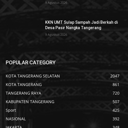
9 Agustus 2026
KKN UMT Sulap Sampah Jadi Berkah di
Desa Pasir Nangka Tangerang
9 Agustus 2026
POPULAR CATEGORY
KOTA TANGERANG SELATAN
2047
KOTA TANGERANG
861
TANGERANG RAYA
720
KABUPATEN TANGERANG
507
Sport
425
NASIONAL
392
JAKARTA
348