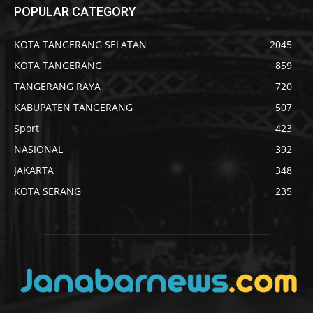
POPULAR CATEGORY
KOTA TANGERANG SELATAN
2045
KOTA TANGERANG
859
TANGERANG RAYA
720
KABUPATEN TANGERANG
507
Sport
423
NASIONAL
392
JAKARTA
348
KOTA SERANG
235