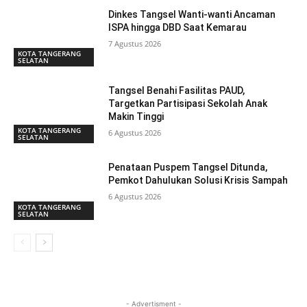
Dinkes Tangsel Wanti-wanti Ancaman
ISPA hingga DBD Saat Kemarau
7 Agustus 2026
KOTA TANGERANG
SELATAN
Tangsel Benahi Fasilitas PAUD,
Targetkan Partisipasi Sekolah Anak
Makin Tinggi
KOTA TANGERANG
6 Agustus 2026
SELATAN
Penataan Puspem Tangsel Ditunda,
Pemkot Dahulukan Solusi Krisis Sampah
6 Agustus 2026
KOTA TANGERANG
SELATAN
- Advertisment -