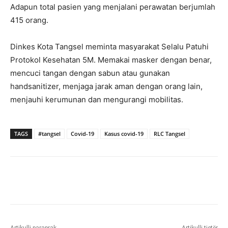
Adapun total pasien yang menjalani perawatan berjumlah
415 orang.
Dinkes Kota Tangsel meminta masyarakat Selalu Patuhi
Protokol Kesehatan 5M. Memakai masker dengan benar,
mencuci tangan dengan sabun atau gunakan
handsanitizer, menjaga jarak aman dengan orang lain,
menjauhi kerumunan dan mengurangi mobilitas.
TAGS
#tangsel
Covid-19
Kasus covid-19
RLC Tangsel
Artikulli paraprak
Artikulli tjetër