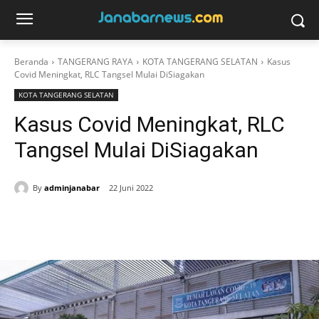
Beranda
TANGERANG RAYA
KOTA TANGERANG SELATAN
Kasus
Covid Meningkat, RLC Tangsel Mulai DiSiagakan
KOTA TANGERANG SELATAN
Kasus Covid Meningkat, RLC
Tangsel Mulai DiSiagakan
By
adminjanabar
22 Juni 2022