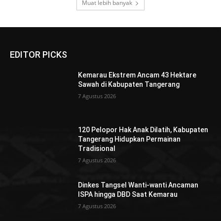
Muat lebih banyak
EDITOR PICKS
Kemarau Ekstrem Ancam 43 Hektare
Sawah di Kabupaten Tangerang
7 Agustus 2026
120 Pelopor Hak Anak Dilatih, Kabupaten
Tangerang Hidupkan Permainan
Tradisional
7 Agustus 2026
Dinkes Tangsel Wanti-wanti Ancaman
ISPA hingga DBD Saat Kemarau
7 Agustus 2026