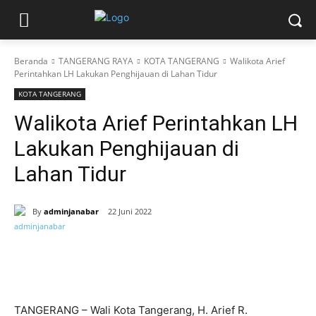
Beranda
TANGERANG RAYA
KOTA TANGERANG
Walikota Arief
Perintahkan LH Lakukan Penghijauan di Lahan Tidur
KOTA TANGERANG
Walikota Arief Perintahkan LH
Lakukan Penghijauan di
Lahan Tidur
By
adminjanabar
22 Juni 2022
TANGERANG – Wali Kota Tangerang, H. Arief R.