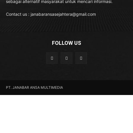
sebagai alternatif masyarakat untuk mencari informasi.
Contact us : janabaransasejahtera@gmail.com
FOLLOW US
PT. JANABAR ANSA MULTIMEDIA