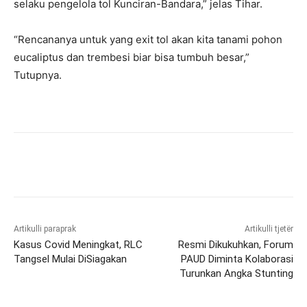
selaku pengelola tol Kunciran-Bandara,” jelas Tihar.
“Rencananya untuk yang exit tol akan kita tanami pohon
eucaliptus dan trembesi biar bisa tumbuh besar,”
Tutupnya.
Artikulli paraprak
Artikulli tjetër
Kasus Covid Meningkat, RLC
Resmi Dikukuhkan, Forum
Tangsel Mulai DiSiagakan
PAUD Diminta Kolaborasi
Turunkan Angka Stunting