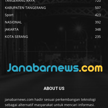
TANGERANG RAYA
720
KABUPATEN TANGERANG
507
Sport
423
NASIONAL
392
JAKARTA
348
KOTA SERANG
235
ABOUT US
janabarnews.com hadir sesuai perkembangan teknologi
sebagai alternatif masyarakat untuk mencari informasi.