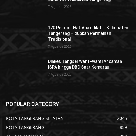
7 Agustus 2026
120 Pelopor Hak Anak Dilatih, Kabupaten
Tangerang Hidupkan Permainan
Tradisional
7 Agustus 2026
Dinkes Tangsel Wanti-wanti Ancaman
ISPA hingga DBD Saat Kemarau
7 Agustus 2026
POPULAR CATEGORY
KOTA TANGERANG SELATAN
2045
KOTA TANGERANG
859