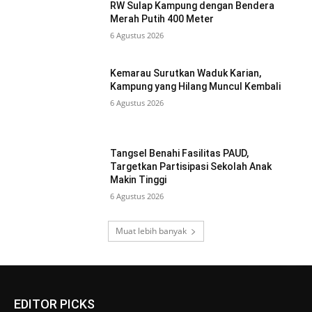
RW Sulap Kampung dengan Bendera
Merah Putih 400 Meter
6 Agustus 2026
Kemarau Surutkan Waduk Karian,
Kampung yang Hilang Muncul Kembali
6 Agustus 2026
Tangsel Benahi Fasilitas PAUD,
Targetkan Partisipasi Sekolah Anak
Makin Tinggi
6 Agustus 2026
Muat lebih banyak
EDITOR PICKS