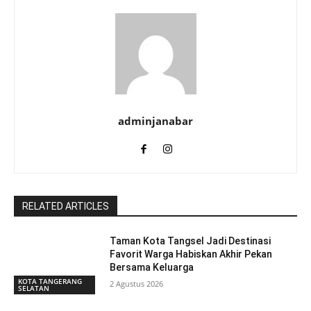
adminjanabar
RELATED ARTICLES
Taman Kota Tangsel Jadi Destinasi
Favorit Warga Habiskan Akhir Pekan
Bersama Keluarga
KOTA TANGERANG
2 Agustus 2026
SELATAN