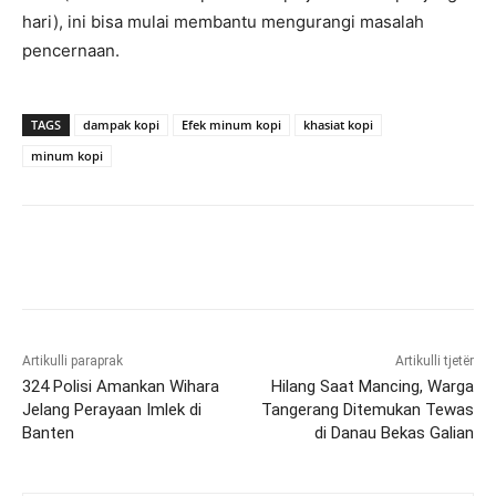
hari), ini bisa mulai membantu mengurangi masalah
pencernaan.
TAGS
dampak kopi
Efek minum kopi
khasiat kopi
minum kopi
Artikulli paraprak
Artikulli tjetër
324 Polisi Amankan Wihara
Hilang Saat Mancing, Warga
Jelang Perayaan Imlek di
Tangerang Ditemukan Tewas
Banten
di Danau Bekas Galian