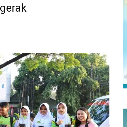
rgerak