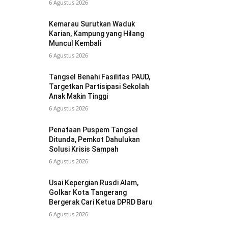
6 Agustus 2026
Kemarau Surutkan Waduk
Karian, Kampung yang Hilang
Muncul Kembali
6 Agustus 2026
Tangsel Benahi Fasilitas PAUD,
Targetkan Partisipasi Sekolah
Anak Makin Tinggi
6 Agustus 2026
Penataan Puspem Tangsel
Ditunda, Pemkot Dahulukan
Solusi Krisis Sampah
6 Agustus 2026
Usai Kepergian Rusdi Alam,
Golkar Kota Tangerang
Bergerak Cari Ketua DPRD Baru
6 Agustus 2026