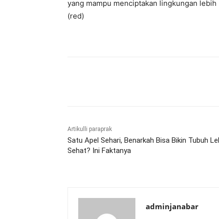
yang mampu menciptakan lingkungan lebih 
(red)
Bagikan
Artikulli paraprak
Satu Apel Sehari, Benarkah Bisa Bikin Tubuh Le
Sehat? Ini Faktanya
adminjanabar