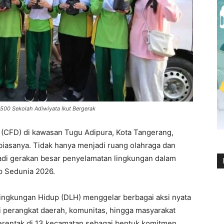
500 Sekolah Adiwiyata Ikut Bergerak
CFD) di kawasan Tugu Adipura, Kota Tangerang,
biasanya. Tidak hanya menjadi ruang olahraga dan
jadi gerakan besar penyelamatan lingkungan dalam
p Sedunia 2026.
ingkungan Hidup (DLH) menggelar berbagai aksi nyata
i perangkat daerah, komunitas, hingga masyarakat
erentak di 13 kecamatan sebagai bentuk komitmen