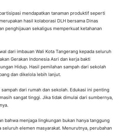
partisipasi mendapatkan tanaman produktif seperti
t merupakan hasil kolaborasi DLH bersama Dinas
n penghijauan sekaligus memperkuat ketahanan
al dari imbauan Wali Kota Tangerang kepada seluruh
akan Gerakan Indonesia Asri dan kerja bakti
kungan Hidup. Hasil pemilahan sampah dari sekolah
ng dan dikelola lebih lanjut.
sampah dari rumah dan sekolah. Edukasi ini penting
ih sangat tinggi. Jika tidak dimulai dari sumbernya,
nya.
an bahwa menjaga lingkungan bukan hanya tanggung
a seluruh elemen masyarakat. Menurutnya, perubahan