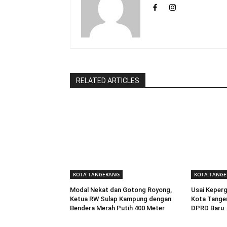
RELATED ARTICLES
KOTA TANGERANG
KOTA TANG
Modal Nekat dan Gotong Royong,
Usai Keperg
Ketua RW Sulap Kampung dengan
Kota Tanger
Bendera Merah Putih 400 Meter
DPRD Baru