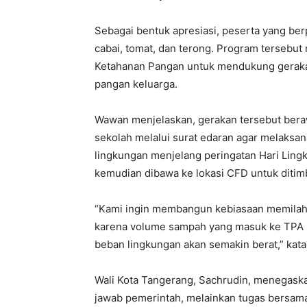
Sebagai bentuk apresiasi, peserta yang ber
cabai, tomat, dan terong. Program tersebu
Ketahanan Pangan untuk mendukung geraka
pangan keluarga.
Wawan menjelaskan, gerakan tersebut beraw
sekolah melalui surat edaran agar melaksan
lingkungan menjelang peringatan Hari Ling
kemudian dibawa ke lokasi CFD untuk ditimba
“Kami ingin membangun kebiasaan memilah 
karena volume sampah yang masuk ke TPA mas
beban lingkungan akan semakin berat,” kata
Wali Kota Tangerang, Sachrudin, menegask
jawab pemerintah, melainkan tugas bersam