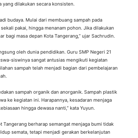
a yang dilakukan secara konsisten.
adi budaya. Mulai dari membuang sampah pada
sekali pakai, hingga menanam pohon. Jika dilakukan
r bagi masa depan Kota Tangerang,” ujar Sachrudin.
angsung oleh dunia pendidikan. Guru SMP Negeri 21
swa-siswinya sangat antusias mengikuti kegiatan
lahan sampah telah menjadi bagian dari pembelajaran
lah.
dakan sampah organik dan anorganik. Sampah plastik
wa ke kegiatan ini. Harapannya, kesadaran menjaga
ebiasaan hingga dewasa nanti,” kata Yuyun.
kot Tangerang berharap semangat menjaga bumi tidak
idup semata, tetapi menjadi gerakan berkelanjutan