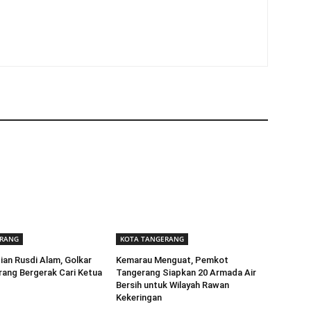
ERANG
KOTA TANGERANG
ian Rusdi Alam, Golkar
Kemarau Menguat, Pemkot
ang Bergerak Cari Ketua
Tangerang Siapkan 20 Armada Air
Bersih untuk Wilayah Rawan
Kekeringan