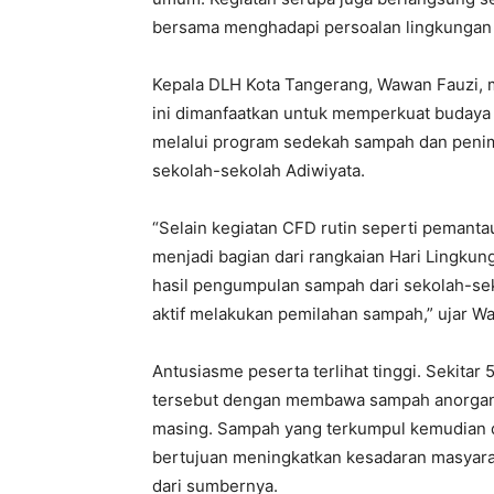
bersama menghadapi persoalan lingkungan 
Kepala DLH Kota Tangerang, Wawan Fauzi,
ini dimanfaatkan untuk memperkuat budaya p
melalui program sedekah sampah dan penim
sekolah-sekolah Adiwiyata.
“Selain kegiatan CFD rutin seperti pemantaua
menjadi bagian dari rangkaian Hari Lingk
hasil pengumpulan sampah dari sekolah-sek
aktif melakukan pemilahan sampah,” ujar W
Antusiasme peserta terlihat tinggi. Sekitar
tersebut dengan membawa sampah anorganik
masing. Sampah yang terkumpul kemudian 
bertujuan meningkatkan kesadaran masyara
dari sumbernya.