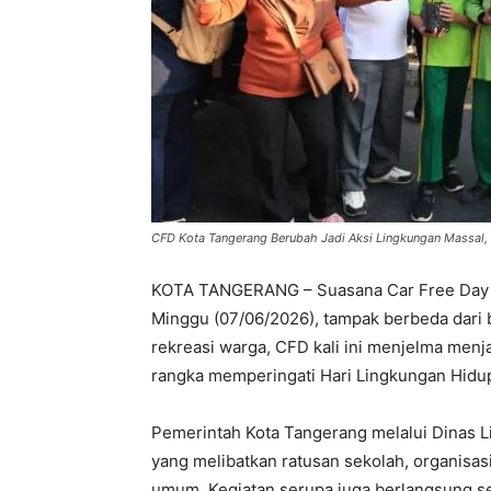
CFD Kota Tangerang Berubah Jadi Aksi Lingkungan Massal, 
KOTA TANGERANG – Suasana Car Free Day (
Minggu (07/06/2026), tampak berbeda dari 
rekreasi warga, CFD kali ini menjelma men
rangka memperingati Hari Lingkungan Hidu
Pemerintah Kota Tangerang melalui Dinas L
yang melibatkan ratusan sekolah, organisas
umum. Kegiatan serupa juga berlangsung s