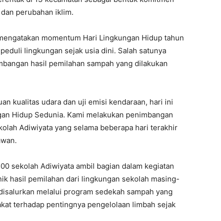
dan perubahan iklim.
 mengatakan momentum Hari Lingkungan Hidup tahun
eduli lingkungan sejak usia dini. Salah satunya
bangan hasil pemilahan sampah yang dilakukan
n kualitas udara dan uji emisi kendaraan, hari ini
ungan Hidup Sedunia. Kami melakukan penimbangan
olah Adiwiyata yang selama beberapa hari terakhir
awan.
 500 sekolah Adiwiyata ambil bagian dalam kegiatan
 hasil pemilahan dari lingkungan sekolah masing-
disalurkan melalui program sedekah sampah yang
kat terhadap pentingnya pengelolaan limbah sejak