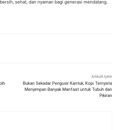
bersih, sehat, dan nyaman bagi generasi mendatang.
Artikulli tjetër
bih
Bukan Sekadar Pengusir Kantuk, Kopi Ternyata
Menyimpan Banyak Manfaat untuk Tubuh dan
Pikiran