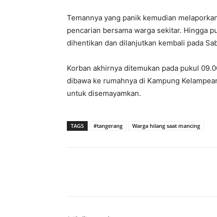
Temannya yang panik kemudian melaporkan k
pencarian bersama warga sekitar. Hingga pu
dihentikan dan dilanjutkan kembali pada Sab
Korban akhirnya ditemukan pada pukul 09.
dibawa ke rumahnya di Kampung Kelampean
untuk disemayamkan.
TAGS
#tangerang
Warga hilang saat mancing
Bagikan