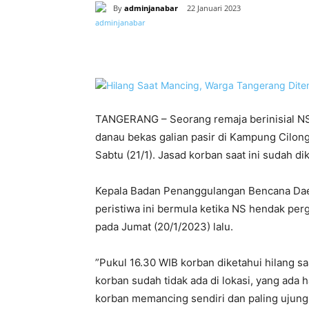
By
adminjanabar
22 Januari 2023
Bagikan
TANGERANG – Seorang remaja berinisial NS 
danau bekas galian pasir di Kampung Cilo
Sabtu (21/1). Jasad korban saat ini sudah d
Kepala Badan Penanggulangan Bencana Dae
peristiwa ini bermula ketika NS hendak pe
pada Jumat (20/1/2023) lalu.
”Pukul 16.30 WIB korban diketahui hilang 
korban sudah tidak ada di lokasi, yang ada h
korban memancing sendiri dan paling ujung,”