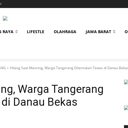
!
G RAYA
LIFESTLE
OLAHRAGA
JAWA BARAT
O
ANG
Hilang Saat Mancing, Warga Tangerang Ditemukan Tewas di Danau Bekas
ing, Warga Tangerang
di Danau Bekas