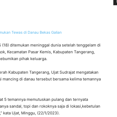
(18) ditemukan meninggal dunia setelah tenggelam di
ngok, Kecamatan Pasar Kemis, Kabupaten Tangerang,
ikebumikan pihak keluarga.
rah Kabupaten Tangerang, Ujat Sudrajat mengatakan
rgi mancing di danau tersebut bersama kelima temannya
saat 5 temannya memutuskan pulang dan ternyata
anya sandal, topi dan rokoknya saja di lokasi,kebetulan
 kata Ujat, Minggu, (22/1/2023).