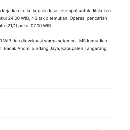
ejadian itu ke kepala desa setempat untuk dilakukan
kul 24.00 WIB, NS tak ditemukan. Operasi pencarian
tu (21/1) pukul 07.00 WIB.
00 WIB dan dievakuasi warga setempat. MS kemudian
, Badak Anom, Sindang Jaya, Kabupaten Tangerang