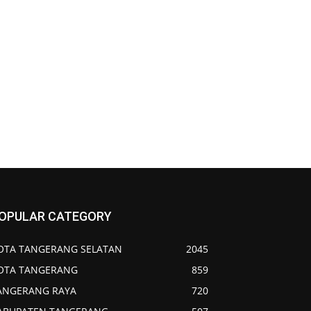
OPULAR CATEGORY
OTA TANGERANG SELATAN
2045
OTA TANGERANG
859
ANGERANG RAYA
720