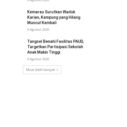
Kemarau Surutkan Waduk
Karian, Kampung yang Hilang
Muncul Kembali
6 Agustus 2026
Tangsel Benahi Fasilitas PAUD,
Targetkan Partisipasi Sekolah
Anak Makin Tinggi
6 Agustus 2026
Muat lebih banyak