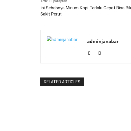
Artikulli paraprak
Ini Sebabnya Minum Kopi Terlalu Cepat Bisa Bik
Sakit Perut
adminjanabar
RELATED ARTICLES