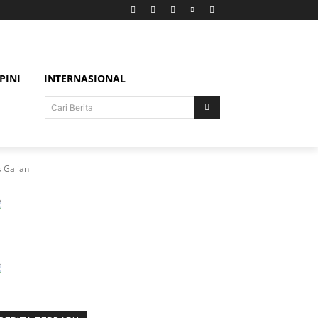
PINI
INTERNASIONAL
Cari Berita
 Galian