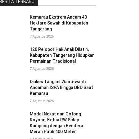
BERITA TERBARU
Kemarau Ekstrem Ancam 43
Hektare Sawah di Kabupaten
Tangerang
7 Agustus 2026
120 Pelopor Hak Anak Dilatih,
Kabupaten Tangerang Hidupkan
Permainan Tradisional
7 Agustus 2026
Dinkes Tangsel Wanti-wanti
Ancaman ISPA hingga DBD Saat
Kemarau
7 Agustus 2026
Modal Nekat dan Gotong
Royong, Ketua RW Sulap
Kampung dengan Bendera
Merah Putih 400 Meter
6 Agustus 2026