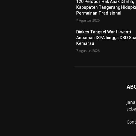
120 Pelopor Hak Anak Dilatih,
Kabupaten Tangerang Hidupk
Permainan Tradisional
7 Agustus 2026
Dinkes Tangsel Wanti-wanti
Ancaman ISPA hingga DBD Saa
Kemarau
7 Agustus 2026
AB
jana
seba
Cont