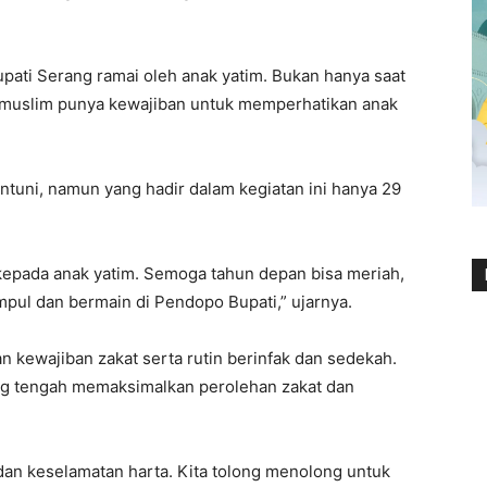
ati Serang ramai oleh anak yatim. Bukan hanya saat
t muslim punya kewajiban untuk memperhatikan anak
antuni, namun yang hadir dalam kegiatan ini hanya 29
kepada anak yatim. Semoga tahun depan bisa meriah,
pul dan bermain di Pendopo Bupati,” ujarnya.
 kewajiban zakat serta rutin berinfak dan sedekah.
ang tengah memaksimalkan perolehan zakat dan
 dan keselamatan harta. Kita tolong menolong untuk