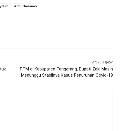
yatim
#tatuchasanah
Artikulli tjetër
tuk
PTM di Kabupaten Tangerang, Bupati Zaki Masih
Menunggu Stabilnya Kasus Penurunan Covid-19