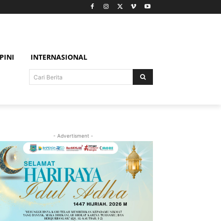
PINI
INTERNASIONAL
Cari Berita
- Advertisment -