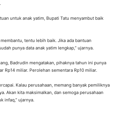
.
uan untuk anak yatim, Bupati Tatu menyambut baik
 membantu, tentu lebih baik. Jika ada bantuan
dah punya data anak yatim lengkap,” ujarnya.
ang, Badrudin mengatakan, pihaknya tahun ini punya
ar Rp14 miliar. Perolehan sementara Rp10 miliar.
 tercapai. Kalau perusahaan, memang banyak pemiliknya
nnya. Akan kita maksimalkan, dan semoga perusahaan
k infaq,” ujarnya.