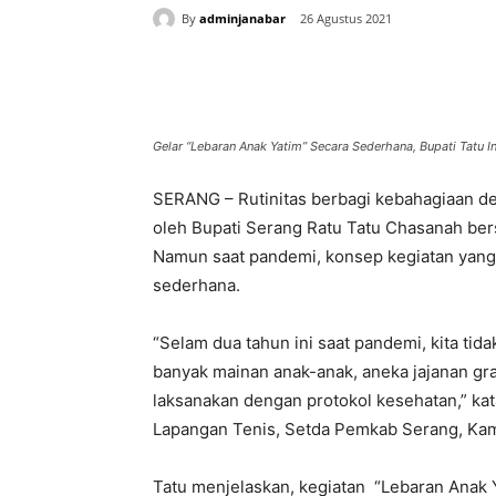
By
adminjanabar
26 Agustus 2021
Bagikan
Gelar “Lebaran Anak Yatim” Secara Sederhana, Bupati Tatu
SERANG – Rutinitas berbagi kebahagiaan den
oleh Bupati Serang Ratu Tatu Chasanah be
Namun saat pandemi, konsep kegiatan yang 
sederhana.
“Selam dua tahun ini saat pandemi, kita ti
banyak mainan anak-anak, aneka jajanan grat
laksanakan dengan protokol kesehatan,” kat
Lapangan Tenis, Setda Pemkab Serang, Kam
Tatu menjelaskan, kegiatan “Lebaran Anak Y