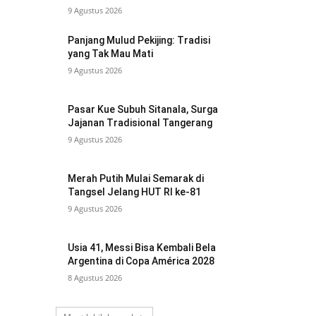
9 Agustus 2026
Panjang Mulud Pekijing: Tradisi
yang Tak Mau Mati
9 Agustus 2026
Pasar Kue Subuh Sitanala, Surga
Jajanan Tradisional Tangerang
9 Agustus 2026
Merah Putih Mulai Semarak di
Tangsel Jelang HUT RI ke-81
9 Agustus 2026
Usia 41, Messi Bisa Kembali Bela
Argentina di Copa América 2028
8 Agustus 2026