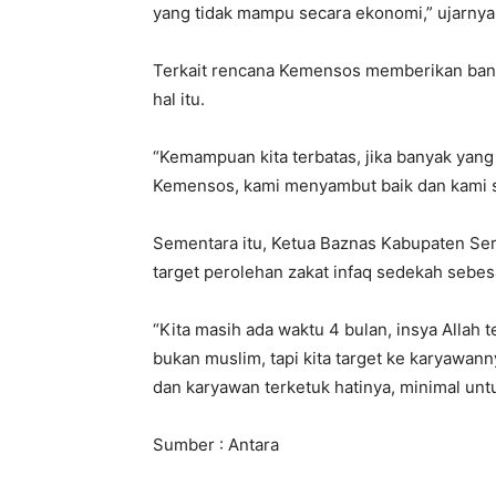
yang tidak mampu secara ekonomi,” ujarnya
Terkait rencana Kemensos memberikan bant
hal itu.
“Kemampuan kita terbatas, jika banyak yang
Kemensos, kami menyambut baik dan kami su
Sementara itu, Ketua Baznas Kabupaten Ser
target perolehan zakat infaq sedekah sebes
“Kita masih ada waktu 4 bulan, insya Allah
bukan muslim, tapi kita target ke karyawa
dan karyawan terketuk hatinya, minimal untu
Sumber : Antara