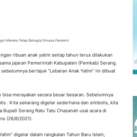
 Ingin Mereka Tetap Bahagia Dimasa Pandemi
gan ribuan anak yatim setiap tahun terus dilakukan
rsama jajaran Pemerintah Kabupaten (Pemkab) Serang.
sebelumnya bertajuk “Lebaran Anak Yatim” ini dibuat
dak bisa merayakan secara besar besaran. Sebelumnya
is . Kita sekarang digelar sederhana dan simbolis, kita
a Bupati Serang Ratu Tatu Chasanah usai acara di
is (26/8/2021).
atim” digelar dalam rangkaian Tahun Baru Islam,