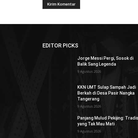
EDITOR PICKS
Jorge Messi Pergi, Sosok di
Balik Sang Legenda
9 Agustus 2026
KKN UMT Sulap Sampah Jadi
Berkah di Desa Pasir Nangka
Tangerang
9 Agustus 2026
Panjang Mulud Pekijing: Tradis
yang Tak Mau Mati
9 Agustus 2026