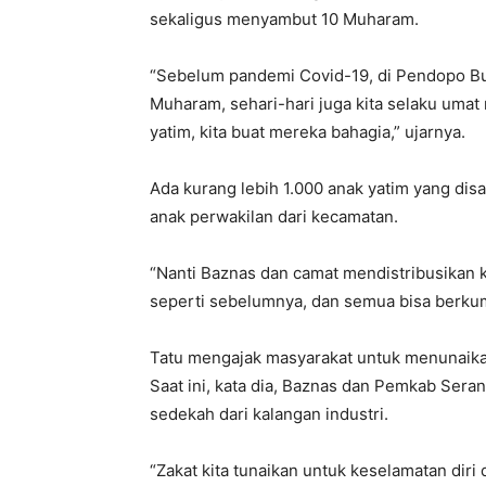
sekaligus menyambut 10 Muharam.
“Sebelum pandemi Covid-19, di Pendopo Bup
Muharam, sehari-hari juga kita selaku uma
yatim, kita buat mereka bahagia,” ujarnya.
Ada kurang lebih 1.000 anak yatim yang dis
anak perwakilan dari kecamatan.
“Nanti Baznas dan camat mendistribusikan 
seperti sebelumnya, dan semua bisa berkum
Tatu mengajak masyarakat untuk menunaikan
Saat ini, kata dia, Baznas dan Pemkab Ser
sedekah dari kalangan industri.
“Zakat kita tunaikan untuk keselamatan diri