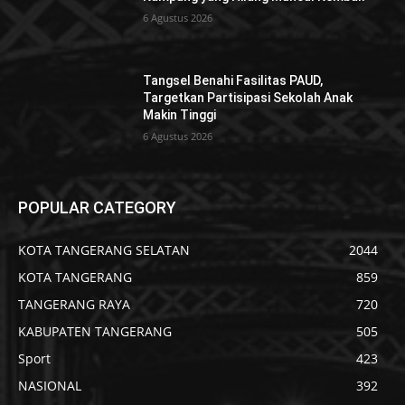
6 Agustus 2026
Tangsel Benahi Fasilitas PAUD,
Targetkan Partisipasi Sekolah Anak
Makin Tinggi
6 Agustus 2026
POPULAR CATEGORY
KOTA TANGERANG SELATAN
2044
KOTA TANGERANG
859
TANGERANG RAYA
720
KABUPATEN TANGERANG
505
Sport
423
NASIONAL
392