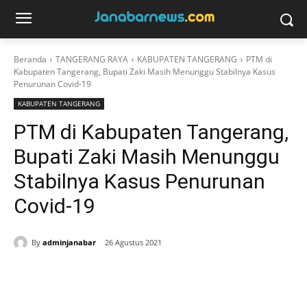
Beranda
TANGERANG RAYA
KABUPATEN TANGERANG
PTM di
Kabupaten Tangerang, Bupati Zaki Masih Menunggu Stabilnya Kasus
Penurunan Covid-19
KABUPATEN TANGERANG
PTM di Kabupaten Tangerang,
Bupati Zaki Masih Menunggu
Stabilnya Kasus Penurunan
Covid-19
By
adminjanabar
26 Agustus 2021