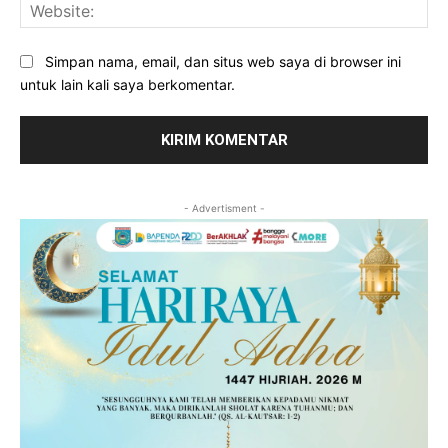
Web
Simpan nama, email, dan situs web saya di browser ini
untuk lain kali saya berkomentar.
- Advertisment -