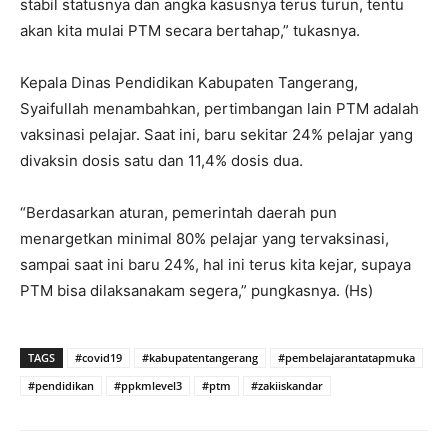
stabil statusnya dan angka kasusnya terus turun, tentu
akan kita mulai PTM secara bertahap,” tukasnya.
Kepala Dinas Pendidikan Kabupaten Tangerang,
Syaifullah menambahkan, pertimbangan lain PTM adalah
vaksinasi pelajar. Saat ini, baru sekitar 24% pelajar yang
divaksin dosis satu dan 11,4% dosis dua.
“Berdasarkan aturan, pemerintah daerah pun
menargetkan minimal 80% pelajar yang tervaksinasi,
sampai saat ini baru 24%, hal ini terus kita kejar, supaya
PTM bisa dilaksanakam segera,” pungkasnya. (Hs)
TAGS
#covid19
#kabupatentangerang
#pembelajarantatapmuka
#pendidikan
#ppkmlevel3
#ptm
#zakiiskandar