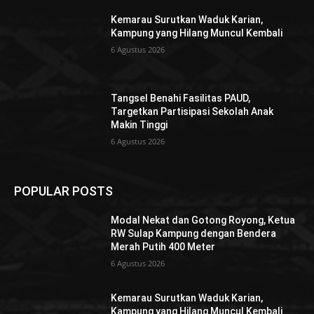
Kemarau Surutkan Waduk Karian,
Kampung yang Hilang Muncul Kembali
6 Agustus 2026
Tangsel Benahi Fasilitas PAUD,
Targetkan Partisipasi Sekolah Anak
Makin Tinggi
6 Agustus 2026
POPULAR POSTS
Modal Nekat dan Gotong Royong, Ketua
RW Sulap Kampung dengan Bendera
Merah Putih 400 Meter
6 Agustus 2026
Kemarau Surutkan Waduk Karian,
Kampung yang Hilang Muncul Kembali