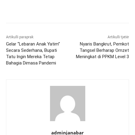
Artikulli paraprak
Artikulli tjetër
Gelar “Lebaran Anak Yatim”
Nyaris Bangkrut, Pemkot
Secara Sederhana, Bupati
Tangsel Berharap Omzet
Tatu Ingin Mereka Tetap
Meningkat di PPKM Level 3
Bahagia Dimasa Pandemi
adminjanabar