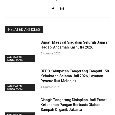
RELATED ARTICLES
Bupati Maesyal Siagakan Seluruh Jajaran
Hadapi Ancaman Karhutla 2026
5 Agustus 2026
KABUPATEN
TANGERANG
BPBD Kabupaten Tangerang Tangani 158
Kebakaran Selama Juli 2026, Layanan
Rescue Ikut Melonjak
KABUPATEN
4 Agustus 2026
TANGERANG
Ciangir Tangerang Disiapkan Jadi Pusat
Ketahanan Pangan Berbasis Olahan
Sampah Organik Jakarta
KABUPATEN