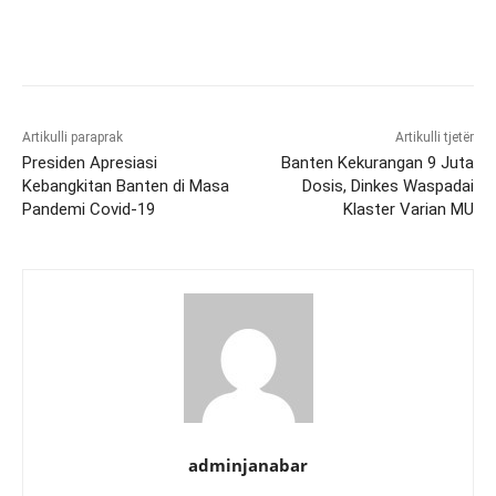
Artikulli paraprak
Artikulli tjetër
Presiden Apresiasi
Banten Kekurangan 9 Juta
Kebangkitan Banten di Masa
Dosis, Dinkes Waspadai
Pandemi Covid-19
Klaster Varian MU
adminjanabar