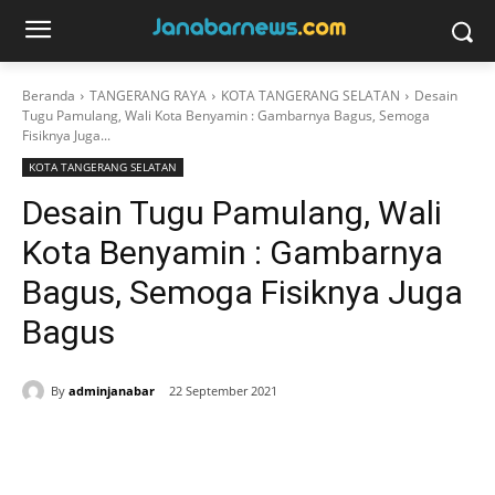
Beranda
TANGERANG RAYA
KOTA TANGERANG SELATAN
Desain
Tugu Pamulang, Wali Kota Benyamin : Gambarnya Bagus, Semoga
Fisiknya Juga...
KOTA TANGERANG SELATAN
Desain Tugu Pamulang, Wali
Kota Benyamin : Gambarnya
Bagus, Semoga Fisiknya Juga
Bagus
By
adminjanabar
22 September 2021