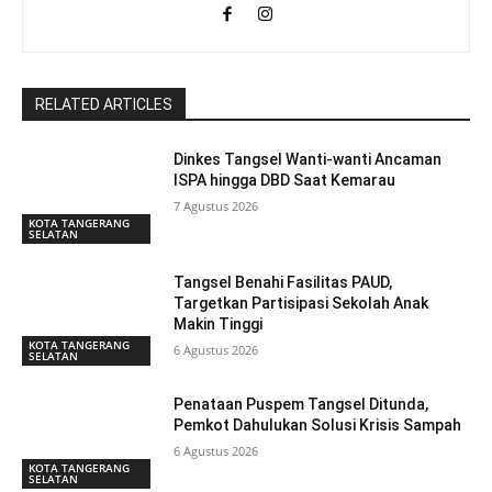
RELATED ARTICLES
Dinkes Tangsel Wanti-wanti Ancaman
ISPA hingga DBD Saat Kemarau
7 Agustus 2026
KOTA TANGERANG
SELATAN
Tangsel Benahi Fasilitas PAUD,
Targetkan Partisipasi Sekolah Anak
Makin Tinggi
KOTA TANGERANG
6 Agustus 2026
SELATAN
Penataan Puspem Tangsel Ditunda,
Pemkot Dahulukan Solusi Krisis Sampah
6 Agustus 2026
KOTA TANGERANG
SELATAN