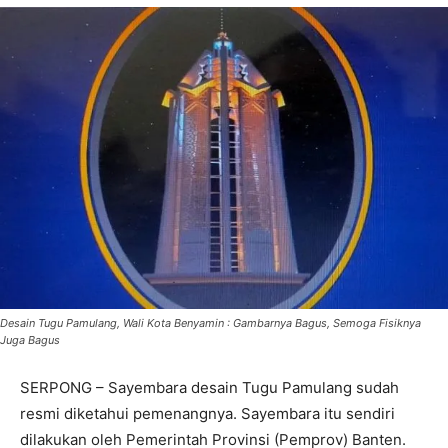
Desain Tugu Pamulang, Wali Kota Benyamin : Gambarnya Bagus, Semoga Fisiknya
Juga Bagus
SERPONG – Sayembara desain Tugu Pamulang sudah
resmi diketahui pemenangnya. Sayembara itu sendiri
dilakukan oleh Pemerintah Provinsi (Pemprov) Banten.