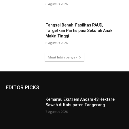
6 Agustus 2026
Tangsel Benahi Fasilitas PAUD,
Targetkan Partisipasi Sekolah Anak
Makin Tinggi
6 Agustus 2026
Muat lebih banyak
EDITOR PICKS
Kemarau Ekstrem Ancam 43 Hektare
Sawah di Kabupaten Tangerang
7 Agustus 2026