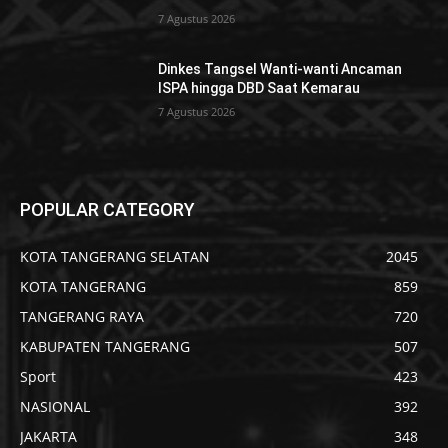
7 Agustus 2026
Dinkes Tangsel Wanti-wanti Ancaman
ISPA hingga DBD Saat Kemarau
7 Agustus 2026
POPULAR CATEGORY
KOTA TANGERANG SELATAN
2045
KOTA TANGERANG
859
TANGERANG RAYA
720
KABUPATEN TANGERANG
507
Sport
423
NASIONAL
392
JAKARTA
348