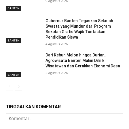
9 Agustus 2026
BANTEN
Gubernur Banten Tegaskan Sekolah
Swasta yang Mundur dari Program
Sekolah Gratis Wajib Tuntaskan
Pendidikan Siswa
BANTEN
4 Agustus 2026
Dari Kebun Melon hingga Durian,
Agrowisata Banten Makin Dilirik
Wisatawan dan Gerakkan Ekonomi Desa
2 Agustus 2026
BANTEN
TINGGALKAN KOMENTAR