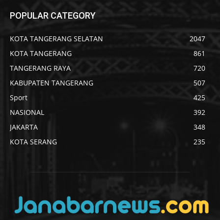
POPULAR CATEGORY
KOTA TANGERANG SELATAN
2047
KOTA TANGERANG
861
TANGERANG RAYA
720
KABUPATEN TANGERANG
507
Sport
425
NASIONAL
392
JAKARTA
348
KOTA SERANG
235