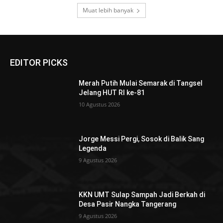
Muat lebih banyak
EDITOR PICKS
Merah Putih Mulai Semarak di Tangsel
Jelang HUT RI ke-81
10 Agustus 2026
Jorge Messi Pergi, Sosok di Balik Sang
Legenda
9 Agustus 2026
KKN UMT Sulap Sampah Jadi Berkah di
Desa Pasir Nangka Tangerang
9 Agustus 2026