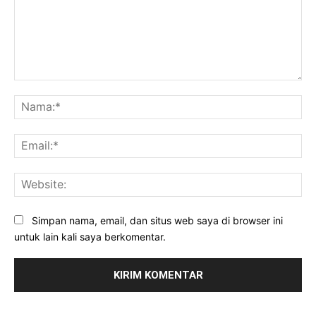
Komentar:
Na
Ema
Web
Simpan nama, email, dan situs web saya di browser ini
untuk lain kali saya berkomentar.