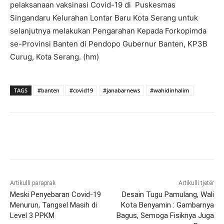
pelaksanaan vaksinasi Covid-19 di Puskesmas
Singandaru Kelurahan Lontar Baru Kota Serang untuk
selanjutnya melakukan Pengarahan Kepada Forkopimda
se-Provinsi Banten di Pendopo Gubernur Banten, KP3B
Curug, Kota Serang. (hm)
TAGS
#banten
#covid19
#janabarnews
#wahidinhalim
Artikulli paraprak
Artikulli tjetër
Meski Penyebaran Covid-19
Desain Tugu Pamulang, Wali
Menurun, Tangsel Masih di
Kota Benyamin : Gambarnya
Level 3 PPKM
Bagus, Semoga Fisiknya Juga