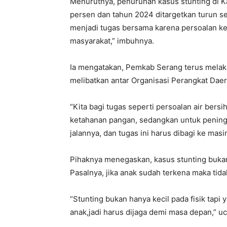
Menurutnya, penurunan kasus stunting di 
persen dan tahun 2024 ditargetkan turun s
menjadi tugas bersama karena persoalan ke
masyarakat,” imbuhnya.
Ia mengatakan, Pemkab Serang terus mela
melibatkan antar Organisasi Perangkat Dae
“Kita bagi tugas seperti persoalan air bers
ketahanan pangan, sedangkan untuk peni
jalannya, dan tugas ini harus dibagi ke ma
Pihaknya menegaskan, kasus stunting bukan
Pasalnya, jika anak sudah terkena maka tid
“Stunting bukan hanya kecil pada fisik tapi
anak,jadi harus dijaga demi masa depan,” u