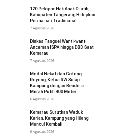
120 Pelopor Hak Anak Dilatih,
Kabupaten Tangerang Hidupkan
Permainan Tradisional
7 Agustus 2026
Dinkes Tangsel Wanti-wanti
Ancaman ISPA hingga DBD Saat
Kemarau
7 Agustus 2026
Modal Nekat dan Gotong
Royong, Ketua RW Sulap
Kampung dengan Bendera
Merah Putih 400 Meter
6 Agustus 2026
Kemarau Surutkan Waduk
Karian, Kampung yang Hilang
Muncul Kembali
6 Agustus 2026