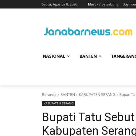
Sabtu, Agustus 8, 2026
Masuk / Bergabung
Buy now
NASIONAL
BANTEN
TANGERAN
Beranda
BANTEN
KABUPATEN SERANG
Bupati Ta
KABUPATEN SERANG
Bupati Tatu Sebut
Kabupaten Seran