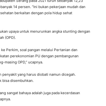
Kabupaten Serang pada 2021 turun sebanyak 12,23
ebanyak 14 persen. “Ini bukan pekerjaan mudah dan
sehatan berkaitan dengan pola hidup sehat
kukan upaya untuk menurunkan angka stunting dengan
rah (OPD).
ih ke Perkim, soal pangan melalui Pertanian dan
ngkatan perekonomian PU dengan pembangunan
sing-masing OPD,” ucapnya.
 penyakit yang harus diobati namun dicegah.
ak bisa disembuhkan.
 yang sangat bahaya adalah juga pada kecerdasan
capnya.