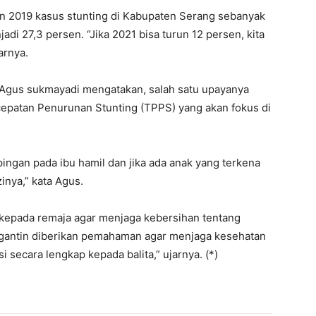
un 2019 kasus stunting di Kabupaten Serang sebanyak
i 27,3 persen. “Jika 2021 bisa turun 12 persen, kita
arnya.
Agus sukmayadi mengatakan, salah satu upayanya
epatan Penurunan Stunting (TPPS) yang akan fokus di
ngan pada ibu hamil dan jika ada anak yang terkena
nya,” kata Agus.
kepada remaja agar menjaga kebersihan tentang
gantin diberikan pemahaman agar menjaga kesehatan
 secara lengkap kepada balita,” ujarnya. (*)