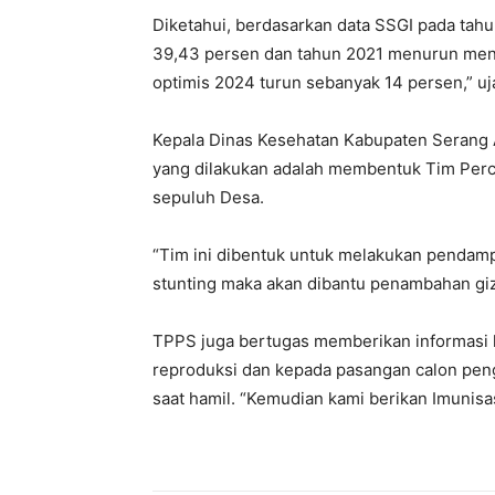
Diketahui, berdasarkan data SSGI pada tah
39,43 persen dan tahun 2021 menurun menjad
optimis 2024 turun sebanyak 14 persen,” uj
Kepala Dinas Kesehatan Kabupaten Serang 
yang dilakukan adalah membentuk Tim Perc
sepuluh Desa.
“Tim ini dibentuk untuk melakukan pendampi
stunting maka akan dibantu penambahan gizi
TPPS juga bertugas memberikan informasi 
reproduksi dan kepada pasangan calon pen
saat hamil. “Kemudian kami berikan Imunisasi