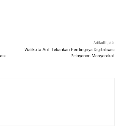
Artikulli tjetër
Walikota Arif Tekankan Pentingnya Digitalisasi
asi
Pelayanan Masyarakat