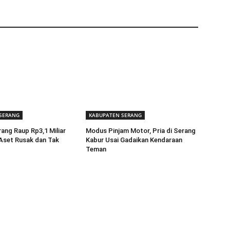
SERANG
KABUPATEN SERANG
ng Raup Rp3,1 Miliar
Modus Pinjam Motor, Pria di Serang
 Aset Rusak dan Tak
Kabur Usai Gadaikan Kendaraan
Teman