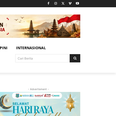
PINI
INTERNASIONAL
Cari Berita
- Advertisment -