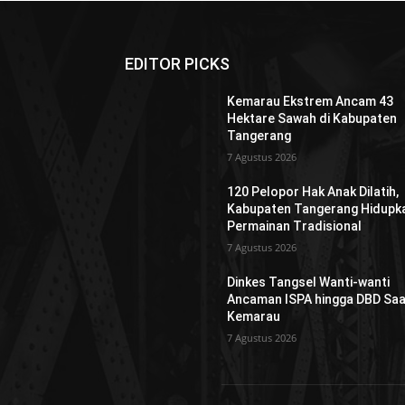
EDITOR PICKS
Kemarau Ekstrem Ancam 43
Hektare Sawah di Kabupaten
Tangerang
7 Agustus 2026
120 Pelopor Hak Anak Dilatih,
Kabupaten Tangerang Hidupk
Permainan Tradisional
7 Agustus 2026
Dinkes Tangsel Wanti-wanti
Ancaman ISPA hingga DBD Saa
Kemarau
7 Agustus 2026