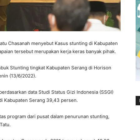
atu Chasanah menyebut Kasus stunting di Kabupaten
paian tersebut merupakan kerja keras banyak pihak.
buk Stunting tingkat Kabupaten Serang di Horison
nin (13/6/2022).
berdasarkan data Studi Status Gizi Indonesia (SSGI)
di Kabupaten Serang 39,43 persen.
tas program dari pusat dalam penurunan stunting,
Tatu.