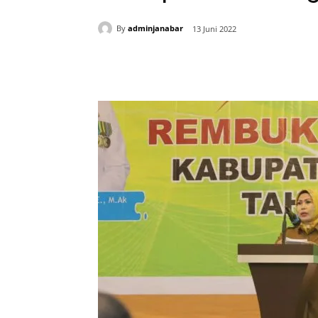
By
adminjanabar
13 Juni 2022
Bagikan