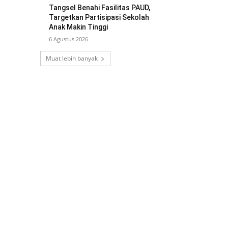
Tangsel Benahi Fasilitas PAUD,
Targetkan Partisipasi Sekolah
Anak Makin Tinggi
6 Agustus 2026
Muat lebih banyak