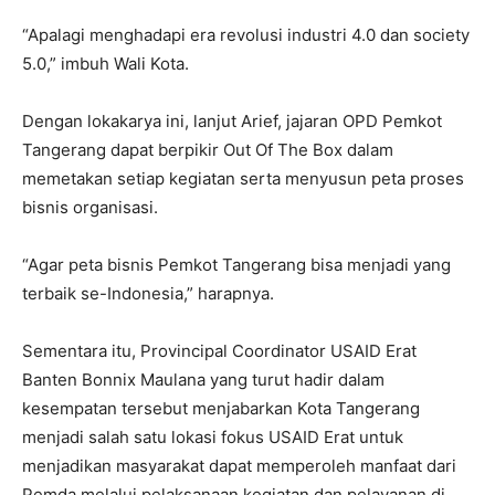
“Apalagi menghadapi era revolusi industri 4.0 dan society
5.0,” imbuh Wali Kota.
Dengan lokakarya ini, lanjut Arief, jajaran OPD Pemkot
Tangerang dapat berpikir Out Of The Box dalam
memetakan setiap kegiatan serta menyusun peta proses
bisnis organisasi.
“Agar peta bisnis Pemkot Tangerang bisa menjadi yang
terbaik se-Indonesia,” harapnya.
Sementara itu, Provincipal Coordinator USAID Erat
Banten Bonnix Maulana yang turut hadir dalam
kesempatan tersebut menjabarkan Kota Tangerang
menjadi salah satu lokasi fokus USAID Erat untuk
menjadikan masyarakat dapat memperoleh manfaat dari
Pemda melalui pelaksanaan kegiatan dan pelayanan di