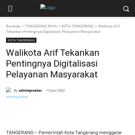
Beranda
TANGERANG RAYA
KOTA TANGERANG
Walikota Arif
Tekankan Pentingnya Digitalisasi Pelayanan Masyarakat
KOTA TANGERANG
Walikota Arif Tekankan
Pentingnya Digitalisasi
Pelayanan Masyarakat
By
adminjanabar
13 Juni 2022
TANGERANG – Pemerintah Kota Tangerang menggelar