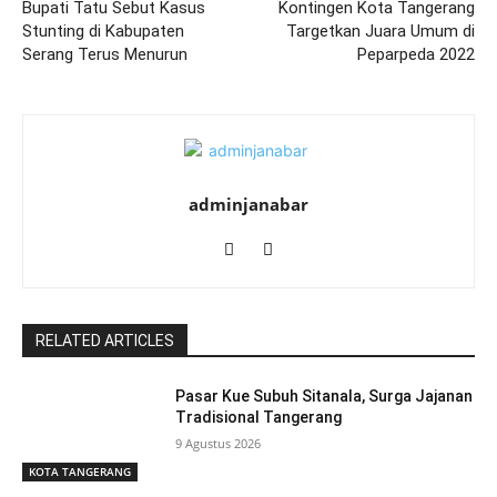
Bupati Tatu Sebut Kasus
Kontingen Kota Tangerang
Stunting di Kabupaten
Targetkan Juara Umum di
Serang Terus Menurun
Peparpeda 2022
adminjanabar
RELATED ARTICLES
Pasar Kue Subuh Sitanala, Surga Jajanan
Tradisional Tangerang
9 Agustus 2026
KOTA TANGERANG