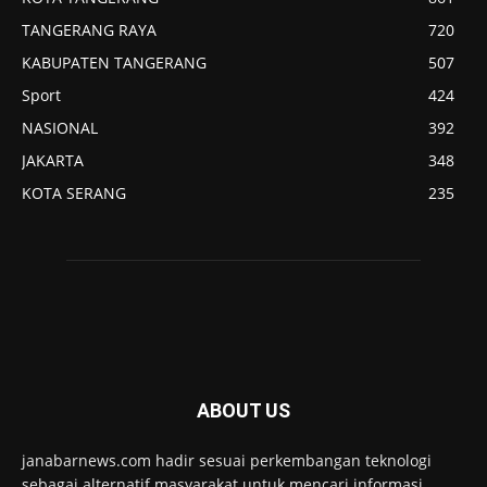
TANGERANG RAYA
720
KABUPATEN TANGERANG
507
Sport
424
NASIONAL
392
JAKARTA
348
KOTA SERANG
235
ABOUT US
janabarnews.com hadir sesuai perkembangan teknologi
sebagai alternatif masyarakat untuk mencari informasi.