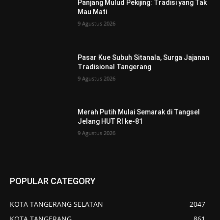
Panjang Mulud Pekijing: Tradisi yang Tak
Mau Mati
9 Agustus 2026
Pasar Kue Subuh Sitanala, Surga Jajanan
Tradisional Tangerang
9 Agustus 2026
Merah Putih Mulai Semarak di Tangsel
Jelang HUT RI ke-81
9 Agustus 2026
POPULAR CATEGORY
KOTA TANGERANG SELATAN
2047
KOTA TANGERANG
861