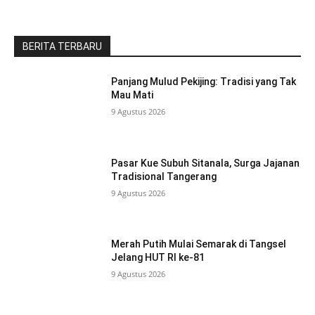
BERITA TERBARU
Panjang Mulud Pekijing: Tradisi yang Tak
Mau Mati
9 Agustus 2026
Pasar Kue Subuh Sitanala, Surga Jajanan
Tradisional Tangerang
9 Agustus 2026
Merah Putih Mulai Semarak di Tangsel
Jelang HUT RI ke-81
9 Agustus 2026