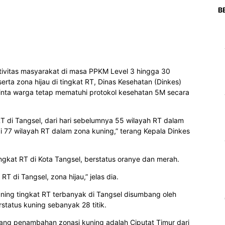
B
tivitas masyarakat di masa PPKM Level 3 hingga 30
ta zona hijau di tingkat RT, Dinas Kesehatan (Dinkes)
inta warga tetap mematuhi protokol kesehatan 5M secara
T di Tangsel, dari hari sebelumnya 55 wilayah RT dalam
 77 wilayah RT dalam zona kuning,” terang Kepala Dinkes
gkat RT di Kota Tangsel, berstatus oranye dan merah.
T di Tangsel, zona hijau,” jelas dia.
ning tingkat RT terbanyak di Tangsel disumbang oleh
tatus kuning sebanyak 28 titik.
ng penambahan zonasi kuning adalah Ciputat Timur dari