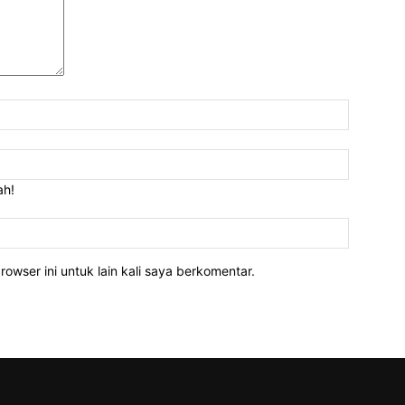
Nama:*
Email:*
ah!
Website:
owser ini untuk lain kali saya berkomentar.