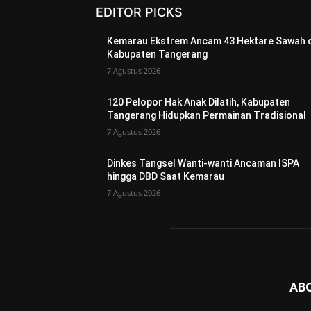
EDITOR PICKS
Kemarau Ekstrem Ancam 43 Hektare Sawah d
Kabupaten Tangerang
7 Agustus 2026
120 Pelopor Hak Anak Dilatih, Kabupaten
Tangerang Hidupkan Permainan Tradisional
7 Agustus 2026
Dinkes Tangsel Wanti-wanti Ancaman ISPA
hingga DBD Saat Kemarau
7 Agustus 2026
AB