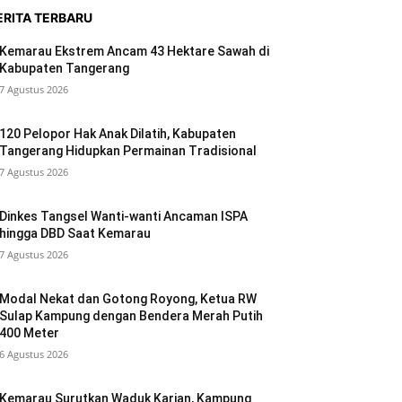
ERITA TERBARU
Kemarau Ekstrem Ancam 43 Hektare Sawah di
Kabupaten Tangerang
7 Agustus 2026
120 Pelopor Hak Anak Dilatih, Kabupaten
Tangerang Hidupkan Permainan Tradisional
7 Agustus 2026
Dinkes Tangsel Wanti-wanti Ancaman ISPA
hingga DBD Saat Kemarau
7 Agustus 2026
Modal Nekat dan Gotong Royong, Ketua RW
Sulap Kampung dengan Bendera Merah Putih
400 Meter
6 Agustus 2026
Kemarau Surutkan Waduk Karian, Kampung