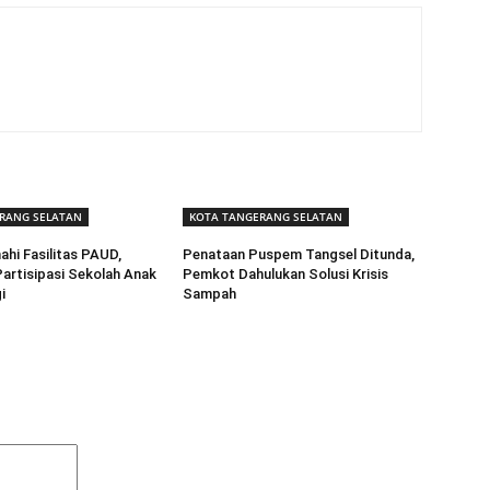
RANG SELATAN
KOTA TANGERANG SELATAN
ahi Fasilitas PAUD,
Penataan Puspem Tangsel Ditunda,
artisipasi Sekolah Anak
Pemkot Dahulukan Solusi Krisis
i
Sampah
Komentar: