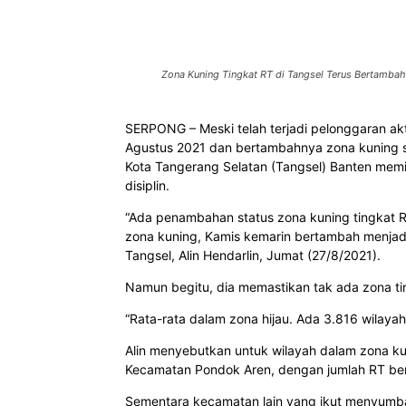
Bagikan
Zona Kuning Tingkat RT di Tangsel Terus Bertambah
SERPONG – Meski telah terjadi pelonggaran ak
Agustus 2021 dan bertambahnya zona kuning ser
Kota Tangerang Selatan (Tangsel) Banten mem
disiplin.
“Ada penambahan status zona kuning tingkat R
zona kuning, Kamis kemarin bertambah menjadi
Tangsel, Alin Hendarlin, Jumat (27/8/2021).
Namun begitu, dia memastikan tak ada zona tin
“Rata-rata dalam zona hijau. Ada 3.816 wilayah R
Alin menyebutkan untuk wilayah dalam zona ku
Kecamatan Pondok Aren, dengan jumlah RT bers
Sementara kecamatan lain yang ikut menyumba