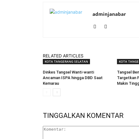
adminjanabar
RELATED ARTICLES
KOTA TANGERANG SELATAN
KOTA TANGE
Dinkes Tangsel Wanti-wanti
Tangsel Ben
Ancaman ISPA hingga DBD Saat
Targetkan P
Kemarau
Makin Tingg
TINGGALKAN KOMENTAR