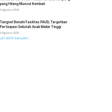
yang Hilang Muncul Kembali
6 Agustus 2026
Tangsel Benahi Fasilitas PAUD, Targetkan
Partisipasi Sekolah Anak Makin Tinggi
6 Agustus 2026
uat lebih banyak