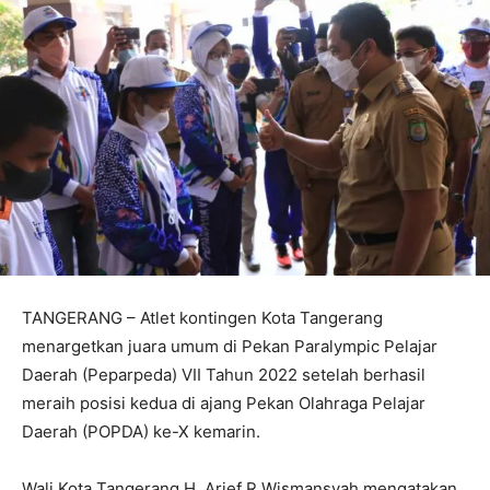
TANGERANG – Atlet kontingen Kota Tangerang
menargetkan juara umum di Pekan Paralympic Pelajar
Daerah (Peparpeda) VII Tahun 2022 setelah berhasil
meraih posisi kedua di ajang Pekan Olahraga Pelajar
Daerah (POPDA) ke-X kemarin.
Wali Kota Tangerang H. Arief R Wismansyah mengatakan,