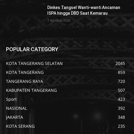
Dinkes Tangsel Wanti-wanti Ancaman
ISPA hingga DBD Saat Kemarau
7 Agustus 2026
POPULAR CATEGORY
KOTA TANGERANG SELATAN
2045
KOTA TANGERANG
859
TANGERANG RAYA
720
KABUPATEN TANGERANG
507
Sport
423
NASIONAL
392
JAKARTA
348
KOTA SERANG
235