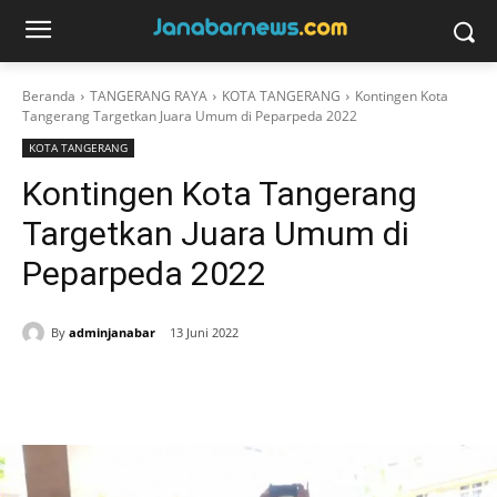
Beranda
TANGERANG RAYA
KOTA TANGERANG
Kontingen Kota
Tangerang Targetkan Juara Umum di Peparpeda 2022
KOTA TANGERANG
Kontingen Kota Tangerang
Targetkan Juara Umum di
Peparpeda 2022
By
adminjanabar
13 Juni 2022