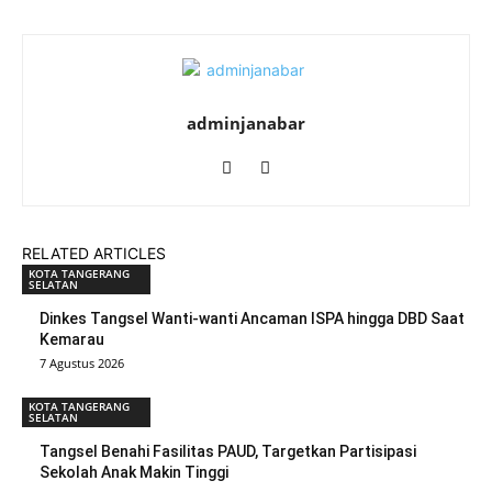
adminjanabar
RELATED ARTICLES
KOTA TANGERANG
SELATAN
Dinkes Tangsel Wanti-wanti Ancaman ISPA hingga DBD Saat
Kemarau
7 Agustus 2026
KOTA TANGERANG
SELATAN
Tangsel Benahi Fasilitas PAUD, Targetkan Partisipasi
Sekolah Anak Makin Tinggi