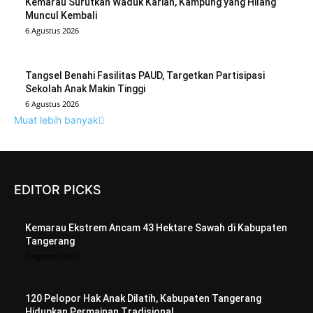
Kemarau Surutkan Waduk Karian, Kampung yang Hilang
Muncul Kembali
6 Agustus 2026
Tangsel Benahi Fasilitas PAUD, Targetkan Partisipasi
Sekolah Anak Makin Tinggi
6 Agustus 2026
Muat lebih banyak
EDITOR PICKS
Kemarau Ekstrem Ancam 43 Hektare Sawah di Kabupaten
Tangerang
7 Agustus 2026
120 Pelopor Hak Anak Dilatih, Kabupaten Tangerang
Hidupkan Permainan Tradisional