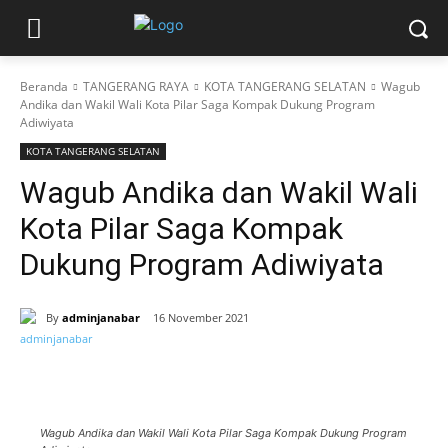
Beranda
TANGERANG RAYA
KOTA TANGERANG SELATAN
Wagub
Andika dan Wakil Wali Kota Pilar Saga Kompak Dukung Program
Adiwiyata
KOTA TANGERANG SELATAN
Wagub Andika dan Wakil Wali
Kota Pilar Saga Kompak
Dukung Program Adiwiyata
By
adminjanabar
16 November 2021
Wagub Andika dan Wakil Wali Kota Pilar Saga Kompak Dukung Program