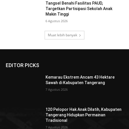
Tangsel Benahi Fasilitas PAUD,
Targetkan Partisipasi Sekolah Anak
Makin Tinggi
6 Agustus 2026
Muat lebih banyak
EDITOR PICKS
Kemarau Ekstrem Ancam 43 Hektare
Sawah di Kabupaten Tangerang
7 Agustus 2026
120 Pelopor Hak Anak Dilatih, Kabupaten
Tangerang Hidupkan Permainan
Tradisional
7 Agustus 2026