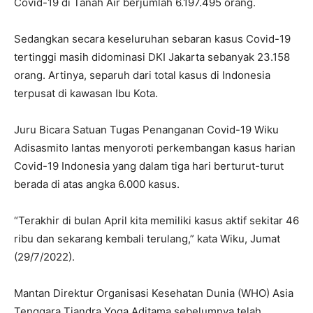
Covid-19 di Tanah Air berjumlah 6.197.495 orang.
Sedangkan secara keseluruhan sebaran kasus Covid-19
tertinggi masih didominasi DKI Jakarta sebanyak 23.158
orang. Artinya, separuh dari total kasus di Indonesia
terpusat di kawasan Ibu Kota.
Juru Bicara Satuan Tugas Penanganan Covid-19 Wiku
Adisasmito lantas menyoroti perkembangan kasus harian
Covid-19 Indonesia yang dalam tiga hari berturut-turut
berada di atas angka 6.000 kasus.
“Terakhir di bulan April kita memiliki kasus aktif sekitar 46
ribu dan sekarang kembali terulang,” kata Wiku, Jumat
(29/7/2022).
Mantan Direktur Organisasi Kesehatan Dunia (WHO) Asia
Tenggara Tjandra Yoga Aditama sebelumnya telah