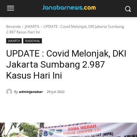
Beranda
JAKARTA
UPDATE : Covid Melonjak, DKI Jakarta Sumbang
2.987 Kasus Hari Ini
JAKARTA
NASIONAL
UPDATE : Covid Melonjak, DKI
Jakarta Sumbang 2.987
Kasus Hari Ini
By
adminjanabar
29 Juli 2022