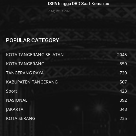
ISPA hingga DBD Saat Kemarau
7 Agustus 2026
POPULAR CATEGORY
KOTA TANGERANG SELATAN
2045
KOTA TANGERANG
859
TANGERANG RAYA
720
KABUPATEN TANGERANG
507
Sport
423
NASIONAL
392
JAKARTA
348
KOTA SERANG
235