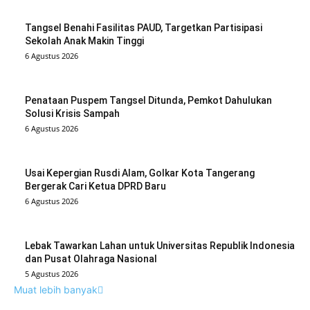
Tangsel Benahi Fasilitas PAUD, Targetkan Partisipasi
Sekolah Anak Makin Tinggi
6 Agustus 2026
Penataan Puspem Tangsel Ditunda, Pemkot Dahulukan
Solusi Krisis Sampah
6 Agustus 2026
Usai Kepergian Rusdi Alam, Golkar Kota Tangerang
Bergerak Cari Ketua DPRD Baru
6 Agustus 2026
Lebak Tawarkan Lahan untuk Universitas Republik Indonesia
dan Pusat Olahraga Nasional
5 Agustus 2026
Muat lebih banyak