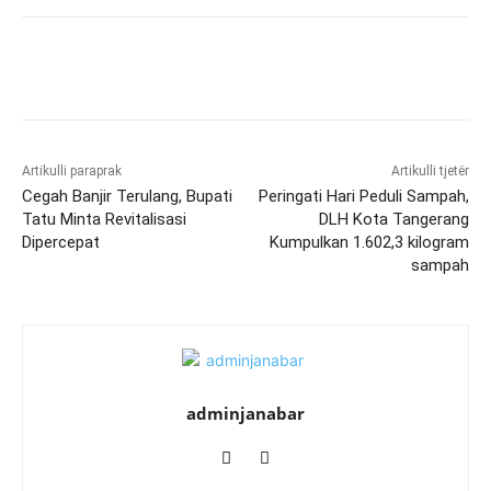
Artikulli paraprak
Artikulli tjetër
Cegah Banjir Terulang, Bupati
Peringati Hari Peduli Sampah,
Tatu Minta Revitalisasi
DLH Kota Tangerang
Dipercepat
Kumpulkan 1.602,3 kilogram
sampah
adminjanabar