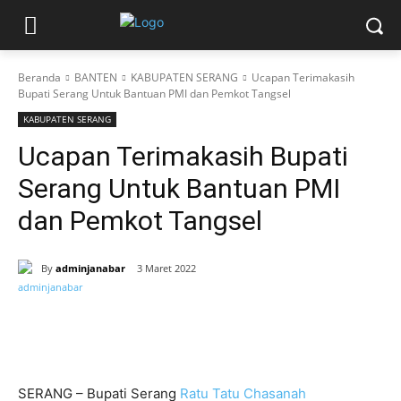
Beranda
BANTEN
KABUPATEN SERANG
Ucapan Terimakasih
Bupati Serang Untuk Bantuan PMI dan Pemkot Tangsel
KABUPATEN SERANG
Ucapan Terimakasih Bupati
Serang Untuk Bantuan PMI
dan Pemkot Tangsel
By
adminjanabar
3 Maret 2022
SERANG – Bupati Serang
Ratu Tatu Chasanah