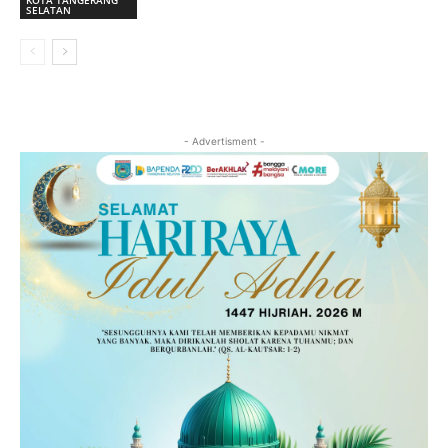
SELATAN
- Advertisment -