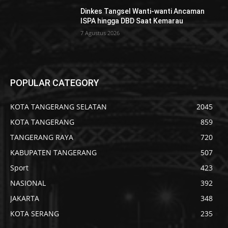
Dinkes Tangsel Wanti-wanti Ancaman
ISPA hingga DBD Saat Kemarau
7 Agustus 2026
POPULAR CATEGORY
KOTA TANGERANG SELATAN
2045
KOTA TANGERANG
859
TANGERANG RAYA
720
KABUPATEN TANGERANG
507
Sport
423
NASIONAL
392
JAKARTA
348
KOTA SERANG
235