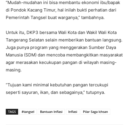
“Mudah-mudahan ini bisa membantu ekonomi ibu/bapak
di Pondok Kacang Timur, hal inilah bukti perhatian dari
Pemerintah Tangsel buat warganya,” tambahnya.
Untuk itu, DKP3 bersama Wali Kota dan Wakil Wali Kota
Tangerang Selatan selain memberikan bantuan langsung.
Juga punya program yang menggerakan Sumber Daya
Manusia (SDM) dan mencoba membangkitkan masyarakat
agar merasakan kecukupan pangan di wilayah masing-
masing.
“Tujuan kami minimal kebutuhan pangan tercukupi
seperti sayuran, ikan, dan sebagainya,” tutupnya.
TAGS
#tangsel
Bantuan Inflasi
Inflasi
Pilar Saga Ichsan