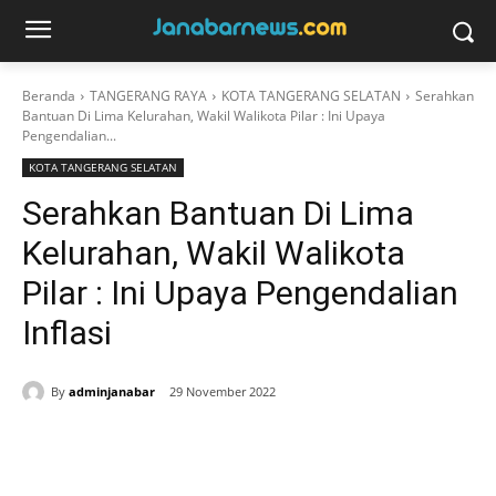
Beranda
TANGERANG RAYA
KOTA TANGERANG SELATAN
Serahkan
Bantuan Di Lima Kelurahan, Wakil Walikota Pilar : Ini Upaya
Pengendalian...
KOTA TANGERANG SELATAN
Serahkan Bantuan Di Lima
Kelurahan, Wakil Walikota
Pilar : Ini Upaya Pengendalian
Inflasi
By
adminjanabar
29 November 2022