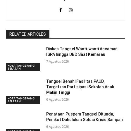
RELATED ARTICLES
Dinkes Tangsel Wanti-wanti Ancaman
ISPA hingga DBD Saat Kemarau
7 Agustus 2026
KOTA TANGERANG
SELATAN
Tangsel Benahi Fasilitas PAUD,
Targetkan Partisipasi Sekolah Anak
Makin Tinggi
KOTA TANGERANG
6 Agustus 2026
SELATAN
Penataan Puspem Tangsel Ditunda,
Pemkot Dahulukan Solusi Krisis Sampah
6 Agustus 2026
KOTA TANGERANG